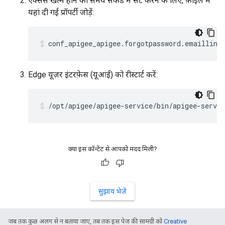
ऐक्सेस खत्म होने का समय सेकंड में सेट करने के लिए, फ़ाइल में
यहां दी गई प्रॉपर्टी जोड़ें:
conf_apigee_apigee.forgotpassword.emaillink
Edge यूज़र इंटरफ़ेस (यूआई) को रीस्टार्ट करें:
/opt/apigee/apigee-service/bin/apigee-servic
क्या इस कॉन्टेंट से आपको मदद मिली?
सुझाव भेजें
जब तक कुछ अलग से न बताया जाए, तब तक इस पेज की सामग्री को
Creative