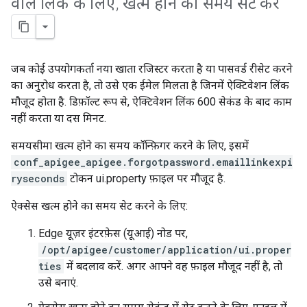
वाले लिंक के लिए
,
खत्म होने का समय सेट करें
जब कोई उपयोगकर्ता नया खाता रजिस्टर करता है या पासवर्ड रीसेट करने
का अनुरोध करता है, तो उसे एक ईमेल मिलता है जिनमें ऐक्टिवेशन लिंक
मौजूद होता है. डिफ़ॉल्ट रूप से, ऐक्टिवेशन लिंक 600 सेकंड के बाद काम
नहीं करता या दस मिनट.
समयसीमा खत्म होने का समय कॉन्फ़िगर करने के लिए, इसमें
conf_apigee_apigee.forgotpassword.emaillinkexpi
ryseconds
टोकन ui.property फ़ाइल पर मौजूद है.
ऐक्सेस खत्म होने का समय सेट करने के लिए:
Edge यूज़र इंटरफ़ेस (यूआई) नोड पर,
/opt/apigee/customer/application/ui.proper
ties
में बदलाव करें. अगर आपने वह फ़ाइल मौजूद नहीं है, तो
उसे बनाएं.