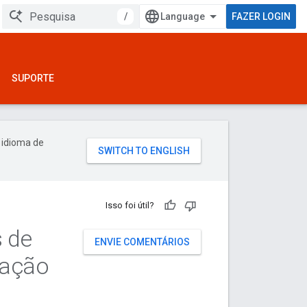
/
FAZER LOGIN
SUPORTE
 idioma de
Isso foi útil?
s de
ENVIE COMENTÁRIOS
vação