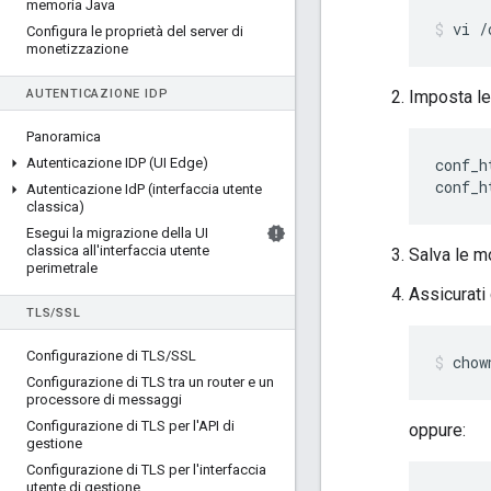
memoria Java
vi /
Configura le proprietà del server di
monetizzazione
AUTENTICAZIONE IDP
Imposta le
Panoramica
Autenticazione IDP (UI Edge)
conf_h
conf_h
Autenticazione Id
P (interfaccia utente
classica)
Esegui la migrazione della UI
classica all'interfaccia utente
Salva le m
perimetrale
Assicurati 
TLS
/
SSL
Configurazione di TLS
/
SSL
chow
Configurazione di TLS tra un router e un
processore di messaggi
Configurazione di TLS per l'API di
oppure:
gestione
Configurazione di TLS per l'interfaccia
utente di gestione