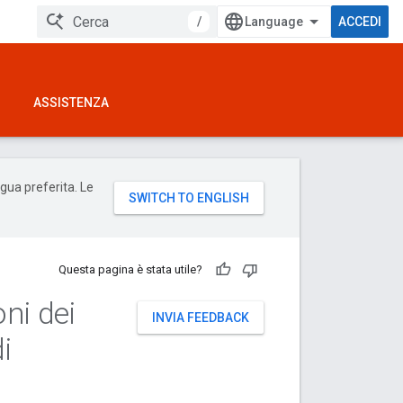
/
ACCEDI
ASSISTENZA
ngua preferita. Le
Questa pagina è stata utile?
oni dei
INVIA FEEDBACK
i