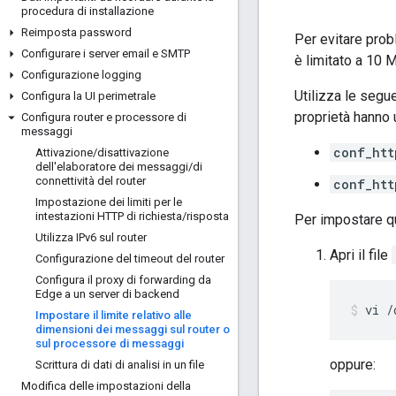
procedura di installazione
Reimposta password
Per evitare prob
Configurare i server email e SMTP
è limitato a 10 
Configurazione logging
Utilizza le segu
Configura la UI perimetrale
proprietà hanno 
Configura router e processore di
messaggi
conf_htt
Attivazione
/
disattivazione
dell'elaboratore dei messaggi
/
di
connettività del router
conf_htt
Impostazione dei limiti per le
intestazioni HTTP di richiesta
/
risposta
Per impostare q
Utilizza IPv6 sul router
Apri il file
Configurazione del timeout del router
Configura il proxy di forwarding da
Edge a un server di backend
vi /
Impostare il limite relativo alle
dimensioni dei messaggi sul router o
sul processore di messaggi
oppure:
Scrittura di dati di analisi in un file
Modifica delle impostazioni della