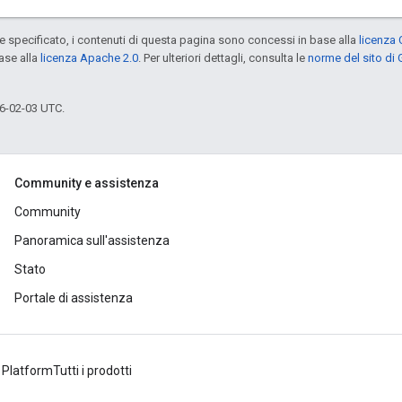
specificato, i contenuti di questa pagina sono concessi in base alla
licenza 
ase alla
licenza Apache 2.0
. Per ulteriori dettagli, consulta le
norme del sito di
6-02-03 UTC.
Community e assistenza
Community
Panoramica sull'assistenza
Stato
Portale di assistenza
 Platform
Tutti i prodotti