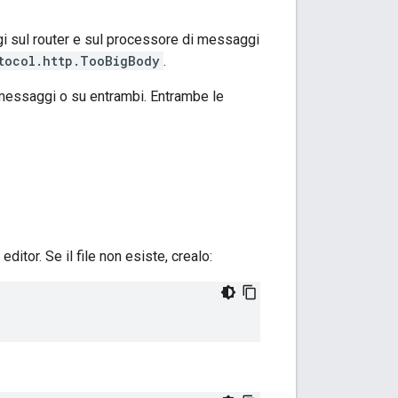
i sul router e sul processore di messaggi
tocol.http.TooBigBody
.
di messaggi o su entrambi. Entrambe le
 editor. Se il file non esiste, crealo: