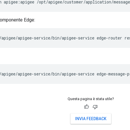
n apigee:apigee /opt/apigee/customer/application/message
 componente Edge:
/apigee/apigee-service/bin/apigee-service edge-router re
/apigee/apigee-service/bin/apigee-service edge-message-p
Questa pagina è stata utile?
INVIA FEEDBACK