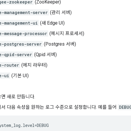
gee-zookeeper
(ZooKeeper)
e-management-server
(관리 서버)
e-management-ui
(새 Edge UI)
e-message-processor
(메시지 프로세서)
e-postgres-server
(Postgres 서버)
e-qpid-server
(Qpid 서버)
e-router
(에지 라우터)
e-ui
(기본 UI)
면 새로 만듭니다.
서 다음 속성을 원하는 로그 수준으로 설정합니다. 예를 들어
DEBU
ystem_log.level=DEBUG