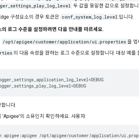
ger_settings_play_log_level
두 값을 동일한 값으로 설정합니
Edge 구성요소의 경우 토큰은
conf_system_log.level
입니다.
성요소의 로그 수준을 설정하려면 다음 안내를 따르세요.
서
/opt/apigee/customer/application/ui.properties
을 엽
rties
의 다음 속성을 원하는 로그 수준으로 설정합니다. 대상 예를
ogger_settings_application_log_level=DEBUG

ogger_settings_play_log_level=DEBUG
장합니다.
'Apigee'의 소유인지 확인하세요. 사용자:
n apigee:apigee /opt/apigee/customer/application/ui.prop