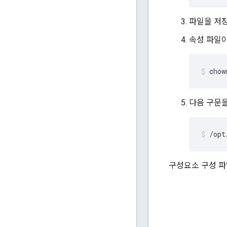
파일을 저
속성 파일이 
chow
다음 구문
/opt
구성요소 구성 파