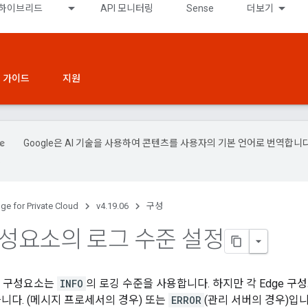
하이브리드
API 모니터링
Sense
더보기
 가이드
지원
Google은 AI 기술을 사용하여 콘텐츠를 사용자의 기본 언어로 번역합니다
.
ge for Private Cloud
v4.19.06
구성
 구성요소의 로그 수준 설정
e 구성요소는
INFO
의 로깅 수준을 사용합니다. 하지만 각 Edge 
습니다. (메시지 프로세서의 경우) 또는
ERROR
(관리 서버의 경우)입니