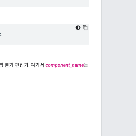
t
앱 열기 편집기. 여기서
component_name
는