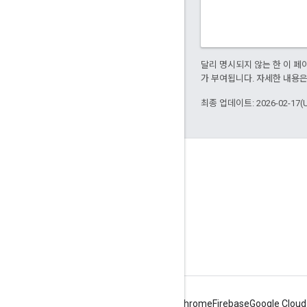
달리 명시되지 않는 한 이 
가 부여됩니다. 자세한 내용
최종 업데이트: 2026-02-17(
Apigee 정보
We're part of Google
이벤트
파트너
eBook 및 웹캐스트
Android
Chrome
Firebase
Google Cloud