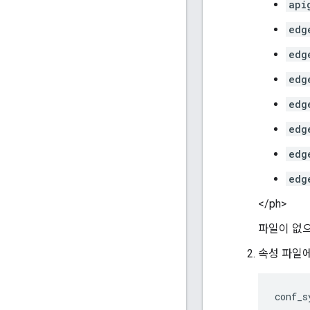
api
edg
edg
edg
edg
edg
edg
edg
</ph>
파일이 없으
속성 파일에
conf_s