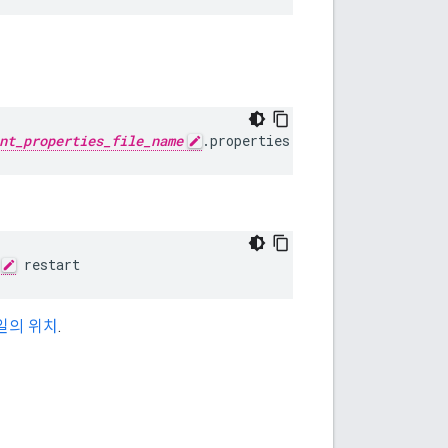
nt_properties_file_name
.properties
 restart
일의 위치
.