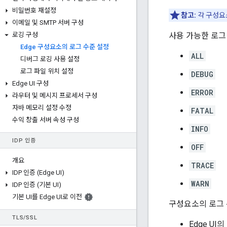
비밀번호 재설정
참고:
각 구성요
이메일 및 SMTP 서버 구성
로깅 구성
사용 가능한 로그
Edge 구성요소의 로그 수준 설정
ALL
디버그 로깅 사용 설정
로그 파일 위치 설정
DEBUG
Edge UI 구성
ERROR
라우터 및 메시지 프로세서 구성
자바 메모리 설정 수정
FATAL
수익 창출 서버 속성 구성
INFO
IDP 인증
OFF
개요
TRACE
IDP 인증 (Edge UI)
WARN
IDP 인증 (기본 UI)
기본 UI를 Edge UI로 이전
구성요소의 로그 
TLS
/
SSL
Edge UI