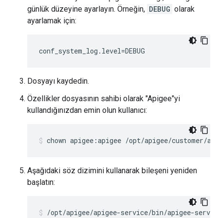
günlük düzeyine ayarlayın. Örneğin,
DEBUG
olarak
ayarlamak için:
conf_system_log.level=DEBUG
Dosyayı kaydedin.
Özellikler dosyasının sahibi olarak "Apigee"yi
kullandığınızdan emin olun kullanıcı:
chown apigee:apigee /opt/apigee/customer/ap
Aşağıdaki söz dizimini kullanarak bileşeni yeniden
başlatın:
/opt/apigee/apigee-service/bin/apigee-servic