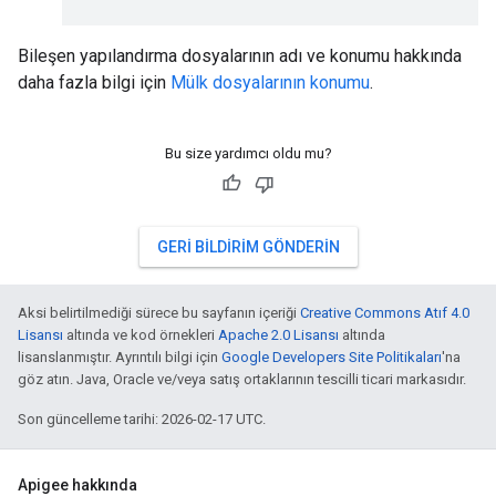
Bileşen yapılandırma dosyalarının adı ve konumu hakkında
daha fazla bilgi için
Mülk dosyalarının konumu
.
Bu size yardımcı oldu mu?
GERI BILDIRIM GÖNDERIN
Aksi belirtilmediği sürece bu sayfanın içeriği
Creative Commons Atıf 4.0
Lisansı
altında ve kod örnekleri
Apache 2.0 Lisansı
altında
lisanslanmıştır. Ayrıntılı bilgi için
Google Developers Site Politikaları
'na
göz atın. Java, Oracle ve/veya satış ortaklarının tescilli ticari markasıdır.
Son güncelleme tarihi: 2026-02-17 UTC.
Apigee hakkında