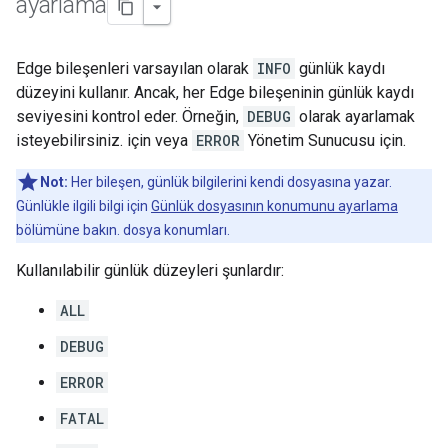
ayarlama
Edge bileşenleri varsayılan olarak
INFO
günlük kaydı
düzeyini kullanır. Ancak, her Edge bileşeninin günlük kaydı
seviyesini kontrol eder. Örneğin,
DEBUG
olarak ayarlamak
isteyebilirsiniz. için veya
ERROR
Yönetim Sunucusu için.
Not:
Her bileşen, günlük bilgilerini kendi dosyasına yazar.
Günlükle ilgili bilgi için
Günlük dosyasının konumunu ayarlama
bölümüne bakın. dosya konumları.
Kullanılabilir günlük düzeyleri şunlardır:
ALL
DEBUG
ERROR
FATAL