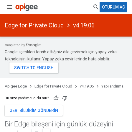
OTURUM AÇ
Edge for Private Cloud
v4.19.06
Google, içerikleri tercih ettiğiniz dile çevirmek için yapay zeka
teknolojisini kullanır. Yapay zeka çevirilerinde hata olabilir.
Apigee Edge
Edge for Private Cloud
v4.19.06
Yapılandırma
Bu size yardımcı oldu mu?
GERI BILDIRIM GÖNDERIN
Bir Edge bileşeni için günlük düzeyini