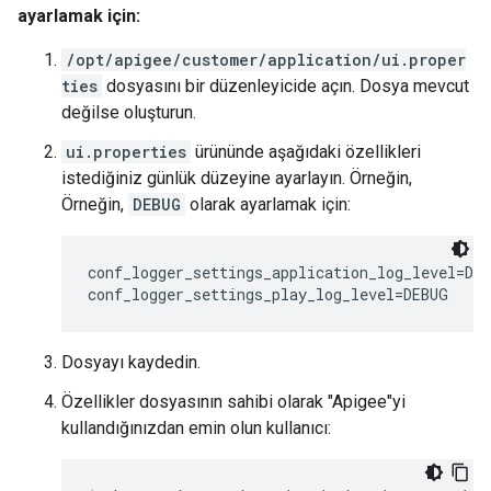
ayarlamak için:
/opt/apigee/customer/application/ui.proper
ties
dosyasını bir düzenleyicide açın. Dosya mevcut
değilse oluşturun.
ui.properties
ürününde aşağıdaki özellikleri
istediğiniz günlük düzeyine ayarlayın. Örneğin,
Örneğin,
DEBUG
olarak ayarlamak için:
conf_logger_settings_application_log_level=DEB
conf_logger_settings_play_log_level=DEBUG
Dosyayı kaydedin.
Özellikler dosyasının sahibi olarak "Apigee"yi
kullandığınızdan emin olun kullanıcı: