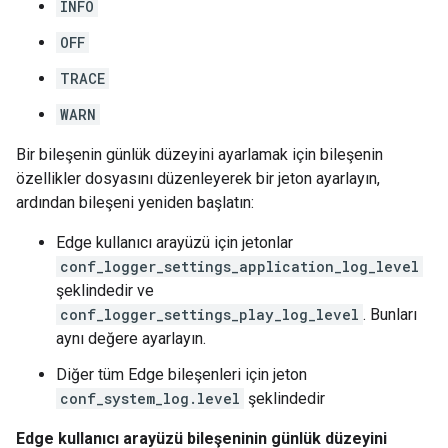
INFO
OFF
TRACE
WARN
Bir bileşenin günlük düzeyini ayarlamak için bileşenin
özellikler dosyasını düzenleyerek bir jeton ayarlayın,
ardından bileşeni yeniden başlatın:
Edge kullanıcı arayüzü için jetonlar
conf_logger_settings_application_log_level
şeklindedir ve
conf_logger_settings_play_log_level
. Bunları
aynı değere ayarlayın.
Diğer tüm Edge bileşenleri için jeton
conf_system_log.level
şeklindedir
Edge kullanıcı arayüzü bileşeninin günlük düzeyini