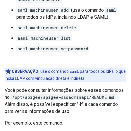
saml machineuser add
(use o comando
saml
para todos os IdPs, incluindo LDAP e SAML)
saml machineuser delete
aaml machineuser list
saml machineuser setpassword
.
OBSERVAÇÃO:
use o comando
saml
para todos os IdPs, o que
inclui LDAP com vinculação direta e indireta.
Você pode consultar informações sobre esses comandos
no
/opt/apigee/apigee-ssoadminapi/README.md
.
Além disso, é possível especificar "-h" a cada comando
para ver as informações de uso.
Por exemplo, este comando: