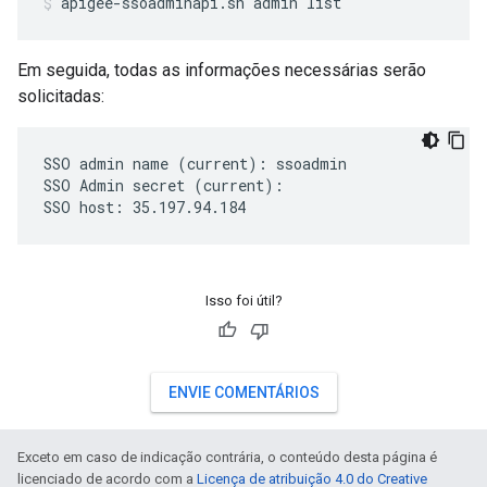
apigee-ssoadminapi.sh admin list
Em seguida, todas as informações necessárias serão
solicitadas:
SSO admin name (current): ssoadmin

SSO Admin secret (current):

SSO host: 35.197.94.184
Isso foi útil?
ENVIE COMENTÁRIOS
Exceto em caso de indicação contrária, o conteúdo desta página é
licenciado de acordo com a
Licença de atribuição 4.0 do Creative