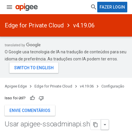
FAZER LOGIN
Edge for Private Cloud
v4.19.06
O Google usa tecnologia de IA na tradução de conteúdos para seu
idioma de preferência. As traduções com IA podem ter erros.
Apigee Edge
Edge for Private Cloud
v4.19.06
Configuração
Isso foi útil?
ENVIE COMENTÁRIOS
Usar apigee-ssoadminapi
.
sh