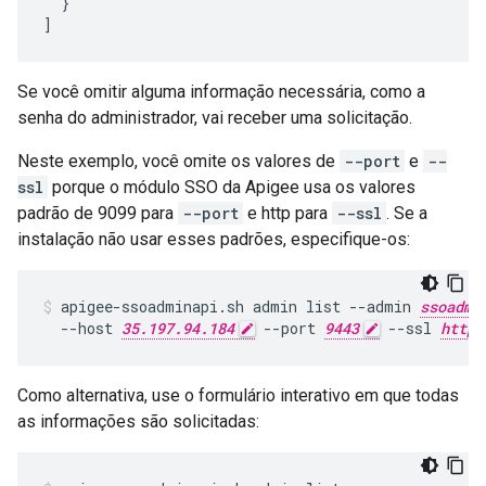
  }

]
Se você omitir alguma informação necessária, como a
senha do administrador, vai receber uma solicitação.
Neste exemplo, você omite os valores de
--port
e
--
ssl
porque o módulo SSO da Apigee usa os valores
padrão de 9099 para
--port
e http para
--ssl
. Se a
instalação não usar esses padrões, especifique-os:
apigee-ssoadminapi.sh admin list --admin 
ssoadmi
  --host 
35.197.94.184
 --port 
9443
 --ssl 
https
Como alternativa, use o formulário interativo em que todas
as informações são solicitadas: