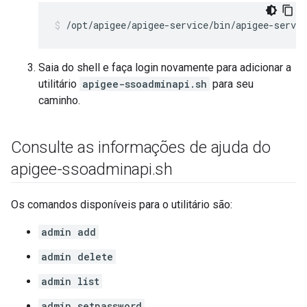
/opt/apigee/apigee-service/bin/apigee-servi
Saia do shell e faça login novamente para adicionar a
utilitário
apigee-ssoadminapi.sh
para seu
caminho.
Consulte as informações de ajuda do
apigee-ssoadminapi
.
sh
Os comandos disponíveis para o utilitário são:
admin add
admin delete
admin list
admin setpassword