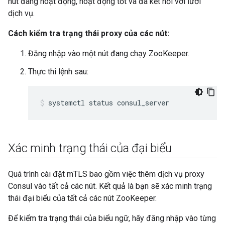
nút đang hoạt động, hoạt động tốt và đã kết nối với lưới
dịch vụ.
Cách kiểm tra trạng thái proxy của các nút:
Đăng nhập vào một nút đang chạy ZooKeeper.
Thực thi lệnh sau:
systemctl status consul_server
Xác minh trạng thái của đại biểu
Quá trình cài đặt mTLS bao gồm việc thêm dịch vụ proxy
Consul vào tất cả các nút. Kết quả là bạn sẽ xác minh trạng
thái đại biểu của tất cả các nút ZooKeeper.
Để kiểm tra trạng thái của biểu ngữ, hãy đăng nhập vào từng