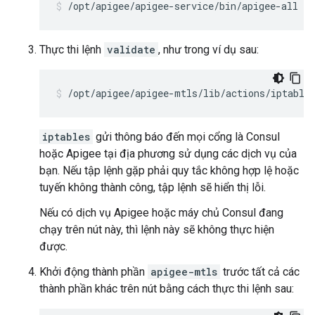
/opt/apigee/apigee-service/bin/apigee-all st
Thực thi lệnh
validate
, như trong ví dụ sau:
/opt/apigee/apigee-mtls/lib/actions/iptable
iptables
gửi thông báo đến mọi cổng là Consul
hoặc Apigee tại địa phương sử dụng các dịch vụ của
bạn. Nếu tập lệnh gặp phải quy tắc không hợp lệ hoặc
tuyến không thành công, tập lệnh sẽ hiển thị lỗi.
Nếu có dịch vụ Apigee hoặc máy chủ Consul đang
chạy trên nút này, thì lệnh này sẽ không thực hiện
được.
Khởi động thành phần
apigee-mtls
trước tất cả các
thành phần khác trên nút bằng cách thực thi lệnh sau: