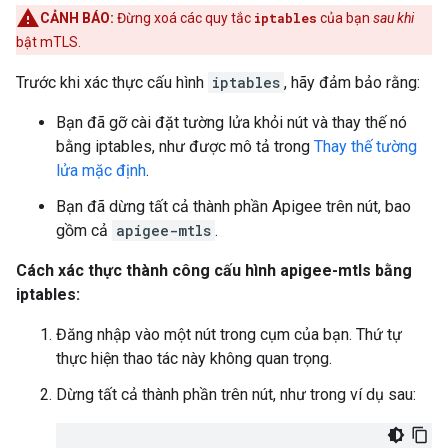
CẢNH BÁO:
Đừng xoá các quy tắc
iptables
của bạn
sau khi
bật mTLS.
Trước khi xác thực cấu hình
iptables
, hãy đảm bảo rằng:
Bạn đã gỡ cài đặt tường lửa khỏi nút và thay thế nó
bằng iptables, như được mô tả trong
Thay thế tường
lửa mặc định
.
Bạn đã dừng tất cả thành phần Apigee trên nút, bao
gồm cả
apigee-mtls
.
Cách xác thực thành công cấu hình apigee-mtls bằng
iptables:
Đăng nhập vào một nút trong cụm của bạn. Thứ tự
thực hiện thao tác này không quan trọng.
Dừng tất cả thành phần trên nút, như trong ví dụ sau: