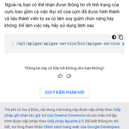
Ngoài ra, bạn có thể nhận được thông tin về tình trạng của
cụm, bao gồm cả việc đại số của cụm đã được hình thành
và liệu thành viên từ xa có làm suy giảm chức năng hay
không. Để làm việc này, hãy sử dụng lệnh sau:
/opt/apigee/apigee-service/bin/apigee-service ap
Thông tin này có hữu ích không cho bạn không?
GỬI Ý KIẾN PHẢN HỒI
Trừ phi có lưu ý khác, nội dung của trang này được cấp phép theo
Giấy
phép ghi nhận tác giả 4.0 của Creative Commons
và các mẫu mã lập
trình được cấp phép theo
Giấy phép Apache 2.0
. Để biết thông tin chi
tiết, vui lòng tham khảo
Chính sách trang web của Google Developers
.