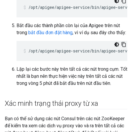
/opt/apigee/apigee-service/bin/apigee-servi
Bắt đầu các thành phần còn lại của Apigee trên nút
trong
bắt đầu đơn đặt hàng
, vì ví dụ sau đây cho thấy:
/opt/apigee/apigee-service/bin/apigee-servic
Lặp lại các bước này trên tất cả các nút trong cụm. Tốt
nhất là bạn nên thực hiện việc này trên tất cả các nút
trong vòng 5 phút đã bắt đầu trên nút đầu tiên.
Xác minh trạng thái proxy từ xa
Bạn có thể sử dụng các nút Consul trên các nút ZooKeeper
để kiểm tra xem các dịch vụ proxy vào và ra trên tất cả các