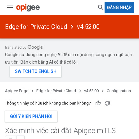
ĐĂNG NHẬP
Edge for Private Cloud
v4.52.00
Google sử dụng công nghệ AI để dịch nội dung sang ngôn ngữ bạn
ưu tiên. Bản dịch bằng AI có thể có lỗi.
Apigee Edge
Edge for Private Cloud
v4.52.00
Configuration
Thông tin này có hữu ích không cho bạn không?
GỬI Ý KIẾN PHẢN HỒI
Xác minh việc cài đặt Apigee m
TLS