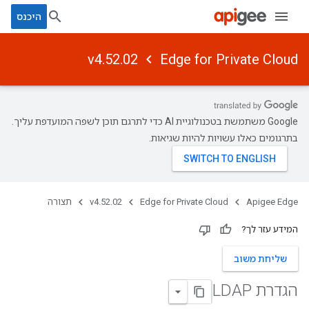
היכנס
v4.52.02
Edge for Private Cloud
‫Google משתמשת בטכנולוגיית AI כדי לתרגם תוכן לשפה המועדפת עליך.
בתרגומים כאלו עשויות להיות שגיאות.
Apigee Edge
Edge for Private Cloud
v4.52.02
תצורה
המידע עזר לך?
שליחת משוב
הגדרת LDAP