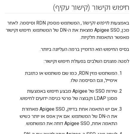
חיפוש וקישור (קישור עקיף)
באמצעות
חיפוש וקישור
, המשתמש מספק RDN וסיסמה. לאחר
מכן, Apigee SSO מוצאת את ה-DN של המשתמש. חיפוש וקישור
מאפשר התאמות חלקיות.
בסיס החיפוש הוא הדומיין ברמה העליונה ביותר.
למטה מוצגים השלבים בפעולת חיפוש וקישור:
המשתמש מזין RDN, כמו שם משתמש או כתובת
אימייל, וגם הסיסמה שלו.
שירות SSO של Apigee מבצע חיפוש באמצעות
מסנן LDAP וקבוצה של פרטי כניסה ידועים לחיפוש.
אם יש התאמה אחת בדיוק, Apigee SSO מאחזרת
את ה-DN של המשתמש. אם אין אפס או יותר כשיש
התאמה אחת, Apigee SSO דוחה את המשתמש.