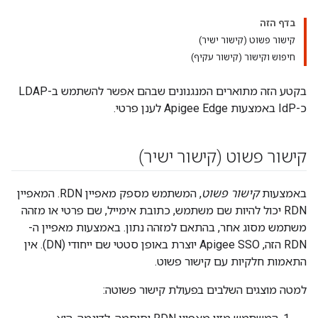
בדף הזה
קישור פשוט (קישור ישיר)
חיפוש וקישור (קישור עקיף)
בקטע הזה מתוארים המנגנונים שבהם אפשר להשתמש ב-LDAP
כ-IdP באמצעות Apigee Edge לענן פרטי.
קישור פשוט (קישור ישיר)
באמצעות
קישור פשוט
, המשתמש מספק מאפיין RDN. המאפיין
RDN יכול להיות שם משתמש, כתובת אימייל, שם פרטי או מזהה
משתמש מסוג אחר, בהתאם למזהה נתון. באמצעות מאפיין ה-
RDN הזה, Apigee SSO יוצרת באופן סטטי שם ייחודי (DN). אין
התאמות חלקיות עם קישור פשוט.
למטה מוצגים השלבים בפעולת קישור פשוטה: