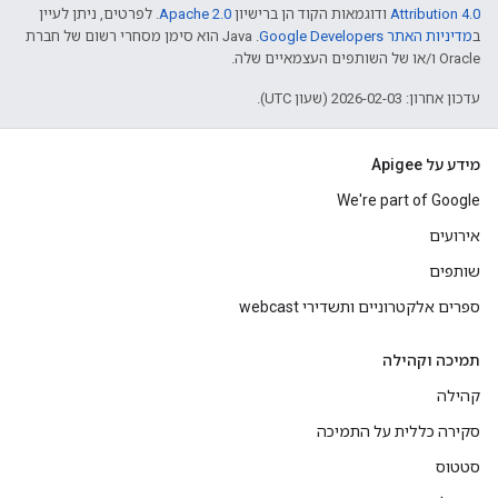
Attribution 4.0
ודוגמאות הקוד הן ברישיון
Apache 2.0
. לפרטים, ניתן לעיין
ב
מדיניות האתר Google Developers‏
.‏ Java הוא סימן מסחרי רשום של חברת
Oracle ו/או של השותפים העצמאיים שלה.
עדכון אחרון: 2026-02-03 (שעון UTC).
מידע על Apigee
We're part of Google
אירועים
שותפים
ספרים אלקטרוניים ותשדירי webcast
תמיכה וקהילה
קהילה
סקירה כללית על התמיכה
סטטוס