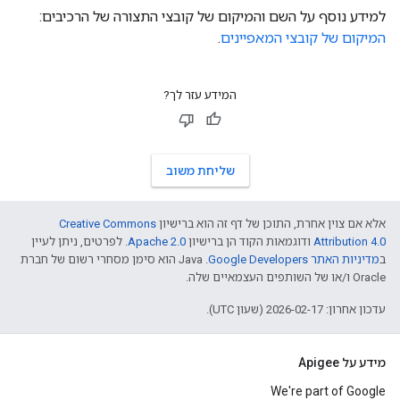
למידע נוסף על השם והמיקום של קובצי התצורה של הרכיבים:
המיקום של קובצי המאפיינים
.
המידע עזר לך?
שליחת משוב
אלא אם צוין אחרת, התוכן של דף זה הוא ברישיון
Creative Commons
Attribution 4.0
ודוגמאות הקוד הן ברישיון
Apache 2.0
. לפרטים, ניתן לעיין
ב
מדיניות האתר Google Developers‏
.‏ Java הוא סימן מסחרי רשום של חברת
Oracle ו/או של השותפים העצמאיים שלה.
עדכון אחרון: 2026-02-17 (שעון UTC).
מידע על Apigee
We're part of Google