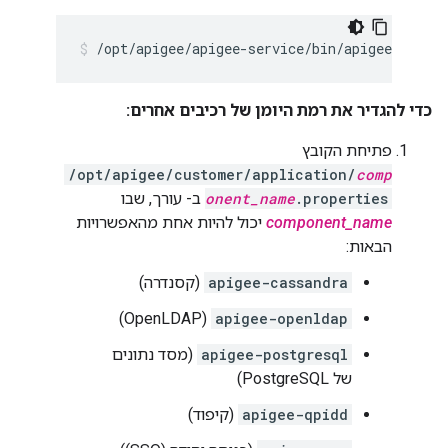
/opt/apigee/apigee-service/bin/apigee-servic
כדי להגדיר את רמת היומן של רכיבים אחרים:
פתיחת הקובץ
/opt/apigee/customer/application/
comp
.properties
onent_name
ב- עורך, שבו
component_name
יכול להיות אחת מהאפשרויות
הבאות:
apigee-cassandra
(קסנדרה)
(OpenLDAP)
apigee-openldap
apigee-postgresql
(מסד נתונים
של PostgreSQL)
apigee-qpidd
(קיפוד)