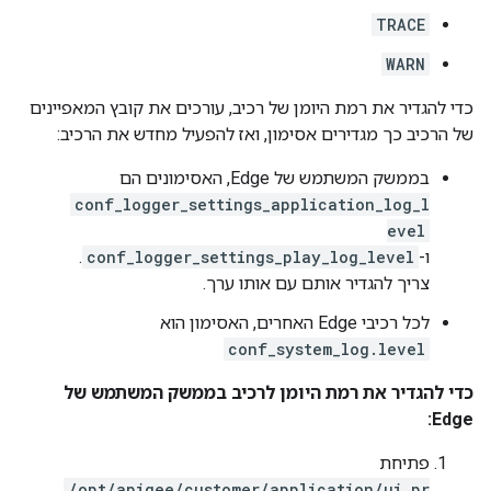
TRACE
WARN
כדי להגדיר את רמת היומן של רכיב, עורכים את קובץ המאפיינים
של הרכיב כך מגדירים אסימון, ואז להפעיל מחדש את הרכיב:
בממשק המשתמש של Edge, האסימונים הם
conf_logger_settings_application_log_l
evel
ו-
conf_logger_settings_play_log_level
.
צריך להגדיר אותם עם אותו ערך.
לכל רכיבי Edge האחרים, האסימון הוא
conf_system_log.level
כדי להגדיר את רמת היומן לרכיב בממשק המשתמש של
Edge:
פתיחת
/opt/apigee/customer/application/ui.pr