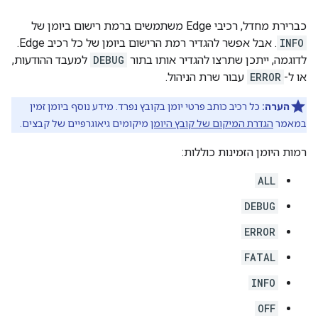
כברירת מחדל, רכיבי Edge משתמשים ברמת רישום ביומן של
INFO
. אבל אפשר להגדיר רמת הרישום ביומן של כל רכיב Edge.
לדוגמה, ייתכן שתרצו להגדיר אותו בתור
DEBUG
למעבד ההודעות,
או ל-
ERROR
עבור שרת הניהול.
הערה:
כל רכיב כותב פרטי יומן בקובץ נפרד. מידע נוסף ביומן זמין
במאמר
הגדרת המיקום של קובץ היומן
מיקומים גיאוגרפיים של קבצים.
רמות היומן הזמינות כוללות:
ALL
DEBUG
ERROR
FATAL
INFO
OFF