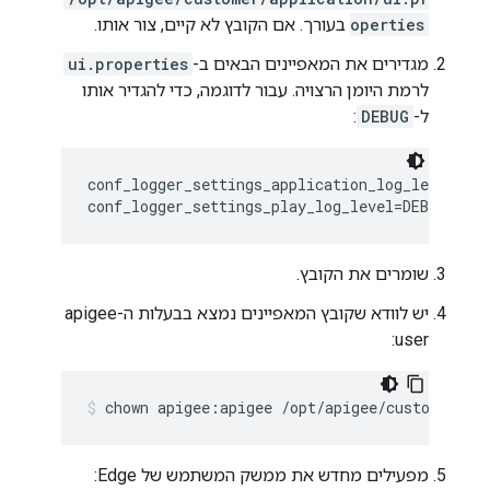
operties
בעורך. אם הקובץ לא קיים, צור אותו.
מגדירים את המאפיינים הבאים ב-
ui.properties
לרמת היומן הרצויה. עבור לדוגמה, כדי להגדיר אותו
ל-
DEBUG
:
conf_logger_settings_application_log_level=DEB
conf_logger_settings_play_log_level=DEBUG
שומרים את הקובץ.
יש לוודא שקובץ המאפיינים נמצא בבעלות ה-apigee
user:
chown apigee:apigee /opt/apigee/customer/ap
מפעילים מחדש את ממשק המשתמש של Edge: