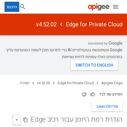
היכנס
v4.52.02
Edge for Private Cloud
‫Google משתמשת בטכנולוגיית AI כדי לתרגם תוכן לשפה המועדפת עליך.
בתרגומים כאלו עשויות להיות שגיאות.
Apigee Edge
Edge for Private Cloud
v4.52.02
תצורה
המידע עזר לך?
שליחת משוב
הגדרת רמת היומן עבור רכיב Edge