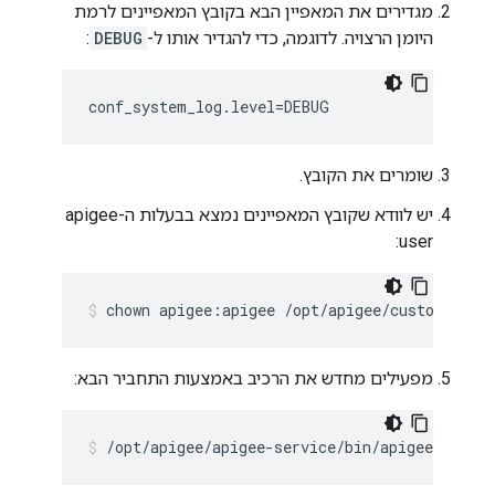
מגדירים את המאפיין הבא בקובץ המאפיינים לרמת
היומן הרצויה. לדוגמה, כדי להגדיר אותו ל-
DEBUG
:
conf_system_log.level=DEBUG
שומרים את הקובץ.
יש לוודא שקובץ המאפיינים נמצא בבעלות ה-apigee
user:
chown apigee:apigee /opt/apigee/customer/ap
מפעילים מחדש את הרכיב באמצעות התחביר הבא:
/opt/apigee/apigee-service/bin/apigee-servic