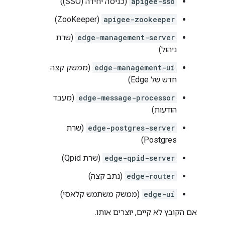
apigee-sso
(כניסה יחידה (SSO))
(ZooKeeper)
apigee-zookeeper
edge-management-server
(שרת
ניהול)
edge-management-ui
(ממשק קצה
חדש של Edge)
edge-message-processor
(מעבד
הודעות)
edge-postgres-server
(שרת
Postgres)
edge-qpid-server
(שרת Qpid)
edge-router
(נתב קצה)
edge-ui
(ממשק משתמש קלאסי)
אם הקובץ לא קיים, יוצרים אותו.