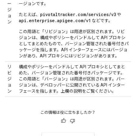
ー
ージョンです。
ジ
pivotaltracker.com/services/v3
たとえば、
や
ョ
api.enterprise.apigee.com/v1
などです。
ン
この用語と「リビジョン」は用途が区別されます。リビ
ジョンは、構成やポリシーをバンドルして API プロキシ
としてまとめたもので、バージョン管理された番号付きパ
ッケージを指します。API インターフェースにはバージョ
ンがあり、API プロキシにはリビジョンがあります。
リ
構成やポリシーをバンドルして API プロキシとしてまと
ビ
めた、バージョン管理された番号付きパッケージです。
ジ
この用語と「バージョン」は用途が区別されます。バー
ョ
ジョンは、デベロッパーに公開されている API インター
ン
フェースを指します。上欄の説明をご覧ください。
この情報は役に立ちましたか？