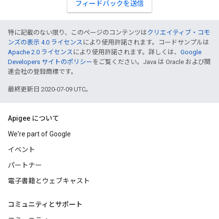
フィードバックを送信
特に記載のない限り、このページのコンテンツは
クリエイティブ・コモ
ンズの表示 4.0 ライセンス
により使用許諾されます。コードサンプルは
Apache 2.0 ライセンス
により使用許諾されます。詳しくは、
Google
Developers サイトのポリシー
をご覧ください。Java は Oracle および関
連会社の登録商標です。
最終更新日 2020-07-09 UTC。
Apigee について
We're part of Google
イベント
パートナー
電子書籍とウェブキャスト
コミュニティとサポート