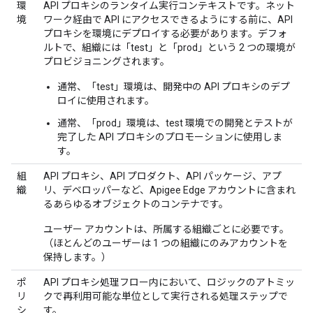
環
API プロキシのランタイム実行コンテキストです。ネット
境
ワーク経由で API にアクセスできるようにする前に、API
プロキシを環境にデプロイする必要があります。デフォ
ルトで、組織には「test」と「prod」という 2 つの環境が
プロビジョニングされます。
通常、「test」環境は、開発中の API プロキシのデプ
ロイに使用されます。
通常、「prod」環境は、test 環境での開発とテストが
完了した API プロキシのプロモーションに使用しま
す。
組
API プロキシ、API プロダクト、API パッケージ、アプ
織
リ、デベロッパーなど、Apigee Edge アカウントに含まれ
るあらゆるオブジェクトのコンテナです。
ユーザー アカウントは、所属する組織ごとに必要です。
（ほとんどのユーザーは 1 つの組織にのみアカウントを
保持します。）
ポ
API プロキシ処理フロー内において、ロジックのアトミッ
リ
クで再利用可能な単位として実行される処理ステップで
シ
す。