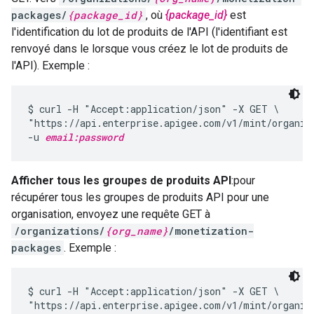
packages/
{package_id}
, où
{package_id}
est
l'identification du lot de produits de l'API (l'identifiant est
renvoyé dans le lorsque vous créez le lot de produits de
l'API). Exemple :
$ curl -H "Accept:application/json" -X GET \

"https://api.enterprise.apigee.com/v1/mint/organiz
-u 
email:password
Afficher tous les groupes de produits API
:pour
récupérer tous les groupes de produits API pour une
organisation, envoyez une requête GET à
/organizations/
{org_name}
/monetization-
packages
. Exemple :
$ curl -H "Accept:application/json" -X GET \

"https://api.enterprise.apigee.com/v1/mint/organiz