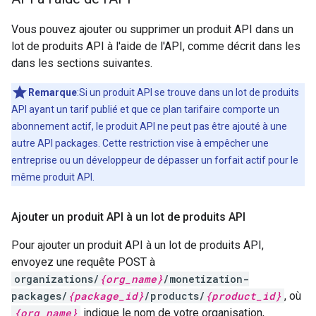
Vous pouvez ajouter ou supprimer un produit API dans un
lot de produits API à l'aide de l'API, comme décrit dans les
dans les sections suivantes.
Remarque
:Si un produit API se trouve dans un lot de produits
API ayant un tarif publié et que ce plan tarifaire comporte un
abonnement actif, le produit API ne peut pas être ajouté à une
autre API packages. Cette restriction vise à empêcher une
entreprise ou un développeur de dépasser un forfait actif pour le
même produit API.
Ajouter un produit API à un lot de produits API
Pour ajouter un produit API à un lot de produits API,
envoyez une requête POST à
organizations/
{org_name}
/monetization-
packages/
{package_id}
/products/
{product_id}
, où
{org_name}
indique le nom de votre organisation,