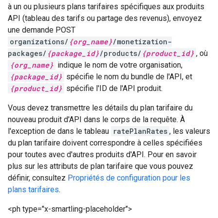
à un ou plusieurs plans tarifaires spécifiques aux produits
API (tableau des tarifs ou partage des revenus), envoyez
une demande POST
organizations/
{org_name}
/monetization-
packages/
{package_id}
/products/
{product_id}
, où
{org_name}
indique le nom de votre organisation,
{package_id}
spécifie le nom du bundle de l'API, et
{product_id}
spécifie l'ID de l'API produit.
Vous devez transmettre les détails du plan tarifaire du
nouveau produit d'API dans le corps de la requête. À
l'exception de dans le tableau
ratePlanRates
, les valeurs
du plan tarifaire doivent correspondre à celles spécifiées
pour toutes avec d'autres produits d'API. Pour en savoir
plus sur les attributs de plan tarifaire que vous pouvez
définir, consultez
Propriétés de configuration pour les
plans tarifaires
.
<ph type="x-smartling-placeholder">