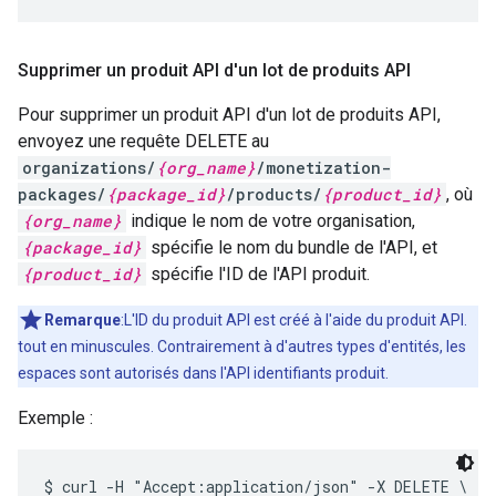
Supprimer un produit API d'un lot de produits API
Pour supprimer un produit API d'un lot de produits API,
envoyez une requête DELETE au
organizations/
{org_name}
/monetization-
packages/
{package_id}
/products/
{product_id}
, où
{org_name}
indique le nom de votre organisation,
{package_id}
spécifie le nom du bundle de l'API, et
{product_id}
spécifie l'ID de l'API produit.
Remarque
:L'ID du produit API est créé à l'aide du produit API.
tout en minuscules. Contrairement à d'autres types d'entités, les
espaces sont autorisés dans l'API identifiants produit.
Exemple :
$ curl -H "Accept:application/json" -X DELETE \
