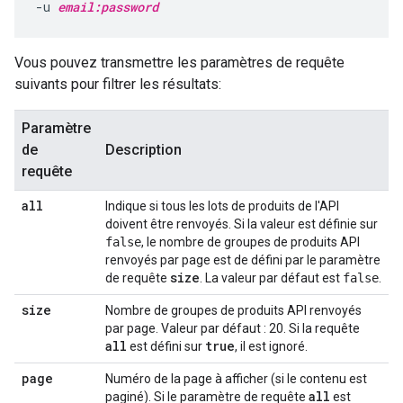
-u 
email:password
Vous pouvez transmettre les paramètres de requête
suivants pour filtrer les résultats:
Paramètre
de
Description
requête
all
Indique si tous les lots de produits de l'API
doivent être renvoyés. Si la valeur est définie sur
false
, le nombre de groupes de produits API
renvoyés par page est de défini par le paramètre
size
de requête
. La valeur par défaut est
false
.
size
Nombre de groupes de produits API renvoyés
par page. Valeur par défaut : 20. Si la requête
all
true
est défini sur
, il est ignoré.
page
Numéro de la page à afficher (si le contenu est
all
paginé). Si le paramètre de requête
est