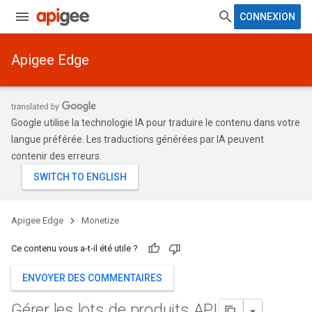
CONNEXION
Apigee Edge
Google utilise la technologie IA pour traduire le contenu dans votre
langue préférée. Les traductions générées par IA peuvent
contenir des erreurs.
Apigee Edge
Monetize
Ce contenu vous a-t-il été utile ?
ENVOYER DES COMMENTAIRES
Gérer les lots de produits API