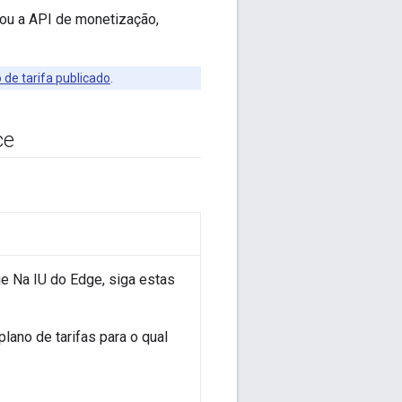
 ou a API de monetização,
 de tarifa publicado
.
ce
je Na IU do Edge, siga estas
plano de tarifas para o qual