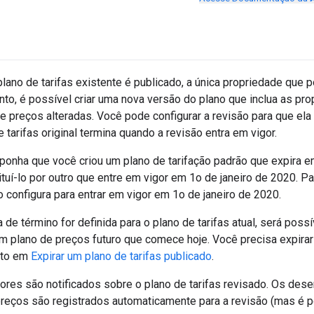
ano de tarifas existente é publicado, a única propriedade que p
nto, é possível criar uma nova versão do plano que inclua as pr
e preços alteradas. Você pode configurar a revisão para que el
e tarifas original termina quando a revisão entra em vigor.
ponha que você criou um plano de tarifação padrão que expira
tuí-lo por outro que entre em vigor em 1o de janeiro de 2020. Pa
o configura para entrar em vigor em 1o de janeiro de 2020.
de término for definida para o plano de tarifas atual, será possí
m plano de preços futuro que comece hoje. Você precisa expirar o
ito em
Expirar um plano de tarifas publicado
.
res são notificados sobre o plano de tarifas revisado. Os des
eços são registrados automaticamente para a revisão (mas é pos