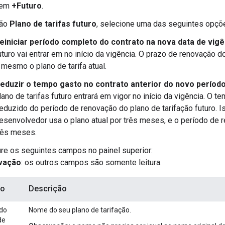
 em
+Futuro
.
ção
Plano de tarifas futuro
, selecione uma das seguintes opçõ
einiciar período completo do contrato na nova data de vigê
uturo vai entrar em no início da vigência. O prazo de renovação do
 mesmo o plano de tarifa atual.
eduzir o tempo gasto no contrato anterior do novo período,
lano de tarifas futuro entrará em vigor no início da vigência. O 
eduzido do período de renovação do plano de tarifação futuro. I
esenvolvedor usa o plano atual por três meses, e o período de
rês meses.
re os seguintes campos no painel superior:
vação
: os outros campos são somente leitura.
o
Descrição
do
Nome do seu plano de tarifação.
de