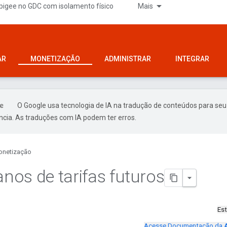
pigee no GDC com isolamento físico
Mais
AR
MONETIZAÇÃO
ADMINISTRAR
INTEGRAR
O Google usa tecnologia de IA na tradução de conteúdos para seu
ncia. As traduções com IA podem ter erros.
netização
anos de tarifas futuros
Es
Acesse Documentação da