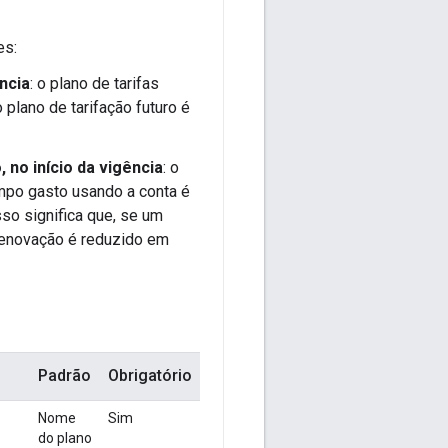
es:
ncia
: o plano de tarifas
 plano de tarifação futuro é
 no início da vigência
: o
tempo gasto usando a conta é
sso significa que, se um
 renovação é reduzido em
Padrão
Obrigatório
Nome
Sim
do plano