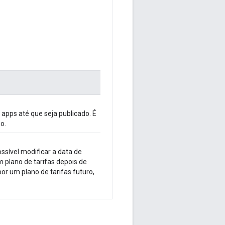
e apps até que seja publicado. É
o.
ossível modificar a data de
um plano de tarifas depois de
 por um plano de tarifas futuro,