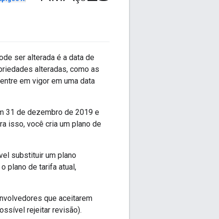
ode ser alterada é a data de
opriedades alteradas, como as
a entre em vigor em uma data
 em 31 de dezembro de 2019 e
ra isso, você cria um plano de
vel substituir um plano
 plano de tarifa atual,
envolvedores que aceitarem
sível rejeitar revisão).