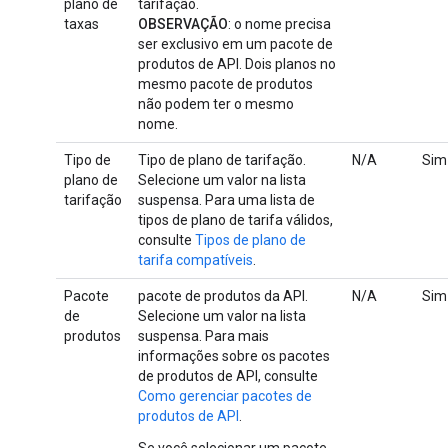
plano de
tarifação.
taxas
OBSERVAÇÃO
: o nome precisa
ser exclusivo em um pacote de
produtos de API. Dois planos no
mesmo pacote de produtos
não podem ter o mesmo
nome.
Tipo de
Tipo de plano de tarifação.
N/A
Sim
plano de
Selecione um valor na lista
tarifação
suspensa. Para uma lista de
tipos de plano de tarifa válidos,
consulte
Tipos de plano de
tarifa compatíveis
.
Pacote
pacote de produtos da API.
N/A
Sim
de
Selecione um valor na lista
produtos
suspensa. Para mais
informações sobre os pacotes
de produtos de API, consulte
Como gerenciar pacotes de
produtos de API
.