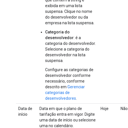
que contêm a string é
exibida em uma lista
suspensa. Clique no nome
do desenvolvedor ou da
empresa na lista suspensa.
Categoria do
desenvolvedor
: é a
categoria do desenvolvedor.
Selecione a categoria do
desenvolvedor na lista
suspensa.
Configure as categorias de
desenvolvedor conforme
necessário, conforme
descrito em
Gerenciar
categorias de
desenvolvedores
.
Data de
Data em que o plano de
Hoje
Não
início
tarifação entra em vigor. Digite
uma data de início ou selecione
uma no calendário.