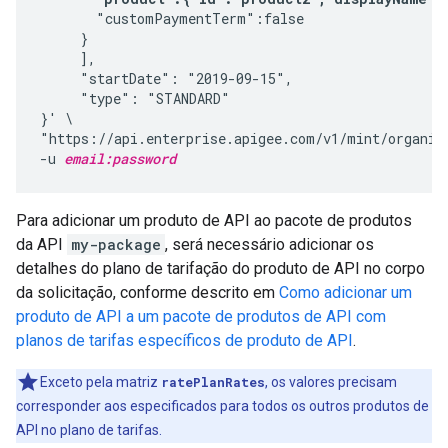
       "customPaymentTerm":false

     }

     ],

     "startDate": "2019-09-15",

     "type": "STANDARD"

}' \

"https://api.enterprise.apigee.com/v1/mint/organiz
-u 
email:password
Para adicionar um produto de API ao pacote de produtos
da API
my-package
, será necessário adicionar os
detalhes do plano de tarifação do produto de API no corpo
da solicitação, conforme descrito em
Como adicionar um
produto de API a um pacote de produtos de API com
planos de tarifas específicos de produto de API
.
Exceto pela matriz
ratePlanRates
, os valores precisam
corresponder aos especificados para todos os outros produtos de
API no plano de tarifas.