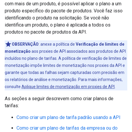
com mais de um produto, é possível aplicar o plano a um
produto específico do pacote de produtos. Você faz isso
identificando o produto na solicitação. Se você não
identifica um produto, o plano é aplicada a todos os
produtos no pacote de produtos da API.
OBSERVAÇÃO
: anexe a política de
Verificação de limites de
monetização
aos proxies de API associados aos produtos de API
incluídos no plano de tarifas. A política de verificação de limites de
monetização impõe limites de monetização nos proxies da API e
garante que todas as falhas sejam capturadas com precisão em
os relatórios de análise e monetização. Para mais informações,
consulte
Aplique limites de monetização em proxies de API
.
As seções a seguir descrevem como criar planos de
tarifas:
Como criar um plano de tarifa padrão usando a API
Como criar um plano de tarifas da empresa ou do