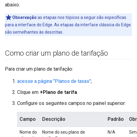
abaixo.
Observação
:as etapas nos tópicos a seguir são específicas
para a interface do Edge. As etapas da interface clássica do Edge
são semelhantes às descritas.
Como criar um plano de tarifação
Para criar um plano de tarifação:
acesse a página "Planos de taxas"
;
Clique em
+Plano de tarifa
.
Configure os seguintes campos no painel superior:
Campo
Descrição
Padrão
Obr
Nome do
Nome do seu plano de
N/A
Sim