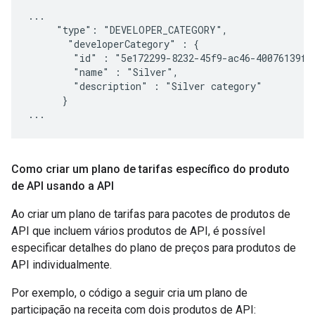
...

     "type": "DEVELOPER_CATEGORY",

       "developerCategory" : {

        "id" : "5e172299-8232-45f9-ac46-40076139f37
        "name" : "Silver",

        "description" : "Silver category"

      }

Como criar um plano de tarifas específico do produto
de API usando a API
Ao criar um plano de tarifas para pacotes de produtos de
API que incluem vários produtos de API, é possível
especificar detalhes do plano de preços para produtos de
API individualmente.
Por exemplo, o código a seguir cria um plano de
participação na receita com dois produtos de API: