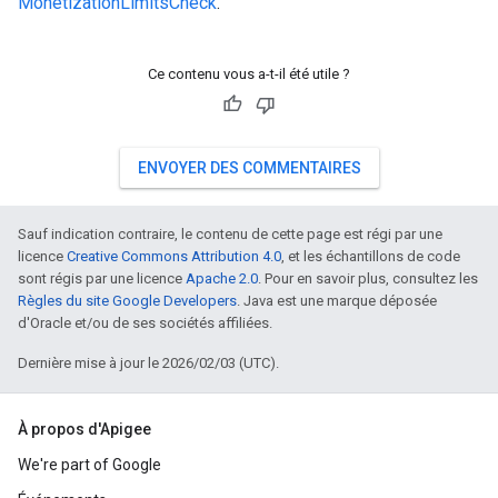
MonetizationLimitsCheck
.
Ce contenu vous a-t-il été utile ?
ENVOYER DES COMMENTAIRES
Sauf indication contraire, le contenu de cette page est régi par une
licence
Creative Commons Attribution 4.0
, et les échantillons de code
sont régis par une licence
Apache 2.0
. Pour en savoir plus, consultez les
Règles du site Google Developers
. Java est une marque déposée
d'Oracle et/ou de ses sociétés affiliées.
Dernière mise à jour le 2026/02/03 (UTC).
À propos d'Apigee
We're part of Google