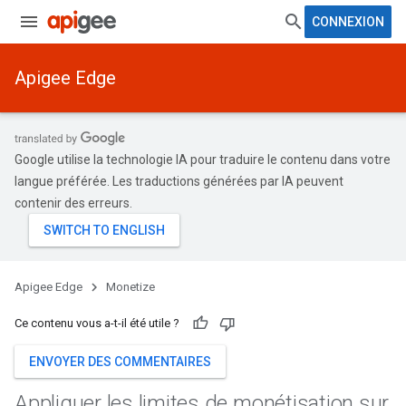
CONNEXION
Apigee Edge
Google utilise la technologie IA pour traduire le contenu dans votre
langue préférée. Les traductions générées par IA peuvent
contenir des erreurs.
Apigee Edge
Monetize
Ce contenu vous a-t-il été utile ?
ENVOYER DES COMMENTAIRES
Appliquer les limites de monétisation sur