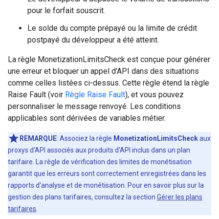
pour le forfait souscrit.
Le solde du compte prépayé ou la limite de crédit
postpayé du développeur a été atteint.
La règle MonetizationLimitsCheck est conçue pour générer
une erreur et bloquer un appel d'API dans des situations
comme celles listées ci-dessus. Cette règle étend la règle
Raise Fault (voir
Règle Raise Fault
), et vous pouvez
personnaliser le message renvoyé. Les conditions
applicables sont dérivées de variables métier.
REMARQUE
: Associez la règle
MonetizationLimitsCheck
aux
proxys d'API associés aux produits d'API inclus dans un plan
tarifaire. La règle de vérification des limites de monétisation
garantit que les erreurs sont correctement enregistrées dans les
rapports d'analyse et de monétisation. Pour en savoir plus sur la
gestion des plans tarifaires, consultez la section
Gérer les plans
tarifaires
.