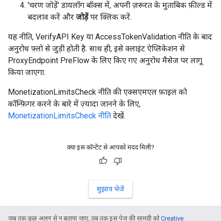
'चरण जोड़ें' डायलॉग बॉक्स में, अपनी ज़रूरत के मुताबिक फ़ील्ड में
बदलाव करें और
जोड़ें
पर क्लिक करें.
यह नीति, VerifyAPI Key या AccessTokenValidation नीति के बाद
अनुरोध फ़्लो से जुड़ी होती है. साथ ही, इसे क्लाइंट ऐप्लिकेशन से
ProxyEndpoint PreFlow के लिए किए गए अनुरोध मैसेज पर लागू
किया जाएगा.
MonetizationLimitsCheck नीति की एक्सएमएल फ़ाइल को
कॉन्फ़िगर करने के बारे में ज़्यादा जानने के लिए,
MonetizationLimitsCheck नीति
देखें.
क्या इस कॉन्टेंट से आपको मदद मिली?
सुझाव भेजें
जब तक कुछ अलग से न बताया जाए, तब तक इस पेज की सामग्री को
Creative