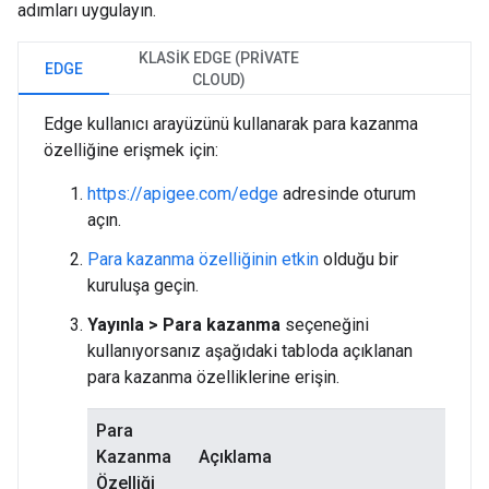
adımları uygulayın.
KLASIK EDGE (PRIVATE
EDGE
CLOUD)
Edge kullanıcı arayüzünü kullanarak para kazanma
özelliğine erişmek için:
https://apigee.com/edge
adresinde oturum
açın.
Para kazanma özelliğinin etkin
olduğu bir
kuruluşa geçin.
Yayınla > Para kazanma
seçeneğini
kullanıyorsanız aşağıdaki tabloda açıklanan
para kazanma özelliklerine erişin.
Para
Kazanma
Açıklama
Özelliği