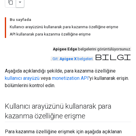
Bu sayfada
Kullanıcı arayüzünü kullanarak para kazanma özelliğine erişme
API kullanarak para kazanma özelliğine erişme
Apigee Edge
belgelerini görüntülüyorsunuz.
bilgi
.
Git:
Apigee X
belgeleri
.
Aşağıda açıklandığı şekilde, para kazanma özelliğine
kullanıcı arayüzü
veya
monetization API
'yi kullanarak erişin.
bölümlerini kontrol edin.
Kullanıcı arayüzünü kullanarak para
kazanma özelliğine erişme
Para kazanma özelliğine erişmek için aşağıda açıklanan