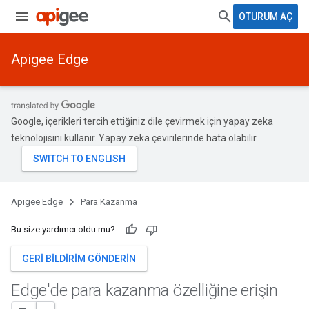
OTURUM AÇ
Apigee Edge
Google, içerikleri tercih ettiğiniz dile çevirmek için yapay zeka
teknolojisini kullanır. Yapay zeka çevirilerinde hata olabilir.
Apigee Edge
Para Kazanma
Bu size yardımcı oldu mu?
GERI BILDIRIM GÖNDERIN
Edge'de para kazanma özelliğine erişin