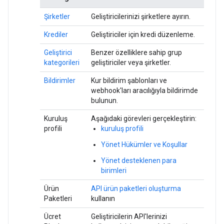
Şirketler
Geliştiricilerinizi şirketlere ayırın.
Krediler
Geliştiriciler için kredi düzenleme.
Geliştirici
Benzer özelliklere sahip grup
kategorileri
geliştiriciler veya şirketler.
Bildirimler
Kur bildirim şablonları ve
webhook'ları aracılığıyla bildirimde
bulunun.
Kuruluş
Aşağıdaki görevleri gerçekleştirin:
profili
kuruluş profili
Yönet Hükümler ve Koşullar
Yönet desteklenen para
birimleri
Ürün
API ürün paketleri oluşturma
Paketleri
kullanın
Ücret
Geliştiricilerin API'lerinizi