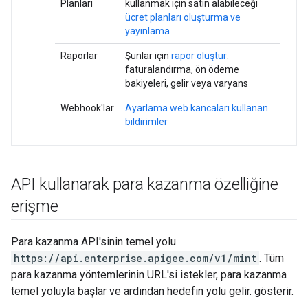
Planları
kullanmak için satın alabileceği
ücret planları oluşturma ve
yayınlama
Raporlar
Şunlar için
rapor oluştur
:
faturalandırma, ön ödeme
bakiyeleri, gelir veya varyans
Webhook'lar
Ayarlama web kancaları kullanan
bildirimler
API kullanarak para kazanma özelliğine
erişme
Para kazanma API'sinin temel yolu
https://api.enterprise.apigee.com/v1/mint
. Tüm
para kazanma yöntemlerinin URL'si istekler, para kazanma
temel yoluyla başlar ve ardından hedefin yolu gelir. gösterir.