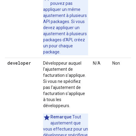
pouvez pas
appliquer un même
ajustement à plusieurs
API packages. Si vous
devez appliquer un
ajustement à plusieurs
packages d'API, créez
un pour chaque
package.
developer
Développeur auquel
N/A
Non
l'ajustement de
facturation s'applique.
Si vous ne spécifiez
pas l'ajustement de
facturation s'applique
à tous les
développeurs.
Remarque
:Tout
ajustement que
vous effectuez pour un
développeur spécifique