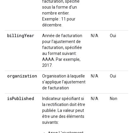
facturation, spécifié
sous la forme d'un
nombre entier.
Exemple : 11 pour
décembre.
billing
Year
Année de facturation
N/A
Oui
pour l'ajustement de
facturation, spécifiée
au format suivant:
AAAA. Par exemple,
2017.
organization
Organisation à laquelle
N/A
Oui
s'applique l'ajustement
de facturation
is
Published
Indicateur spécifiant si
N/A
Non
la rectification doit être
publiée. La valeur peut
être une des éléments
suivants:
true
L'ajustement