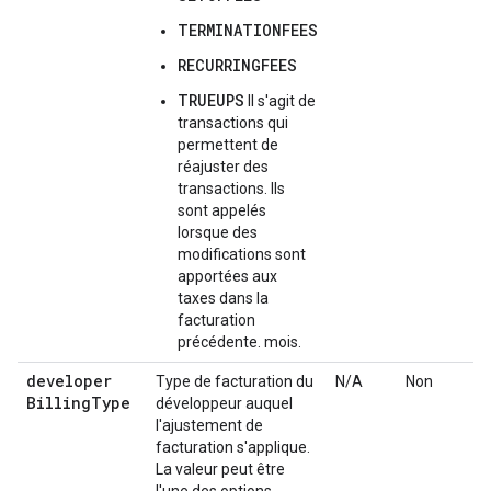
TERMINATIONFEES
RECURRINGFEES
TRUEUPS
Il s'agit de
transactions qui
permettent de
réajuster des
transactions. Ils
sont appelés
lorsque des
modifications sont
apportées aux
taxes dans la
facturation
précédente. mois.
developer
Type de facturation du
N/A
Non
Billing
Type
développeur auquel
l'ajustement de
facturation s'applique.
La valeur peut être
l'une des options