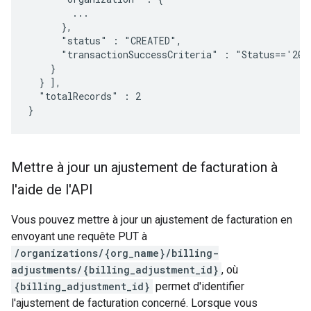
        ...

      },

      "status" : "CREATED",

      "transactionSuccessCriteria" : "Status=='200 
    }

  } ],

  "totalRecords" : 2

}
Mettre à jour un ajustement de facturation à
l'aide de l'API
Vous pouvez mettre à jour un ajustement de facturation en
envoyant une requête PUT à
/organizations/{org_name}/billing-
adjustments/{billing_adjustment_id}
, où
{billing_adjustment_id}
permet d'identifier
l'ajustement de facturation concerné. Lorsque vous