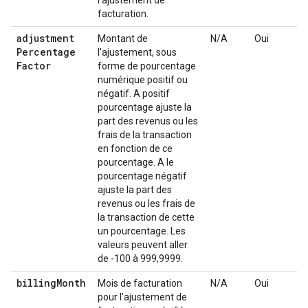
facturation.
adjustment
Montant de
N/A
Oui
Percentage
l'ajustement, sous
Factor
forme de pourcentage
numérique positif ou
négatif. A positif
pourcentage ajuste la
part des revenus ou les
frais de la transaction
en fonction de ce
pourcentage. A le
pourcentage négatif
ajuste la part des
revenus ou les frais de
la transaction de cette
un pourcentage. Les
valeurs peuvent aller
de -100 à 999,9999.
billing
Month
Mois de facturation
N/A
Oui
pour l'ajustement de