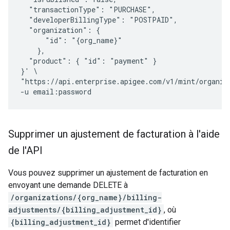
  "transactionType": "PURCHASE",

  "developerBillingType": "POSTPAID",

  "organization": {

      "id": "{org_name}" 

    },

  "product": { "id": "payment" }

}' \

"https://api.enterprise.apigee.com/v1/mint/organiza
Supprimer un ajustement de facturation à l'aide
de l'API
Vous pouvez supprimer un ajustement de facturation en
envoyant une demande DELETE à
/organizations/{org_name}/billing-
adjustments/{billing_adjustment_id}
, où
{billing_adjustment_id}
permet d'identifier