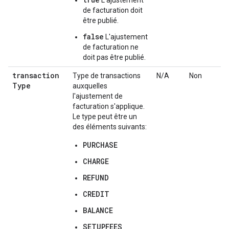
de facturation doit
être publié.
false
L'ajustement
de facturation ne
doit pas être publié.
transaction
Type de transactions
N/A
Non
Type
auxquelles
l'ajustement de
facturation s'applique.
Le type peut être un
des éléments suivants:
PURCHASE
CHARGE
REFUND
CREDIT
BALANCE
SETUPFEES