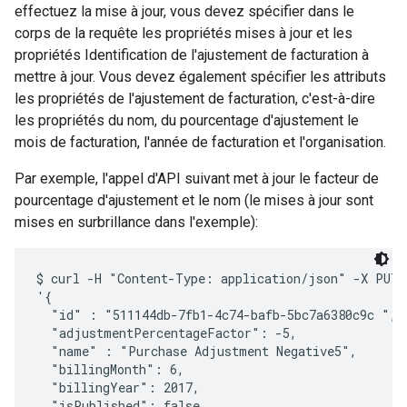
effectuez la mise à jour, vous devez spécifier dans le
corps de la requête les propriétés mises à jour et les
propriétés Identification de l'ajustement de facturation à
mettre à jour. Vous devez également spécifier les attributs
les propriétés de l'ajustement de facturation, c'est-à-dire
les propriétés du nom, du pourcentage d'ajustement le
mois de facturation, l'année de facturation et l'organisation.
Par exemple, l'appel d'API suivant met à jour le facteur de
pourcentage d'ajustement et le nom (le mises à jour sont
mises en surbrillance dans l'exemple):
$ curl -H "Content-Type: application/json" -X PUT -
'{

  "id" : "511144db-7fb1-4c74-bafb-5bc7a6380c9c ",

  "adjustmentPercentageFactor": -5,

  "name" : "Purchase Adjustment Negative5",

  "billingMonth": 6,

  "billingYear": 2017,

  "isPublished": false,
