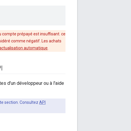
du compte prépayé est insuffisant. ce
onsidéré comme négatif. Les achats
actualisation automatique
.
PI
es d'un développeur ou à l'aide
tte section. Consultez
API