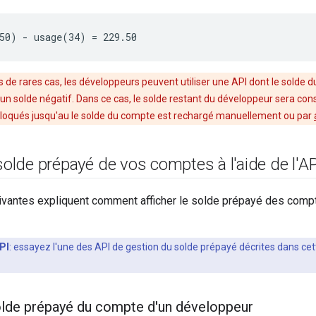
50) - usage(34) = 229.50
s de rares cas, les développeurs peuvent utiliser une API dont le solde 
 un solde négatif. Dans ce cas, le solde restant du développeur sera c
 bloqués jusqu'au le solde du compte est rechargé manuellement ou par
 solde prépayé de vos comptes à l'aide de l'A
ivantes expliquent comment afficher le solde prépayé des compt
PI
: essayez l'une des API de gestion du solde prépayé décrites dans ce
solde prépayé du compte d'un développeur