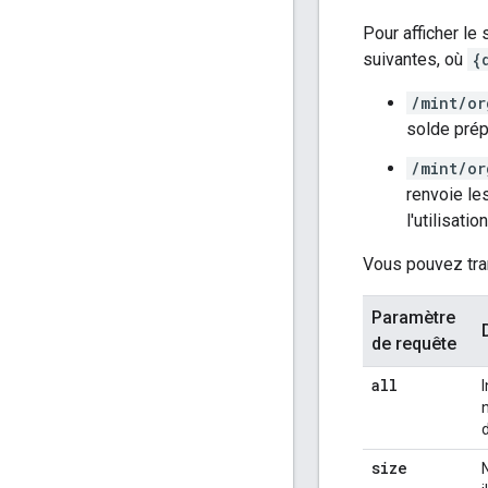
Pour afficher l
suivantes, où
{
/mint/or
solde prép
/mint/or
renvoie le
l'utilisati
Vous pouvez tran
Paramètre
de requête
all
size