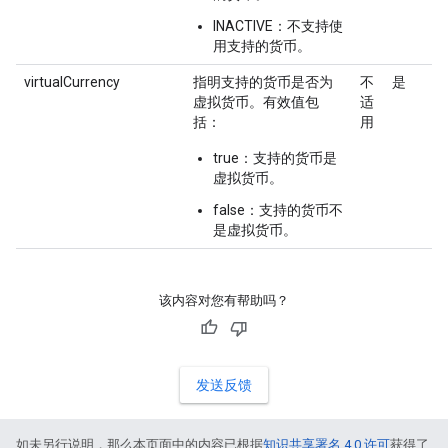
INACTIVE：不支持使
用支持的货币。
virtualCurrency
指明支持的货币是否为
不
是
虚拟货币。有效值包
适
括：
用
true：支持的货币是
虚拟货币。
false：支持的货币不
是虚拟货币。
该内容对您有帮助吗？
发送反馈
如未另行说明，那么本页面中的内容已根据
知识共享署名 4.0 许可
获得了