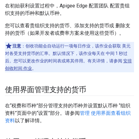
在初始获利设置过程中，Apigee Edge 配置团队 配置贵组
织支持的币种和默认币种。
您可以查看贵组织支持的货币、添加支持的货币或 删除支
持的货币（如果开发者或费率方案未使用这些货币）。
注意
：创收功能会自动运行一项每日作业，该作业会获取 美元
对各受支持货币的汇率。默认情况下，该作业每天在 中间 1 秒过
后。您可以更改作业的时间表或将其停用。有关详情，请参阅
安排
创收时间 作业
。
使用界面管理支持的货币
在“税费和币种”部分管理支持的币种并设置默认币种 “组织
资料”页面中的“设置”部分。请参阅
管理 使用界面查看组织
资料
以了解详情。