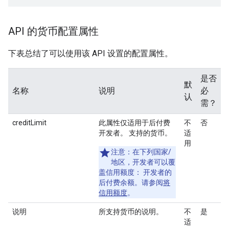
API 的货币配置属性
下表总结了可以使用该 API 设置的配置属性。
是否
默
名称
说明
必
认
需？
creditLimit
此属性仅适用于后付费
不
否
开发者。
支持的货币。
适
用
注意
：在下列国家/
地区，开发者可以覆
盖信用额度： 开发者的
后付费余额。请参阅
将
信用额度
。
说明
所支持货币的说明。
不
是
适