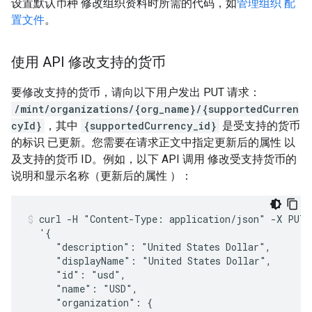
设置默认币种 修改组织资料时所需的代码，如
管理组织 配
置文件
。
使用 API 修改支持的货币
要修改支持的货币，请向以下用户发出 PUT 请求：
/mint/organizations/{org_name}/{supportedCurren
cyId}
，其中
{supportedCurrency_id}
是受支持的货币
的标识 已更新。您需要在请求正文中指定更新后的属性 以
及支持的货币 ID。例如，以下 API 调用 修改受支持货币的
说明和显示名称（更新后的属性 ）：
curl -H "Content-Type: application/json" -X PUT -
  '{

     "description": "United States Dollar",

     "displayName": "United States Dollar",

     "id": "usd",

     "name": "USD",

     "organization": {
