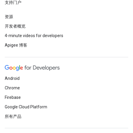
支持门户
资源
开发者概览
4-minute videos for developers
Apigee 博客
Android
Chrome
Firebase
Google Cloud Platform
所有产品