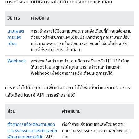
การสร้างรายได้มีวิธีการต่อไปนี้ในการตั้งค่าการแจ้งเตือน
วิธีการ
คำอธิบาย
เทมเพลต
การสร้างรายได้มีชุดเทมเพลตการแจ้งเตือนที่กำหนดข้อความ
การแจ้ง
ตัวอย่างสำหรับการแจ้งเตือนประเภทต่างๆ คุณสามารถปรับ
เตือน
แต่งเทมเพลตการแจ้งเตือนและกำหนดค่าเงื่อนไขที่จะทริก
เกอร์ให้ระบบส่งการแจ้งเตือน
Webhook
webhook
จะกําหนดตัวแฮนเดิลการเรียกกลับ HTTP ที่เรียก
ให้แสดงโดยเหตุการณ์ คุณสามารถสร้างและกำหนดค่า
Webhook เพื่อจัดการการแจ้งเตือนเหตุการณ์ได้
ตารางต่อไปนี้สรุปงานเพิ่มเติมที่คุณทำได้เพื่อตั้งค่าและทดสอบการ
แจ้งเตือนโดยใช้ API การสร้างรายได้
ส่วน
คำอธิบาย
ตั้งค่าการแจ้งเตือนตามยอด
ตั้งค่าการแจ้งเตือนที่จะส่งโดยอิงตาม
รวมธุรกรรมของบริษัทและนัก
ยอดรวมธุรกรรมของบริษัทและนักพัฒนา
พัฒนาแอปของบริษัท
(API
แอป