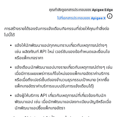
คุณกําลังดูเอกสารประกอบของ
Apigee Edge
info
ไปที่เอกสารประกอบของ
Apigee X
การสร้างรายได้รองรับการแจ้งเตือนกิจกรรมที่ช่วยให้คุณทำสิ่งต่อ
ไปนี้ได้
แจ้งให้นักพัฒนาแอปทุกคนทราบเกี่ยวกับเหตุการณ์ต่างๆ
เช่น ผลิตภัณฑ์ API ใหม่ เวอร์ชันของข้อกําหนดและเงื่อนไข
หรือแพ็กเกจราคา
แจ้งเตือนนักพัฒนาแอปบางรายเกี่ยวกับเหตุการณ์ต่างๆ เช่น
เมื่อมีการเผยแพร่การแก้ไขใหม่ของแพ็กเกจอัตราค่าบริการ
หรือเมื่อถึงเปอร์เซ็นต์ของจำนวนธุรกรรมเป้าหมาย (หากซื้อ
แพ็กเกจอัตราค่าบริการแบบปรับการแจ้งเตือนได้)
แจ้งผู้ให้บริการ API เกี่ยวกับเหตุการณ์ที่เกี่ยวข้องกับนัก
พัฒนาแอป เช่น เมื่อนักพัฒนาแอปลงทะเบียนบัญชีหรือเมื่อ
นักพัฒนาแอปซื้อแพ็กเกจอัตรา