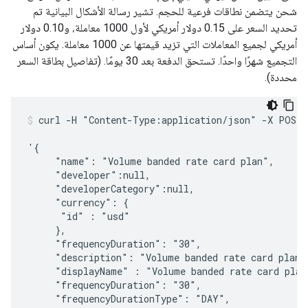
شحن يتضمن نطاقات فرعية للحجم. تشير رسالة الأشكال البيانية تم
تحديد السعر على 0.15 دولار أمريكي لأول 1000 معاملة، و0.10 دولار
أمريكي لجميع المعاملات التي تزيد قيمتها عن 1000 معاملة. يكون أساس
التجميع شهرًا واحدًا. تستحق الدفعة بعد 30 يومًا. (تفاصيل بطاقة السعر
محددة).
curl -H "Content-Type:application/json" -X POST -
'{

     "name": "Volume banded rate card plan",

     "developer":null,

     "developerCategory":null,

     "currency": {

      "id" : "usd"

     },     

     "frequencyDuration": "30",

     "description": "Volume banded rate card plan",
     "displayName" : "Volume banded rate card plan"
     "frequencyDuration": "30",

     "frequencyDurationType": "DAY",
