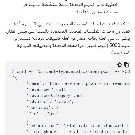
التطبيقات أو الحجم المتعلّقة بسمة مخصّصة مسجّلة في
سياسة تسجيل المعاملات
إذا كانت فترة التطبيقات المجانية المحدودة تستند إلى الكمية، حدِّدها
كعدد من وحدات التطبيقات المجانية المحدودة. بالنسبة على سبيل المثال،
ينشئ ما يلي خطة بطاقة أسعار مع خطة تطبيقات مجانية تستند إلى
حجم 5000 (سيتم تمييز المواصفات المتعلقة بالتطبيقات المجانية
المحدودة.)
curl -H "Content-Type:application/json" -X POST -
'{

      "name": "Flat rate card plan with freemium p
      "developer":null,

      "developerCategory":null,      

      "advance": "false",

      "currency": {

       "id" : "usd"

      },     

      "description": "Flat rate card plan with free
      "displayName" : "Flat rate card plan with fr