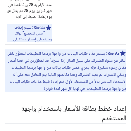
عدد الأيام به 28 يومًا فقط في
شهر فبراير. يوم 28 ثم يظل هو
يوم إعادة الضبط إلى الأبد.
ملاحظة:
سيتم إيقاف
"أسس التجميع" نهائيًا
وسيتم في إصدار مستقبلي.
ملاحظة:
يستمر عدّاد طلبات البيانات من واجهة برمجة التطبيقات للمطوِّر بغض
النظر عن سلوك الاشتراك. على سبيل المثال، إذا اشترك أحد المطوّرين في خطة أسعار
مقابل رسوم متغيرة، فإنه يجري خمس طلبات بيانات من واجهة برمجة التطبيقات،
ويلغي الاشتراك، ثم يعيد الاشتراك، وهذا مكالمتهم التالية يتم التعامل معه على أنه
الاستدعاء السادس بدلاً من الاستدعاء الأول. تتم إعادة ضبط عدّادات طلبات البيانات
من واجهة برمجة التطبيقات. في نهاية كل شهر لمدة فوترة
إعداد خطط بطاقة الأسعار باستخدام واجهة
المستخدم