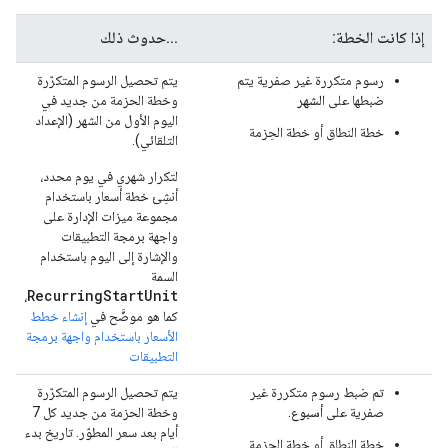
إذا كانت الخطة:
...حدوث ذلك
رسوم متكررة غير صفرية يتم
يتم تحصيل الرسوم المتكرّرة
ضبطها على
الشهر
وخطة الحزمة من جديد في
اليوم الأول من الشهر (الإعداد
خطة النطاق أو خطة الحِزمة
التلقائي).
لتكرار شهري في يوم محدد،
أنشِئ خطة أسعار باستخدام
مجموعة ميزات الإدارة على
واجهة برمجة التطبيقات
والإشارة إلى اليوم باستخدام
السمة
RecurringStartUnit
،
كما هو موضَّح في
إنشاء خطط
الأسعار باستخدام واجهة برمجة
التطبيقات
تم ضبط رسوم متكررة غير
يتم تحصيل الرسوم المتكرّرة
صفرية على
أسبوع
.
وخطة الحزمة من جديد كل 7
أيام بعد سعر المطوّر. تاريخ بدء
خطة النطاق أو خطة الحِزمة