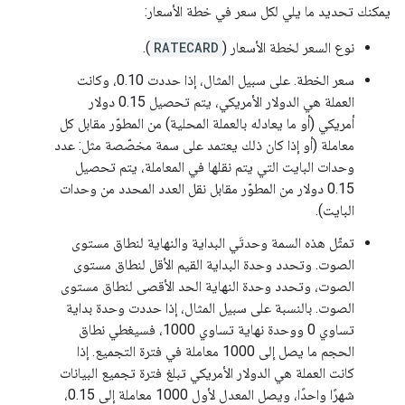
يمكنك تحديد ما يلي لكل سعر في خطة الأسعار:
نوع السعر لخطة الأسعار (
RATECARD
).
سعر الخطة. على سبيل المثال، إذا حددت 0.10، وكانت
العملة هي الدولار الأمريكي، يتم تحصيل 0.15 دولار
أمريكي (أو ما يعادله بالعملة المحلية) من المطوّر مقابل كل
معاملة (أو إذا كان ذلك يعتمد على سمة مخصّصة مثل: عدد
وحدات البايت التي يتم نقلها في المعاملة، يتم تحصيل
0.15 دولار من المطوّر مقابل نقل العدد المحدد من وحدات
البايت).
تمثّل هذه السمة وحدتَي البداية والنهاية لنطاق مستوى
الصوت. وتحدد وحدة البداية القيم الأقل لنطاق مستوى
الصوت، وتحدد وحدة النهاية الحد الأقصى لنطاق مستوى
الصوت. بالنسبة على سبيل المثال، إذا حددت وحدة بداية
تساوي 0 ووحدة نهاية تساوي 1000، فسيغطي نطاق
الحجم ما يصل إلى 1000 معاملة في فترة التجميع. إذا
كانت العملة هي الدولار الأمريكي تبلغ فترة تجميع البيانات
شهرًا واحدًا، ويصل المعدل لأول 1000 معاملة إلى 0.15،