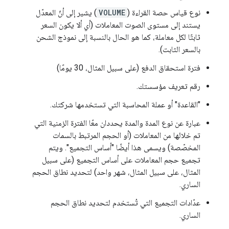
نوع قياس حصة القراءة (
VOLUME
) يشير إلى أنّ المعدّل
يستند إلى مستوى الصوت المعاملات (أي ألا يكون السعر
ثابتًا لكل معاملة، كما هو الحال بالنسبة إلى نموذج الشحن
بالسعر الثابت).
فترة استحقاق الدفع (على سبيل المثال، 30 يومًا)
رقم تعريف مؤسستك.
"القاعدة" أو عملة المحاسبة التي تستخدمها شركتك.
عبارة عن نوع المدة والمدة يحددان معًا الفترة الزمنية التي
تم خلالها من المعاملات (أو الحجم المرتبط بالسمات
المخصّصة) ويسمى هذا أيضًا "أساس التجميع". ويتم
تجميع حجم المعاملات على أساس التجميع (على سبيل
المثال، على سبيل المثال، شهر واحد) لتحديد نطاق الحجم
الساري.
عدّادات التجميع التي تُستخدم لتحديد نطاق الحجم
الساري.