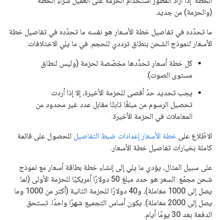
الخطة. إذا أراد المطوّر استخدام الحزمة على العميل شراء الخطة
(والحزمة) من جديد.
ما تحدّده في تفاصيل خطة الأسعار هو نفسه ما تحدّده في تفاصيل خطة
الأسعار لنموذج الشحن بنطاق ترددي للحجم. في ما يلي الاختلافات:
كل خطة أسعار تحدِّدها مخصّصة لحزمة (وليس لنطاق
مستوى الصوت).
يجب تحديد حدّ أقصى للحزمة الأخيرة، إلا إذا أردت
تحصيل الرسوم من مبلغًا ثابتًا مقابل عدد غير محدود من
المعاملات في الحزمة الأخيرة.
الاطّلاع على
خطة الأسعار إعدادات ضبط التفاصيل
للحصول على قائمة
كاملة بخيارات تفاصيل خطة الأسعار.
على سبيل المثال، يؤدي ما يلي إلى إنشاء خطة بطاقة أسعار مع نموذج
شحن مجمّع. السعر هو حدد مبلغ 50 دولارًا أمريكيًا للحزمة الأولى (لما
يصل إلى 1000 معاملة)، و40 دولارًا للحزمة الثانية (أكثر من 1000 وما
يصل إلى 2000 معاملة). يكون أساس التجميع شهرًا واحدًا. تستحق
الدفعة بعد 30 يومًا أيام.