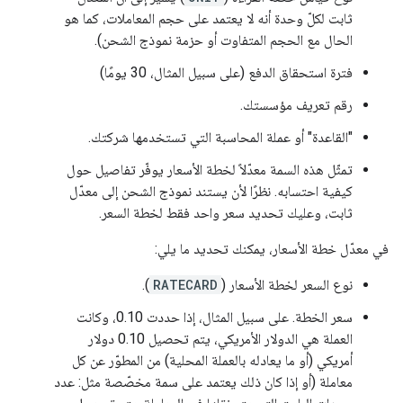
ثابت لكلّ وحدة أنه لا يعتمد على حجم المعاملات، كما هو
الحال مع الحجم المتفاوت أو حزمة نموذج الشحن).
فترة استحقاق الدفع (على سبيل المثال، 30 يومًا)
رقم تعريف مؤسستك.
"القاعدة" أو عملة المحاسبة التي تستخدمها شركتك.
تمثّل هذه السمة معدّلاً لخطة الأسعار يوفّر تفاصيل حول
كيفية احتسابه. نظرًا لأن يستند نموذج الشحن إلى معدّل
ثابت، وعليك تحديد سعر واحد فقط لخطة السعر.
في معدّل خطة الأسعار، يمكنك تحديد ما يلي:
نوع السعر لخطة الأسعار (
RATECARD
).
سعر الخطة. على سبيل المثال، إذا حددت 0.10، وكانت
العملة هي الدولار الأمريكي، يتم تحصيل 0.10 دولار
أمريكي (أو ما يعادله بالعملة المحلية) من المطوّر عن كل
معاملة (أو إذا كان ذلك يعتمد على سمة مخصّصة مثل: عدد