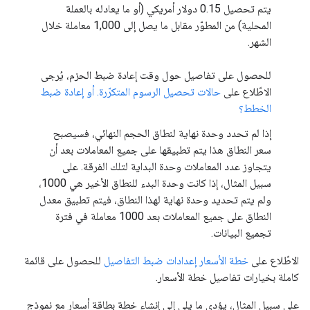
يتم تحصيل 0.15 دولار أمريكي (أو ما يعادله بالعملة
المحلية) من المطوّر مقابل ما يصل إلى 1,000 معاملة خلال
الشهر.
للحصول على تفاصيل حول وقت إعادة ضبط الحزم، يُرجى
الاطّلاع على
حالات تحصيل الرسوم المتكرّرة. أو إعادة ضبط
الخطط؟
إذا لم تحدد وحدة نهاية لنطاق الحجم النهائي، فسيصبح
سعر النطاق هذا يتم تطبيقها على جميع المعاملات بعد أن
يتجاوز عدد المعاملات وحدة البداية لتلك الفرقة. على
سبيل المثال، إذا كانت وحدة البدء للنطاق الأخير هي 1000،
ولم يتم تحديد وحدة نهاية لهذا النطاق، فيتم تطبيق معدل
النطاق على جميع المعاملات بعد 1000 معاملة في فترة
تجميع البيانات.
الاطّلاع على
خطة الأسعار إعدادات ضبط التفاصيل
للحصول على قائمة
كاملة بخيارات تفاصيل خطة الأسعار.
على سبيل المثال، يؤدي ما يلي إلى إنشاء خطة بطاقة أسعار مع نموذج