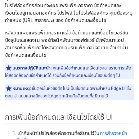
โปรไฟล์องค์กรก่อนที่จะเผยแพร่แพ็กเกจราคา ข้อกำหนดและ
เงื่อนไขอยู่ภายนอกองค์กร โปรไฟล์ ในโปรไฟล์องค์กร คุณต้องระบุ
ตำแหน่ง (URL สาธารณะ) ของ ข้อกำหนดและเงื่อนไข
หลังจากเผยแพร่แพ็กเกจราคาแล้ว ข้อกำหนดและเงื่อนไขเวอร์ชัน
ปัจจุบันจะแสดงใน พอร์ทัลนักพัฒนาซอฟต์แวร์ นักพัฒนาแอป
สามารถซื้อแพ็กเกจได้หลังจากยอมรับแพ็กเกจปัจจุบันแล้วเท่านั้น
ข้อกำหนดและเงื่อนไข
แนวทางปฏิบัติแนะนำ:
คุณเพิ่มข้อกำหนดและเงื่อนไขหลายรายการเพื่อ
ให้สอดคล้องกับข้อกำหนดได้ รวมถึงข้อกำหนดและเงื่อนไขฉบับต่อๆ ไป
หมายเหตุ:
ขั้นตอนในหัวข้อต่อไปนี้เป็นขั้นตอนเฉพาะสำหรับ Edge UI ขั้น
ตอน UI แบบคลาสสิกของ Edge จะคล้ายกับขั้นตอนที่อธิบายไว้
การเพิ่มข้อกำหนดและเงื่อนไขโดยใช้ UI
เข้าถึงหน้าโปรไฟล์องค์กรตามที่อธิบายไว้ใน
การสำรวจหน้า