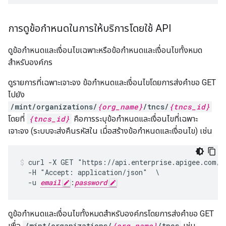
การดูข้อกำหนดในการให้บริการโดยใช้ API
ดูข้อกำหนดและเงื่อนไขเฉพาะหรือข้อกำหนดและเงื่อนไขทั้งหมด
สำหรับองค์กร
ดูรายการที่เฉพาะเจาะจง ข้อกำหนดและเงื่อนไขโดยการส่งคำขอ GET
ไปยัง
/mint/organizations/
{org_name}
/tncs/
{tncs_id}
โดยที่
{tncs_id}
คือการระบุข้อกำหนดและเงื่อนไขที่เฉพาะ
เจาะจง (ระบบจะส่งคืนรหัสใน เมื่อสร้างข้อกำหนดและเงื่อนไข) เช่น
curl -X GET "https://api.enterprise.apigee.com/v
  -H "Accept: application/json"  \

  -u 
email
:
password
ดูข้อกำหนดและเงื่อนไขทั้งหมดสำหรับองค์กรโดยการส่งคำขอ GET
เพื่อ
/mint/organizations/
{org_name}
/tncs
เช่น