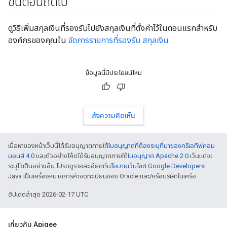
ขั้นตอนถัดไป
ดูวิธีเพิ่มสกุลเงินที่รองรับไปยังสกุลเงินที่ตั้งค่าไว้ในตอนแรกสำหรับ
องค์กรของคุณใน
จัดการรายการที่รองรับ สกุลเงิน
ข้อมูลนี้มีประโยชน์ไหม
ส่งความคิดเห็น
เนื้อหาของหน้าเว็บนี้ได้รับอนุญาตภายใต้
ใบอนุญาตที่ต้องระบุที่มาของครีเอทีฟคอม
มอนส์ 4.0
และตัวอย่างโค้ดได้รับอนุญาตภายใต้
ใบอนุญาต Apache 2.0
เว้นแต่จะ
ระบุไว้เป็นอย่างอื่น โปรดดูรายละเอียดที่
นโยบายเว็บไซต์ Google Developers
Java เป็นเครื่องหมายการค้าจดทะเบียนของ Oracle และ/หรือบริษัทในเครือ
อัปเดตล่าสุด 2026-02-17 UTC
เกี่ยวกับ Apigee