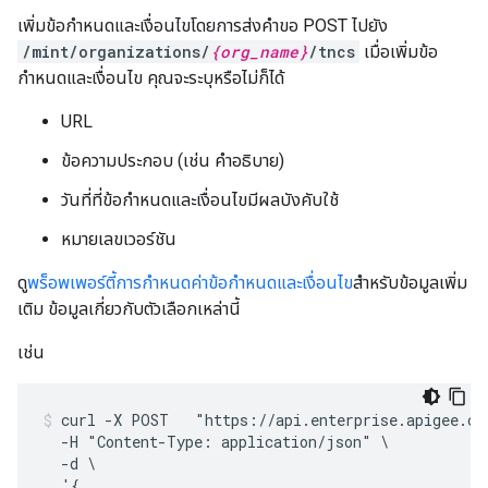
เพิ่มข้อกำหนดและเงื่อนไขโดยการส่งคำขอ POST ไปยัง
/mint/organizations/
{org_name}
/tncs
เมื่อเพิ่มข้อ
กำหนดและเงื่อนไข คุณจะระบุหรือไม่ก็ได้
URL
ข้อความประกอบ (เช่น คำอธิบาย)
วันที่ที่ข้อกำหนดและเงื่อนไขมีผลบังคับใช้
หมายเลขเวอร์ชัน
ดู
พร็อพเพอร์ตี้การกำหนดค่าข้อกำหนดและเงื่อนไข
สำหรับข้อมูลเพิ่ม
เติม ข้อมูลเกี่ยวกับตัวเลือกเหล่านี้
เช่น
curl -X POST   "https://api.enterprise.apigee.co
  -H "Content-Type: application/json" \

  -d \

  '{
