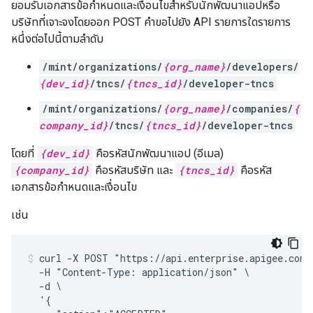
ยอมรับเอกสารข้อกำหนดและเงื่อนไขสำหรับนักพัฒนาแอปหรือ
บริษัทที่เจาะจงโดยออก POST คำขอไปยัง API รายการใดรายการ
หนึ่งต่อไปนี้ตามลำดับ
/mint/organizations/
{org_name}
/developers/
{dev_id}
/tncs/
{tncs_id}
/developer-tncs
/mint/organizations/
{org_name}
/companies/
{
company_id}
/tncs/
{tncs_id}
/developer-tncs
โดยที่
{dev_id}
คือรหัสนักพัฒนาแอป (อีเมล)
{company_id}
คือรหัสบริษัท และ
{tncs_id}
คือรหัส
เอกสารข้อกำหนดและเงื่อนไข
เช่น
curl -X POST "https://api.enterprise.apigee.com/
  -H "Content-Type: application/json" \

  -d \

  '{
