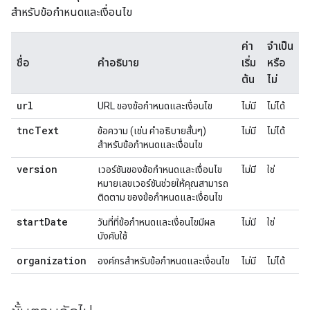
สําหรับข้อกําหนดและเงื่อนไข
ค่า
จำเป็น
ชื่อ
คำอธิบาย
เริ่ม
หรือ
ต้น
ไม่
url
URL ของข้อกำหนดและเงื่อนไข
ไม่มี
ไม่ได้
tnc
Text
ข้อความ (เช่น คำอธิบายสั้นๆ)
ไม่มี
ไม่ได้
สำหรับข้อกำหนดและเงื่อนไข
version
เวอร์ชันของข้อกำหนดและเงื่อนไข
ไม่มี
ใช่
หมายเลขเวอร์ชันช่วยให้คุณสามารถ
ติดตาม ของข้อกำหนดและเงื่อนไข
start
Date
วันที่ที่ข้อกำหนดและเงื่อนไขมีผล
ไม่มี
ใช่
บังคับใช้
organization
องค์กรสำหรับข้อกำหนดและเงื่อนไข
ไม่มี
ไม่ได้