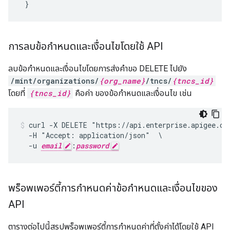
}
การลบข้อกำหนดและเงื่อนไขโดยใช้ API
ลบข้อกำหนดและเงื่อนไขโดยการส่งคำขอ DELETE ไปยัง
/mint/organizations/
{org_name}
/tncs/
{tncs_id}
โดยที่
{tncs_id}
คือค่า ของข้อกำหนดและเงื่อนไข เช่น
curl -X DELETE "https://api.enterprise.apigee.com
  -H "Accept: application/json"  \

  -u 
email
:
password
พร็อพเพอร์ตี้การกำหนดค่าข้อกำหนดและเงื่อนไขของ
API
ตารางต่อไปนี้สรุปพร็อพเพอร์ตี้การกําหนดค่าที่ตั้งค่าได้โดยใช้ API