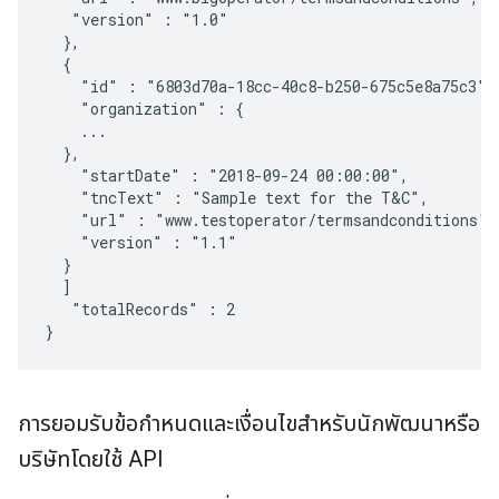
   "version" : "1.0"

  },

  {

    "id" : "6803d70a-18cc-40c8-b250-675c5e8a75c3",

    "organization" : {

    ...

  },

    "startDate" : "2018-09-24 00:00:00",

    "tncText" : "Sample text for the T&C",

    "url" : "www.testoperator/termsandconditions",

    "version" : "1.1"

  }

  ]

   "totalRecords" : 2

}
การยอมรับข้อกำหนดและเงื่อนไขสำหรับนักพัฒนาหรือ
บริษัทโดยใช้ API