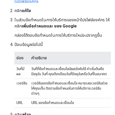
โปรไฟล์องค์กร
คลิก
แก้ไข
ในส่วนข้อกำหนดในการให้บริการของหน้าโปรไฟล์องค์กร ให้
คลิก
เพิ่มข้อกำหนดและ ของ Google
กล่องโต้ตอบข้อกำหนดในการให้บริการใหม่จะปรากฏขึ้น
ป้อนข้อมูลต่อไปนี้
ช่อง
คำอธิบาย
วันที่มี
วันที่ที่ข้อกำหนดและเงื่อนไขมีผลบังคับใช้ ค่าเริ่มต้นคือ
ผล
ปัจจุบัน วันที่ คุณต้องป้อนวันที่ปัจจุบันหรือวันที่ในอนาคต
เวอร์ชัน
เวอร์ชันของข้อกำหนดและเงื่อนไข หมายเลขเวอร์ชันช่วย
ให้คุณเก็บ ติดตามข้อกำหนดในการให้บริการเวอร์ชัน
ต่างๆ
URL
URL ของข้อกำหนดและเงื่อนไข
คลิก
สร้าง