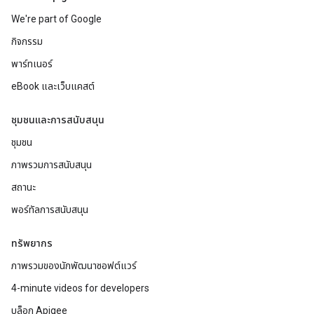
We're part of Google
กิจกรรม
พาร์ทเนอร์
eBook และเว็บแคสต์
ชุมชนและการสนับสนุน
ชุมชน
ภาพรวมการสนับสนุน
สถานะ
พอร์ทัลการสนับสนุน
ทรัพยากร
ภาพรวมของนักพัฒนาซอฟต์แวร์
4-minute videos for developers
บล็อก Apigee