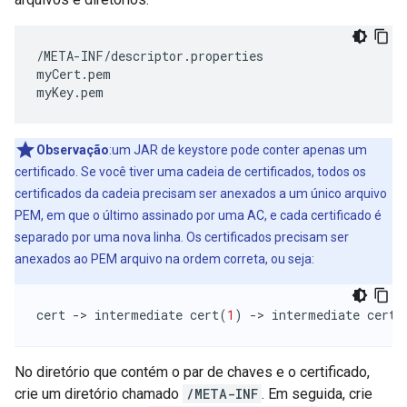
/
META
-
INF
/
descriptor
.
properties
myCert
.
pem
myKey
.
pem
Observação
:um JAR de keystore pode conter apenas um
certificado. Se você tiver uma cadeia de certificados, todos os
certificados da cadeia precisam ser anexados a um único arquivo
PEM, em que o último assinado por uma AC, e cada certificado é
separado por uma nova linha. Os certificados precisam ser
anexados ao PEM arquivo na ordem correta, ou seja:
cert
-
>
intermediate
cert
(
1
)
-
>
intermediate
cert
(
No diretório que contém o par de chaves e o certificado,
crie um diretório chamado
/META-INF
. Em seguida, crie