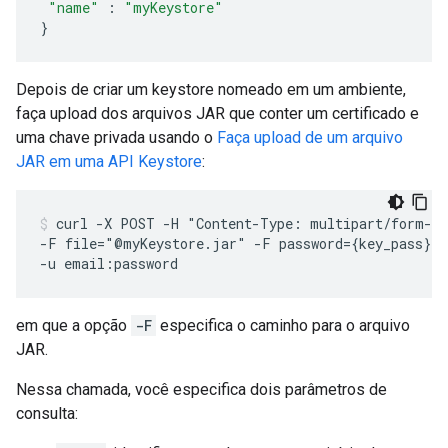
"name"
:
"myKeystore"
}
Depois de criar um keystore nomeado em um ambiente,
faça upload dos arquivos JAR que conter um certificado e
uma chave privada usando o
Faça upload de um arquivo
JAR em uma API Keystore
:
curl -X POST -H "Content-Type: multipart/form-da
-F file="@myKeystore.jar" -F password={key_pass} \
em que a opção
-F
especifica o caminho para o arquivo
JAR.
Nessa chamada, você especifica dois parâmetros de
consulta: