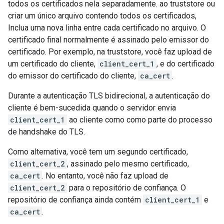
todos os certificados nela separadamente. ao truststore ou
criar um único arquivo contendo todos os certificados,
Inclua uma nova linha entre cada certificado no arquivo. O
certificado final normalmente é assinado pelo emissor do
certificado. Por exemplo, na truststore, você faz upload de
um certificado do cliente,
client_cert_1
, e do certificado
do emissor do certificado do cliente,
ca_cert
.
Durante a autenticação TLS bidirecional, a autenticação do
cliente é bem-sucedida quando o servidor envia
client_cert_1
ao cliente como como parte do processo
de handshake do TLS.
Como alternativa, você tem um segundo certificado,
client_cert_2
, assinado pelo mesmo certificado,
ca_cert
. No entanto, você não faz upload de
client_cert_2
para o repositório de confiança. O
repositório de confiança ainda contém
client_cert_1
e
ca_cert
.