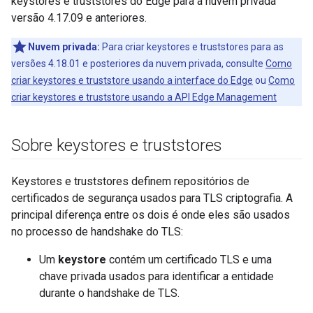
keystores e truststores do Edge para a nuvem privada
versão 4.17.09 e anteriores.
Nuvem privada:
Para criar keystores e truststores para as
versões 4.18.01 e posteriores da nuvem privada, consulte
Como
criar keystores e truststore usando a interface do Edge
ou
Como
criar keystores e truststore usando a API Edge Management
Sobre keystores e truststores
Keystores e truststores definem repositórios de
certificados de segurança usados para TLS criptografia. A
principal diferença entre os dois é onde eles são usados
no processo de handshake do TLS:
Um
keystore
contém um certificado TLS e uma
chave privada usados para identificar a entidade
durante o handshake de TLS.