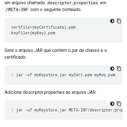
um arquivo chamado
descriptor.properties
em
/META-INF
com o seguinte conteúdo:
certFile
=
{
myCertificate
}.
pem
keyFile
=
{
myKey
}.
pem
Gere o arquivo JAR que contém o par de chaves e o
certificado:
Adicione descriptor.properties ao arquivo JAR: