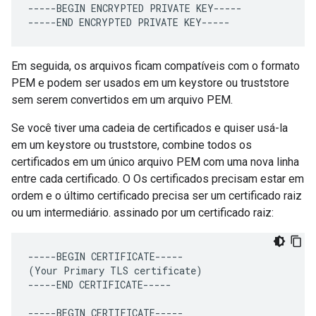
-----
BEGIN
ENCRYPTED
PRIVATE
KEY
-----
-----
END
ENCRYPTED
PRIVATE
KEY
-----
Em seguida, os arquivos ficam compatíveis com o formato
PEM e podem ser usados em um keystore ou truststore
sem serem convertidos em um arquivo PEM.
Se você tiver uma cadeia de certificados e quiser usá-la
em um keystore ou truststore, combine todos os
certificados em um único arquivo PEM com uma nova linha
entre cada certificado. O Os certificados precisam estar em
ordem e o último certificado precisa ser um certificado raiz
ou um intermediário. assinado por um certificado raiz:
-----
BEGIN
CERTIFICATE
-----
(
Your
Primary
TLS
certificate
)
-----
END
CERTIFICATE
-----
-----
BEGIN
CERTIFICATE
-----