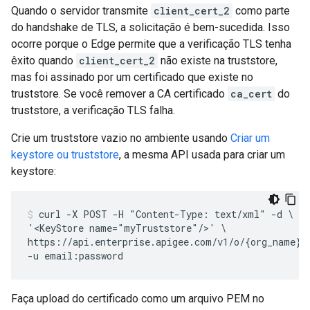
Quando o servidor transmite
client_cert_2
como parte
do handshake de TLS, a solicitação é bem-sucedida. Isso
ocorre porque o Edge permite que a verificação TLS tenha
êxito quando
client_cert_2
não existe na truststore,
mas foi assinado por um certificado que existe no
truststore. Se você remover a CA certificado
ca_cert
do
truststore, a verificação TLS falha.
Crie um truststore vazio no ambiente usando
Criar um
keystore ou truststore
, a mesma API usada para criar um
keystore:
curl -X POST -H "Content-Type: text/xml" -d \

'<KeyStore name="myTruststore"/>' \

https://api.enterprise.apigee.com/v1/o/{org_name}/e
Faça upload do certificado como um arquivo PEM no