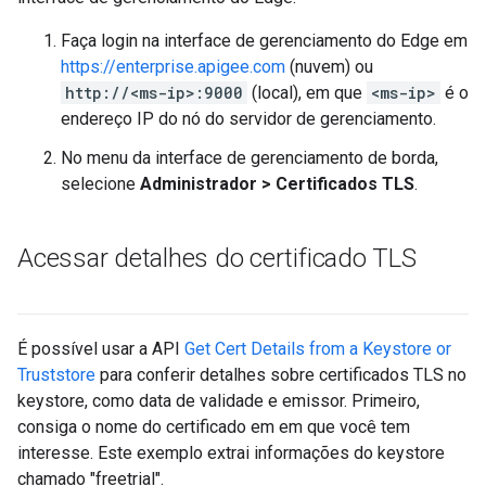
Faça login na interface de gerenciamento do Edge em
https://enterprise.apigee.com
(nuvem) ou
http://<ms-ip>:9000
(local), em que
<ms-ip>
é o
endereço IP do nó do servidor de gerenciamento.
No menu da interface de gerenciamento de borda,
selecione
Administrador > Certificados TLS
.
Acessar detalhes do certificado TLS
É possível usar a API
Get Cert Details from a Keystore or
Truststore
para conferir detalhes sobre certificados TLS no
keystore, como data de validade e emissor. Primeiro,
consiga o nome do certificado em em que você tem
interesse. Este exemplo extrai informações do keystore
chamado "freetrial".