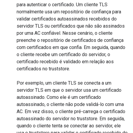
para autenticar o certificado. Um cliente TLS
normalmente usa um repositório de confiança para
validar certificados autoassinados recebidos do
servidor TLS ou certificados que não são assinados
por uma AC confiável. Nesse cenário, o cliente
preenche o repositório de certificados de confiança
com certificados em que confia. Em seguida, quando
o cliente recebe um certificado do servidor, o
certificado recebido é validado em relação aos
certificados no truststore.
Por exemplo, um cliente TLS se conecta a um
servidor TLS em que o servidor usa um certificado
autoassinado. Como ele é um certificado
autoassinado, o cliente não pode validá-lo com uma
AC. Em vez disso, o cliente pré-carrega o certificado
autoassinado do servidor no truststore. Em seguida,
quando o cliente tenta se conectar ao servidor, ele
usa o truststore para validar o certificado recebido do