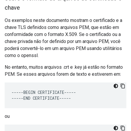
chave
Os exemplos neste documento mostram o certificado e a
chave TLS definidos como arquivos PEM, que estão em
conformidade com o formato X.509. Se o certificado ou a
chave privada não for definido por um arquivo PEM, você
poderá convertê-lo em um arquivo PEM usando utilitários
como o openssl.
No entanto, muitos arquivos .crt e .key já estão no formato
PEM. Se esses arquivos forem de texto e estiverem em:
-----
BEGIN
CERTIFICATE
-----
-----
END
CERTIFICATE
-----
ou