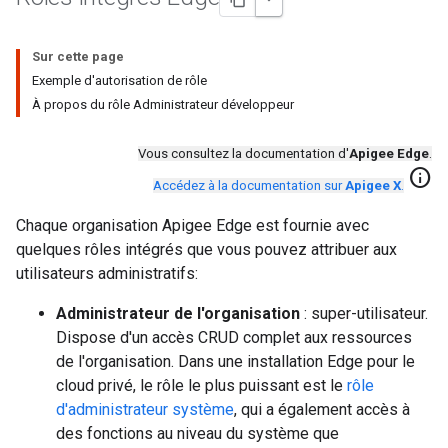
Sur cette page
Exemple d'autorisation de rôle
À propos du rôle Administrateur développeur
Vous consultez la documentation d'
Apigee Edge
.
info
Accédez à la documentation sur
Apigee X
.
Chaque organisation Apigee Edge est fournie avec
quelques rôles intégrés que vous pouvez attribuer aux
utilisateurs administratifs:
Administrateur de l'organisation
: super-utilisateur.
Dispose d'un accès CRUD complet aux ressources
de l'organisation. Dans une installation Edge pour le
cloud privé, le rôle le plus puissant est le
rôle
d'administrateur système
, qui a également accès à
des fonctions au niveau du système que