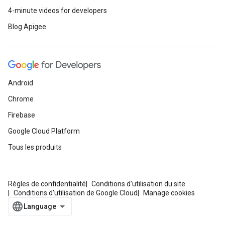
4-minute videos for developers
Blog Apigee
Android
Chrome
Firebase
Google Cloud Platform
Tous les produits
Règles de confidentialité
Conditions d'utilisation du site
Conditions d'utilisation de Google Cloud
Manage cookies