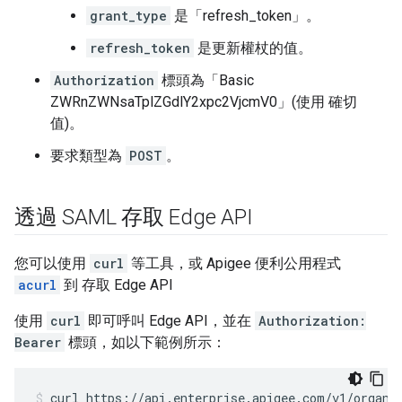
grant_type
是「refresh_token」。
refresh_token
是更新權杖的值。
Authorization
標頭為「Basic
ZWRnZWNsaTplZGdlY2xpc2VjcmV0」(使用 確切
值)。
要求類型為
POST
。
透過 SAML 存取 Edge API
您可以使用
curl
等工具，或 Apigee 便利公用程式
acurl
到 存取 Edge API
使用
curl
即可呼叫 Edge API，並在
Authorization:
Bearer
標頭，如以下範例所示：
curl https://api.enterprise.apigee.com/v1/organiz