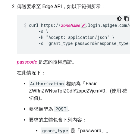
傳送要求至 Edge API，如以下範例所示：
curl https://
zoneName
.login.apigee.com/oau
      -s \

      -H "Accept: application/json" \

      -d 'grant_type=password&response_type=t
passcode
是您的授權憑證。
在此情況下：
Authorization
標頭為「Basic
ZWRnZWNsaTplZGdlY2xpc2VjcmV0」(使用 確
切值)。
要求類型為
POST
。
要求的主體包含下列內容：
grant_type
是「password」。