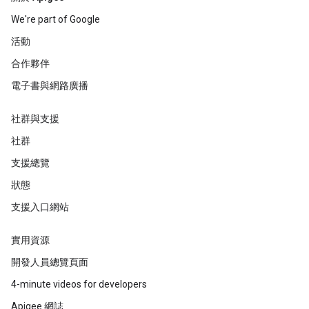
We're part of Google
活動
合作夥伴
電子書與網路廣播
社群與支援
社群
支援總覽
狀態
支援入口網站
實用資源
開發人員總覽頁面
4-minute videos for developers
Apigee 網誌