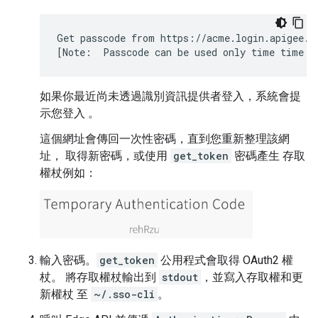
Get passcode from https://acme.login.apigee.co
[Note:  Passcode can be used only time time a
如果你最近尚未透過識別資訊提供者登入，系統會提
示您登入 。
這個網址會傳回一次性密碼，直到您重新整理該網
址， 取得新密碼，或使用
get_token
密碼產生 存取
權杖例如：
輸入密碼。
get_token
公用程式會取得 OAuth2 權
杖。 將存取權杖輸出到
stdout
，並寫入存取權和更
新權杖 至
~/.sso-cli
。