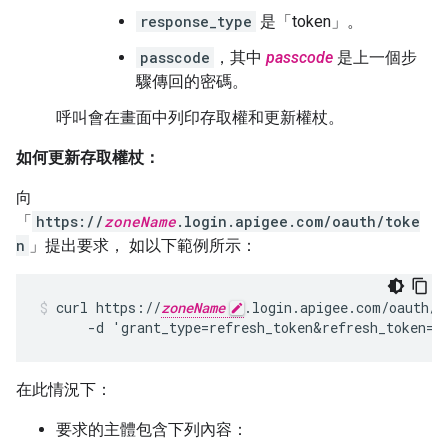
response_type
是「token」。
passcode
，其中
passcode
是上一個步
驟傳回的密碼。
呼叫會在畫面中列印存取權和更新權杖。
如何更新存取權杖：
向
「
https://
zoneName
.login.apigee.com/oauth/toke
n
」提出要求， 如以下範例所示：
curl https://
zoneName
.login.apigee.com/oauth/to
      -d 'grant_type=refresh_token&refresh_token=
R
在此情況下：
要求的主體包含下列內容：