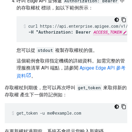
呼叫 Edge API 並傳遞
Authorization: Bearer
中
的存取權杖 標頭，如以下範例所示：
curl https://api.enterprise.apigee.com/v1/or
-H "Authorization: Bearer 
ACCESS_TOKEN
"
您可以從
stdout
複製存取權杖的值。
這個範例會取得指定機構的詳細資料。如需完整的管
理服務清單 API 端點，請參閱
Apigee Edge API 參考
資料
。
存取權杖到期後，您可以再次呼叫
get_token
來取得新的
存取權 產生下一個符記例如：
get_token -u me@example.com
在更新權杖過期前，系統不會提示您輸入新密碼。