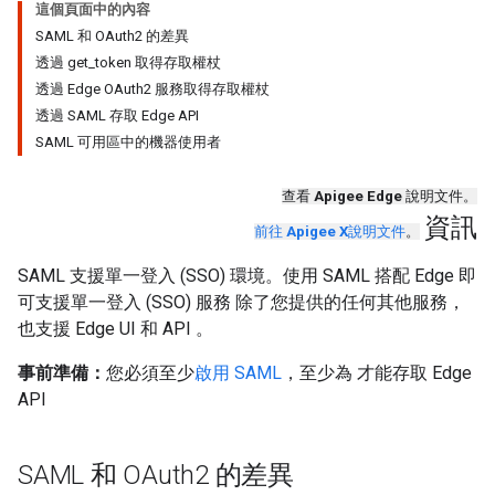
這個頁面中的內容
SAML 和 OAuth2 的差異
透過 get_token 取得存取權杖
透過 Edge OAuth2 服務取得存取權杖
透過 SAML 存取 Edge API
SAML 可用區中的機器使用者
查看
Apigee Edge
說明文件。
資訊
前往
Apigee X
說明文件
。
SAML 支援單一登入 (SSO) 環境。使用 SAML 搭配 Edge 即
可支援單一登入 (SSO) 服務 除了您提供的任何其他服務，
也支援 Edge UI 和 API 。
事前準備：
您必須至少
啟用 SAML
，至少為 才能存取 Edge
API
SAML 和 OAuth2 的差異