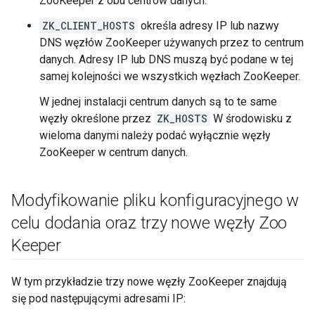
ZooKeeper z obu centrów danych.
ZK_CLIENT_HOSTS
określa adresy IP lub nazwy
DNS węzłów ZooKeeper używanych przez to centrum
danych. Adresy IP lub DNS muszą być podane w tej
samej kolejności we wszystkich węzłach ZooKeeper.
W jednej instalacji centrum danych są to te same
węzły określone przez
ZK_HOSTS
W środowisku z
wieloma danymi należy podać wyłącznie węzły
ZooKeeper w centrum danych.
Modyfikowanie pliku konfiguracyjnego w
celu dodania oraz trzy nowe węzły Zoo
Keeper
W tym przykładzie trzy nowe węzły ZooKeeper znajdują
się pod następującymi adresami IP: