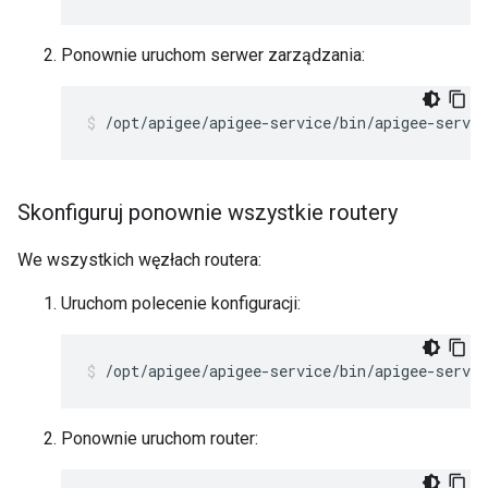
Ponownie uruchom serwer zarządzania:
/opt/apigee/apigee-service/bin/apigee-servi
Skonfiguruj ponownie wszystkie routery
We wszystkich węzłach routera:
Uruchom polecenie konfiguracji:
/opt/apigee/apigee-service/bin/apigee-servic
Ponownie uruchom router: