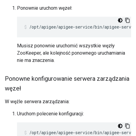
Ponownie uruchom węzeł:
/opt/apigee/apigee-service/bin/apigee-servic
Musisz ponownie uruchomić wszystkie węzły
ZooKeeper, ale kolejność ponownego uruchamiania
nie ma znaczenia.
Ponowne konfigurowanie serwera zarządzania
węzeł
W węźle serwera zarządzania:
Uruchom polecenie konfiguracji:
/opt/apigee/apigee-service/bin/apigee-servi