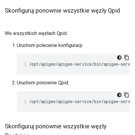
Skonfiguruj ponownie wszystkie węzły Qpid
We wszystkich węzłach Qpid:
Uruchom polecenie konfiguracji:
/opt/apigee/apigee-service/bin/apigee-servic
Uruchom ponownie Qpid:
/opt/apigee/apigee-service/bin/apigee-servic
Skonfiguruj ponownie wszystkie węzły