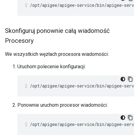
/opt/apigee/apigee-service/bin/apigee-servic
Skonfiguruj ponownie całą wiadomość
Procesory
We wszystkich węzłach procesora wiadomości:
Uruchom polecenie konfiguracji:
/opt/apigee/apigee-service/bin/apigee-servi
Ponownie uruchom procesor wiadomości:
/opt/apigee/apigee-service/bin/apigee-servi