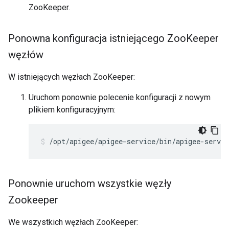
ZooKeeper.
Ponowna konfiguracja istniejącego Zoo
Keeper
węzłów
W istniejących węzłach ZooKeeper:
Uruchom ponownie polecenie konfiguracji z nowym
plikiem konfiguracyjnym:
/opt/apigee/apigee-service/bin/apigee-servic
Ponownie uruchom wszystkie węzły
Zookeeper
We wszystkich węzłach ZooKeeper: