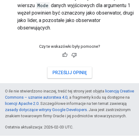
wierszu
Mode
danych wyjściowych dla argumentu 1
węzeł powinien być oznaczony jako obserwator, drugi
jako lider, a pozostałe jako obserwator
obserwujących.
Czy te wskazówki były pomocne?
PRZEŚLIJ OPINIĘ
O ile nie stwierdzono inaczej, treść tej strony jest objęta
licencją Creative
Commons – uznanie autorstwa 4.0
, a fragmenty kodu są dostępne na
licencji Apache 2.0
. Szczegółowe informacje na ten temat zawierają
zasady dotyczące witryny Google Developers
. Java jest zastrzeżonym
znakiem towarowym firmy Oracle i jej podmiotów stowarzyszonych.
Ostatnia aktualizacja: 2026-02-03 UTC.