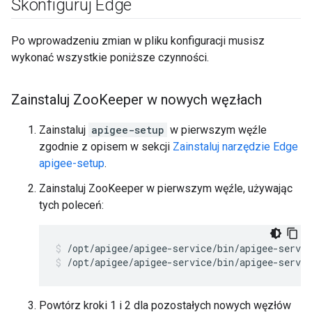
Skonfiguruj Edge
Po wprowadzeniu zmian w pliku konfiguracji musisz
wykonać wszystkie poniższe czynności.
Zainstaluj Zoo
Keeper w nowych węzłach
Zainstaluj
apigee-setup
w pierwszym węźle
zgodnie z opisem w sekcji
Zainstaluj narzędzie Edge
apigee-setup
.
Zainstaluj ZooKeeper w pierwszym węźle, używając
tych poleceń:
/opt/apigee/apigee-service/bin/apigee-servic
Powtórz kroki 1 i 2 dla pozostałych nowych węzłów