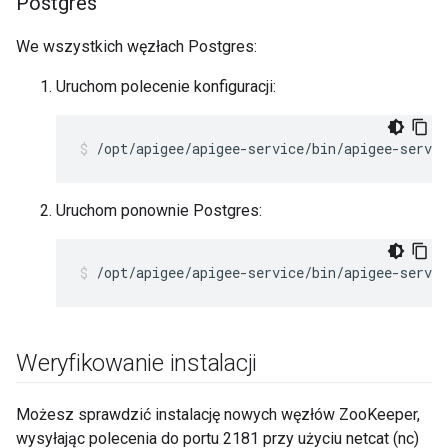
Postgres
We wszystkich węzłach Postgres:
Uruchom polecenie konfiguracji:
/opt/apigee/apigee-service/bin/apigee-servic
Uruchom ponownie Postgres:
/opt/apigee/apigee-service/bin/apigee-servic
Weryfikowanie instalacji
Możesz sprawdzić instalację nowych węzłów ZooKeeper,
wysyłając polecenia do portu 2181 przy użyciu netcat (nc)