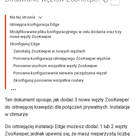
Na tej stronie
Istniejąca konfiguracja Edge
Modyfikowanie pliku konfiguracyjnego w celu dodania oraz trzy
nowe węzły ZooKeeper
Skonfiguruj Edge
Zainstaluj ZooKeeper w nowych węzłach
Ponowna konfiguracja istniejącego ZooKeeper węzłów
Ponownie uruchom wszystkie węzły Zookeeper
Ponowne konfigurowanie serwera zarządzania węzeł
Skonfiguruj ponownie wszystkie routery
Ten dokument opisuje, jak dodać 3 nowe węzły ZooKeeper
do istniejącej krawędzi dla połączeń prywatnych. Instalacja
w chmurze.
Do istniejącej instalacji Edge możesz dodać 1 lub 2 węzły
ZooKeeper, jednak upewnij się, że masz nieparzystą liczbę