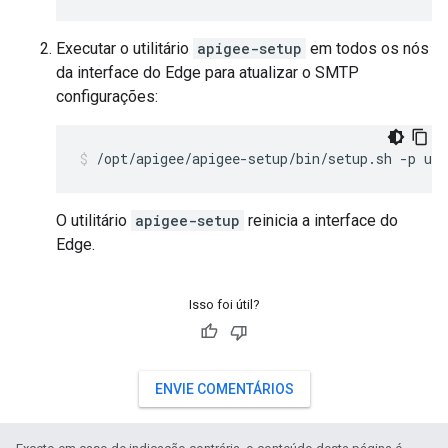
Executar o utilitário
apigee-setup
em todos os nós
da interface do Edge para atualizar o SMTP
configurações:
/opt/apigee/apigee-setup/bin/setup.sh -p ui 
O utilitário
apigee-setup
reinicia a interface do
Edge.
Isso foi útil?
ENVIE COMENTÁRIOS