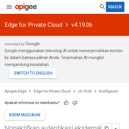
MASUK
Edge for Private Cloud
v4.19.06
Google menggunakan teknologi AI untuk menerjemahkan konten
ke dalam bahasa pilihan Anda. Terjemahan AI mungkin
mengandung kesalahan.
Apigee Edge
Edge for Private Cloud
v4.19.06
Konfigurasi
Apakah informasi ini membantu?
KIRIM MASUKAN
Nonaktifkan autentikasi eksternal