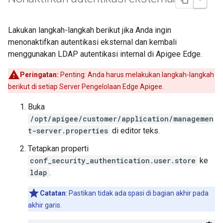
Lakukan langkah-langkah berikut jika Anda ingin
menonaktifkan autentikasi eksternal dan kembali
menggunakan LDAP autentikasi internal di Apigee Edge.
Peringatan:
Penting: Anda harus melakukan langkah-langkah
berikut di setiap Server Pengelolaan Edge Apigee.
Buka
/opt/apigee/customer/application/managemen
t-server.properties
di editor teks.
Tetapkan properti
conf_security_authentication.user.store
ke
ldap
.
Catatan
: Pastikan tidak ada spasi di bagian akhir pada
akhir garis.