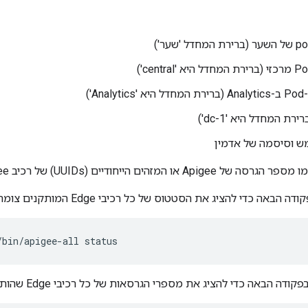
Analy')
רת המחדל היא 'dc-1')
 וסיסמה של אדמין
הים הייחודיים (UUIDs) של רכיב Apigee ניתן למצוא כך:
הבאה כדי להציג את הסטטוס של כל רכיבי Edge המותקנים צומת:
/bin/apigee-all status
 הבאה כדי להציג את מספרי הגרסאות של כל רכיבי Edge שהותקנו בצומת: