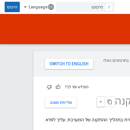
/
היכנס
פת עליך. בתרגומים כאלו
המידע עזר לך?
קנה
שליחת משוב
עת כמה דברים על Apigee סביבת הקצה שמוגדרת בתהליך ההתקנה של המערכת. עליך לוודא