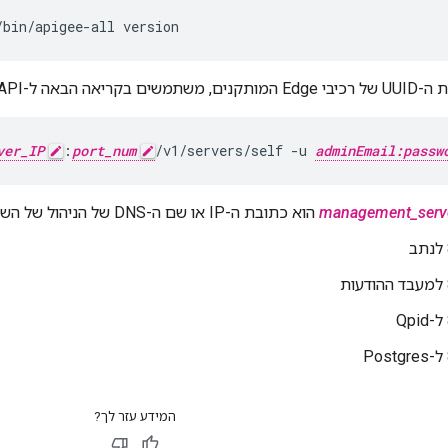
/bin/apigee-all version
ם בקריאה הבאה ל-API:
ver_IP
:
port_num
/v1/servers/self -u 
adminEmail:passw
management_serv
הוא כתובת ה-IP או שם ה-DNS של הניהול של השרת, ו-
המידע עזר לך?