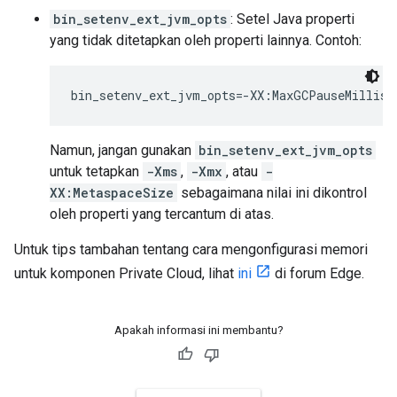
bin_setenv_ext_jvm_opts
: Setel Java properti
yang tidak ditetapkan oleh properti lainnya. Contoh:
bin_setenv_ext_jvm_opts=-XX:MaxGCPauseMillis=
Namun, jangan gunakan
bin_setenv_ext_jvm_opts
untuk tetapkan
-Xms
,
-Xmx
, atau
-
XX:MetaspaceSize
sebagaimana nilai ini dikontrol
oleh properti yang tercantum di atas.
Untuk tips tambahan tentang cara mengonfigurasi memori
untuk komponen Private Cloud, lihat
ini
di forum Edge.
Apakah informasi ini membantu?