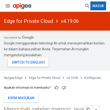
MASUK
Edge for Private Cloud
v4.19.06
Google menggunakan teknologi AI untuk menerjemahkan konten
ke dalam bahasa pilihan Anda. Terjemahan AI mungkin
mengandung kesalahan.
Apigee Edge
Edge for Private Cloud
v4.19.06
Konfigurasi
Apakah informasi ini membantu?
KIRIM MASUKAN
Mengubah setelan memori Java