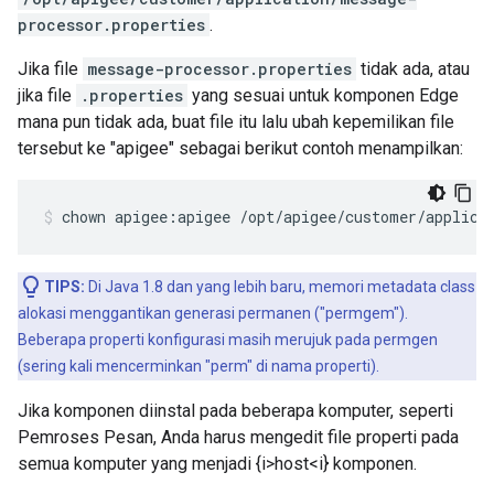
processor.properties
.
Jika file
message-processor.properties
tidak ada, atau
jika file
.properties
yang sesuai untuk komponen Edge
mana pun tidak ada, buat file itu lalu ubah kepemilikan file
tersebut ke "apigee" sebagai berikut contoh menampilkan:
chown apigee:apigee /opt/apigee/customer/applica
TIPS:
Di Java 1.8 dan yang lebih baru, memori metadata class
alokasi menggantikan generasi permanen ("permgem").
Beberapa properti konfigurasi masih merujuk pada permgen
(sering kali mencerminkan "perm" di nama properti).
Jika komponen diinstal pada beberapa komputer, seperti
Pemroses Pesan, Anda harus mengedit file properti pada
semua komputer yang menjadi {i>host<i} komponen.