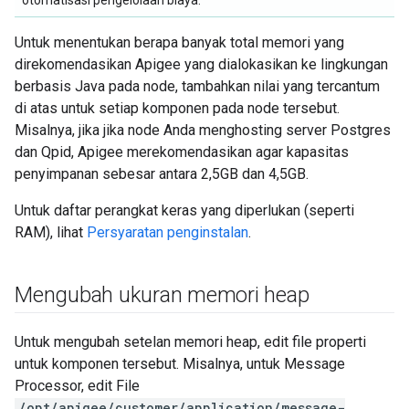
otomatisasi pengelolaan biaya.
Untuk menentukan berapa banyak total memori yang
direkomendasikan Apigee yang dialokasikan ke lingkungan
berbasis Java pada node, tambahkan nilai yang tercantum
di atas untuk setiap komponen pada node tersebut.
Misalnya, jika jika node Anda menghosting server Postgres
dan Qpid, Apigee merekomendasikan agar kapasitas
penyimpanan sebesar antara 2,5GB dan 4,5GB.
Untuk daftar perangkat keras yang diperlukan (seperti
RAM), lihat
Persyaratan penginstalan
.
Mengubah ukuran memori heap
Untuk mengubah setelan memori heap, edit file properti
untuk komponen tersebut. Misalnya, untuk Message
Processor, edit File
/opt/apigee/customer/application/message-