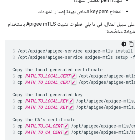
شهادة.pem لمصدر الشهادة
المفتاح key.pem الخاص بهيئة إصدار الشهادات
على سبيل المثال، في ما يلي خطوات تثبيت Apigee mTLS باستخدام
شهادة مخصّصة:
/opt/apigee/apigee-service apigee-mtls setup -f 
cp 
PATH_TO_LOCAL_CERT
 /opt/apigee/apigee-mtls/
cp 
PATH_TO_LOCAL_CERT
 /opt/apigee/apigee-mtls/
cp 
PATH_TO_LOCAL_KEY
 /opt/apigee/apigee-mtls/c
cp 
PATH_TO_LOCAL_KEY
 /opt/apigee/apigee-mtls/s
cp 
PATH_TO_CA_CERT
 /opt/apigee/apigee-mtls/cer
cp 
PATH_TO_CA_CERT
 /opt/apigee/apigee-mtls/sou