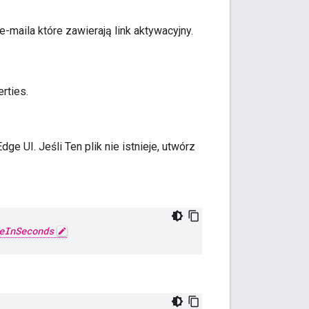
-maila które zawierają link aktywacyjny.
rties.
ge UI. Jeśli Ten plik nie istnieje, utwórz
eInSeconds