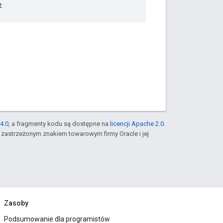
t
4.0
, a fragmenty kodu są dostępne na
licencji Apache 2.0
.
st zastrzeżonym znakiem towarowym firmy Oracle i jej
Zasoby
Podsumowanie dla programistów