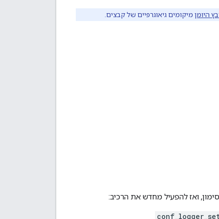
ץ היומן
מיקומים גיאוגרפיים של קבצים.
ימון, ואז להפעיל מחדש את הרכיב:
conf_logger_se