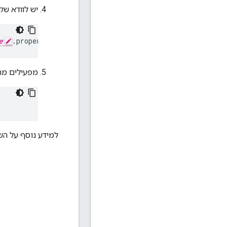
יש לוודא שקובץ
e
.properties
מפעילים מח
למידע נוסף על הש