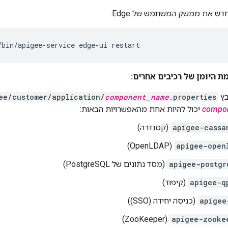
ש את ממשק המשתמש של Edge:
/bin/apigee-service edge-ui restart
ת היומן של רכיבים אחרים:
בץ
.properties
component_name
ee/customer/application/
compo
יכול להיות אחת מהאפשרויות הבאות:
apigee-cassa
(קסנדרה)
(OpenLDAP)
apigee-open
apigee-postgr
(מסד נתונים של PostgreSQL)
apigee-q
(קיפוד)
apigee
(כניסה יחידה (SSO))
(ZooKeeper)
apigee-zooke