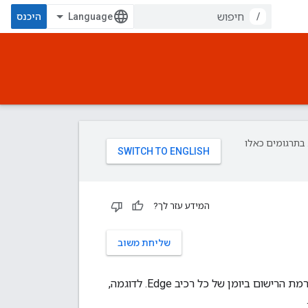
/
היכנס
פת עליך. בתרגומים כאלו
המידע עזר לך?
שליחת משוב
. אבל אפשר להגדיר רמת הרישום ביומן של כל רכיב Edge. לדוגמה,