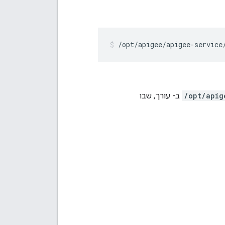
/opt/apigee/apigee-service
/opt/apig
ב- עורך, שבו