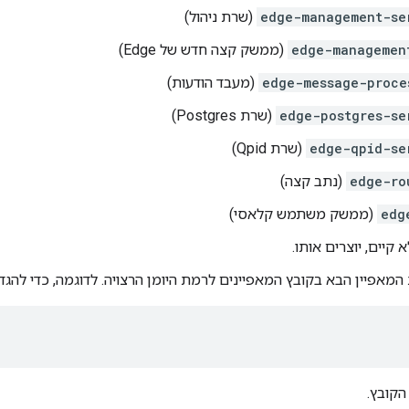
edge-management-se
(שרת ניהול)
edge-managemen
(ממשק קצה חדש של Edge)
edge-message-proce
(מעבד הודעות)
edge-postgres-se
(שרת Postgres)
edge-qpid-se
(שרת Qpid)
edge-ro
(נתב קצה)
edg
(ממשק משתמש קלאסי)
קיים, יוצרים אותו.
המאפיין הבא בקובץ המאפיינים לרמת היומן הרצויה. לדוגמה, כדי להגדי
הקובץ.