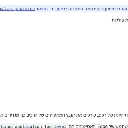
ותב פרטי יומן בקובץ נפרד. מידע נוסף ביומן זמין במאמר
הגדרת המיקום של קוב
ת כוללות:
 היומן של רכיב, עורכים את קובץ המאפיינים של הרכיב כך מגדירים אס
Ed, האסימונים הם
ttings_application_log_level