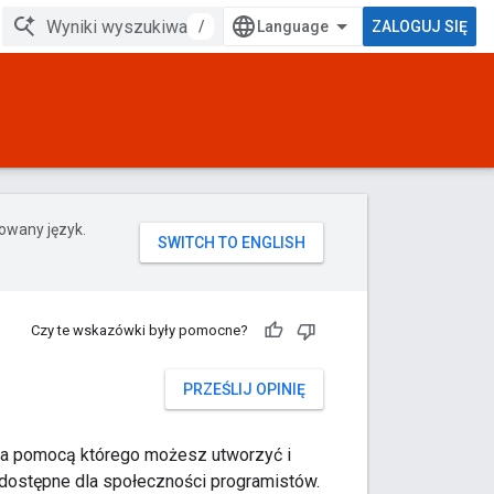
/
ZALOGUJ SIĘ
rowany język.
Czy te wskazówki były pomocne?
PRZEŚLIJ OPINIĘ
 za pomocą którego możesz utworzyć i
 dostępne dla społeczności programistów.