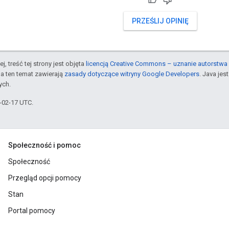
PRZEŚLIJ OPINIĘ
j, treść tej strony jest objęta
licencją Creative Commons – uznanie autorstwa 
a ten temat zawierają
zasady dotyczące witryny Google Developers
. Java je
ych.
6-02-17 UTC.
Społeczność i pomoc
Społeczność
Przegląd opcji pomocy
Stan
Portal pomocy