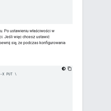
u. Po ustawieniu właściwości w
i. Jeśli więc chcesz ustawić
upewnij się, że podczas konfigurowania
 -X PUT \
