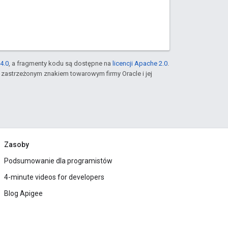
4.0
, a fragmenty kodu są dostępne na
licencji Apache 2.0
.
st zastrzeżonym znakiem towarowym firmy Oracle i jej
Zasoby
Podsumowanie dla programistów
4-minute videos for developers
Blog Apigee