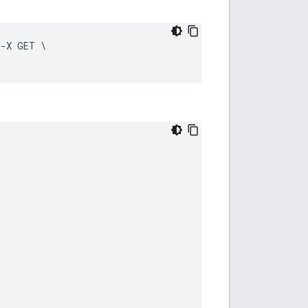
 -X GET \
