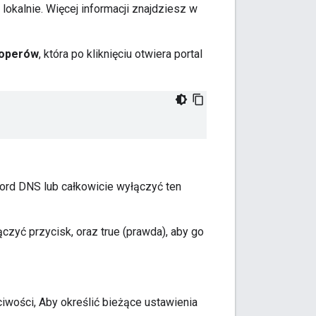
okalnie. Więcej informacji znajdziesz w
loperów
, która po kliknięciu otwiera portal
kord DNS lub całkowicie wyłączyć ten
ączyć przycisk, oraz true (prawda), aby go
ciwości, Aby określić bieżące ustawienia