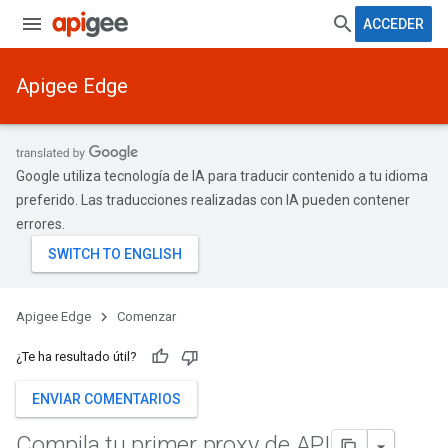
ACCEDER
Apigee Edge
Google utiliza tecnología de IA para traducir contenido a tu idioma
preferido. Las traducciones realizadas con IA pueden contener
errores.
Apigee Edge
Comenzar
¿Te ha resultado útil?
ENVIAR COMENTARIOS
Compila tu primer proxy de API