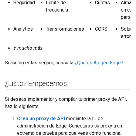
Seguridad
Límite de
Cuotas
Almace
frecuencia
en cac
persis
Analytics
Transformaciones
CORS
Soluci
errore
Y mucho más.
Si aún no estás seguro, consulta
¿Qué es Apigee Edge?
¿Listo? Empecemos
.
Si deseas implementar y compilar tu primer proxy de API,
haz lo siguiente:
Crea un proxy de API
mediante la IU de
administración de Edge. Conectarás su proxy a un
extremo de prueba para que veas cómo funciona.