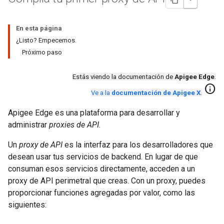
En esta página
¿Listo? Empecemos.
Próximo paso
Estás viendo la documentación de
Apigee Edge
.
info
Ve a la
documentación de Apigee X
.
Apigee Edge es una plataforma para desarrollar y
administrar
proxies de API
.
Un
proxy de API
es la interfaz para los desarrolladores que
desean usar tus servicios de backend. En lugar de que
consuman esos servicios directamente, acceden a un
proxy de API perimetral que creas. Con un proxy, puedes
proporcionar funciones agregadas por valor, como las
siguientes: