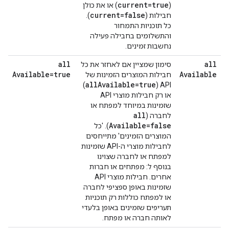
current=true
(
) או את כולן
current=false
חבילות (
).
כל תוכניות התמחור
והתשלומים בחבילה פעילה
נחשבות זמינים.
all
all
סימון שמציין אם לאחזר את כל
Available=true
Available
חבילות המוצרים הזמינות של
all
Available=true
)
API (
או רק חבילות מוצרי API
שזמינות במיוחד למפתח או
all
לחברה (
Available=false
). 'כל
המוצרים הזמינים' מתייחסים
לחבילות מוצרי ה-API שזמינות
למפתח או לחברה שצוינו
בנוסף ל: מפתחים או חברות
אחרים. חבילות מוצרי API
שזמינות באופן ספציפי לחברה
או למפתח כוללות רק תוכניות
תעריפים שזמינים באופן בלעדי
לאותה חברה או מפתח.