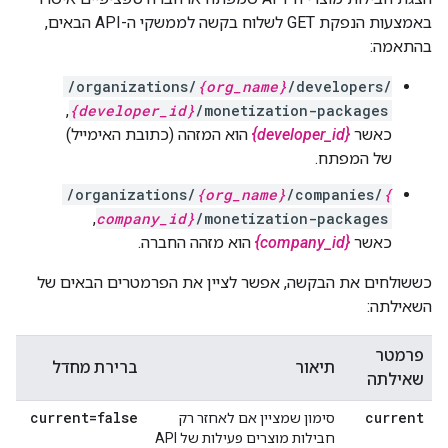
באמצעות הנפקת GET לשלוח בקשה לממשקי ה-API הבאים,
בהתאמה:
/organizations/
{org_name}
/developers/
,
{developer_id}
/monetization-packages
כאשר
{developer_id}
הוא המזהה (כתובת האימייל)
של המפתח.
/organizations/
{org_name}
/companies/
{
,
company_id}
/monetization-packages
כאשר
{company_id}
הוא מזהה החברה.
כששולחים את הבקשה, אפשר לציין את הפרמטרים הבאים של
השאילתה:
פרמטר
תיאור
ברירת מחדל
שאילתה
current=false
current
סימון שמציין אם לאחזר רק
חבילות מוצרים פעילות של API