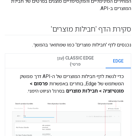
המחירים המינימליים והמקסימליים מוצגים בפרטים של חבילת
המוצרים ב-API.
סקירת הדף 'חבילות מוצרים'
נכנסים לדף 'חבילות מוצרים' כמו שמתואר בהמשך.
CLASSIC EDGE (ענן
EDGE
פרטי)
כדי לגשת לדף חבילות המוצרים של ה-API דרך ממשק
המשתמש של Edge, בוחרים באפשרות
פרסום >
מונטיזציה > חבילות מוצרים
בסרגל הניווט הימני.