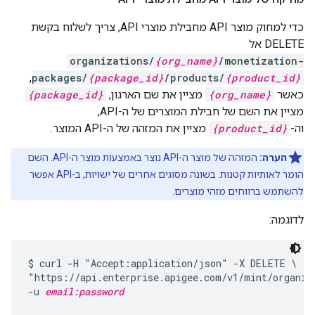
כדי למחוק מוצר API מחבילת מוצרי API, צריך לשלוח בקשת
DELETE אל
organizations/
{org_name}
/monetization-
,
packages/
{package_id}
/products/
{product_id}
כאשר
{org_name}
מציין את שם הארגון,
{package_id}
מציין את השם של חבילת המוצרים של ה-API,
וה-
{product_id}
מציין את המזהה של ה-API המוצר.
הערה:
המזהה של מוצר ה-API נוצר באמצעות מוצר ה-API. השם
הומר לאותיות קטנות. בשונה מסוגים אחרים של ישויות, ב-API אפשר
להשתמש ברווחים מזהי מוצרים.
לדוגמה:
$ curl -H "Accept:application/json" -X DELETE \

"https://api.enterprise.apigee.com/v1/mint/organiz
-u 
email:password