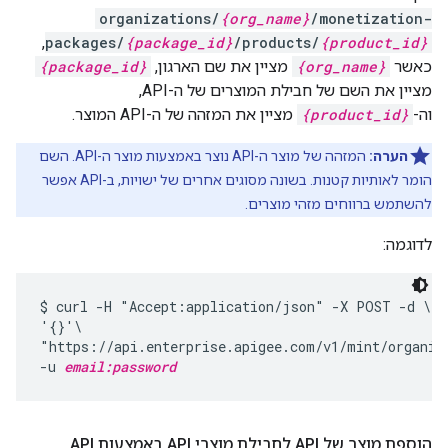
organizations/
{org_name}
/monetization-
,
packages/
{package_id}
/products/
{product_id}
כאשר
{org_name}
מציין את שם הארגון,
{package_id}
מציין את השם של חבילת המוצרים של ה-API,
וה-
{product_id}
מציין את המזהה של ה-API המוצר.
הערה:
המזהה של מוצר ה-API נוצר באמצעות מוצר ה-API. השם
הומר לאותיות קטנות. בשונה מסוגים אחרים של ישויות, ב-API אפשר
להשתמש ברווחים מזהי מוצרים.
לדוגמה:
$ curl -H "Accept:application/json" -X POST -d \

'{}'\

"https://api.enterprise.apigee.com/v1/mint/organiz
-u 
email:password
הוספת מוצר של API לחבילת מוצרי API באמצעות API