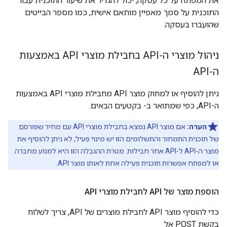
את המפתח על כל עסקה, יכול להגדיר את שיעור התוכנית עבור
התוכנית על סמך מאפיין מותאם אישית, כמו מספר הבייטים
שהועברו בעסקה.
ניהול מוצרי ה-API בחבילת מוצרי API באמצעות
ה-API
ניתן להוסיף או למחוק מוצר API מחבילת מוצרי API באמצעות
ה-API, כפי שמתואר ב- בקטעים הבאים.
הערה:
אם מוצר API נמצא בחבילת מוצרי API עם מחיר שפורסם
של תוכנית התמחור והתשלומים הזו יש מינוי פעיל, לא ניתן להוסיף את
מוצר ה-API ל-API אחר חבילות. מטרת ההגבלה הזו היא למנוע מחברה
או למפתח אפשרות תוכנית פעילה אחת לאותו מוצר API.
הוספת מוצר של API לחבילת מוצרי API
כדי להוסיף מוצר API לחבילת מוצרים של API, צריך לשלוח
בקשת POST אל