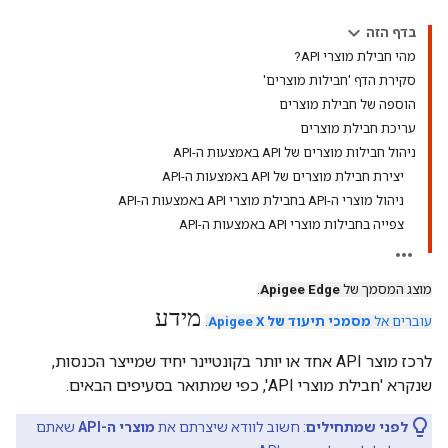
בדף הזה
מהי חבילת מוצרי API?
סקירת הדף 'חבילות מוצרים'
הוספה של חבילת מוצרים
עריכת חבילת מוצרים
ניהול חבילות מוצרים של API באמצעות ה-API
יצירת חבילת מוצרים של API באמצעות ה-API
ניהול מוצרי ה-API בחבילת מוצרי API באמצעות ה-API
צפייה בחבילות מוצרי API באמצעות ה-API
מוצג המסמך של
Apigee Edge
.
מידע
עוברים אל
מסמכי תיעוד של Apigee X
.
לרכז מוצר API אחד או יותר בקונטיינר יחיד שמייצר הכנסות,
שנקרא 'חבילת מוצרי API', כפי שמתואר בסעיפים הבאים.
לפני שמתחילים
: חשוב לוודא שיצרתם את
מוצרי ה-API
שאתם