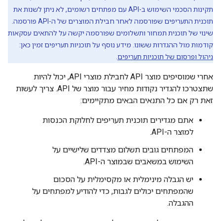
תקינות הסכמי השימוש ב-API עם מפתחים רשומים, לא ניתן לשנות את
תוכנית התעריפים שפורסמה לאחר חבילת המוצרים של ה-API פורסמה.
שינוי של תוכנית תמחור ותשלומים שפורסמה יקשה על להתאים עסקאות
קודמות מול ההגדרות ששונו. מידע נוסף על תוכניות תעריפים זמין כאן:
ניהול ופרסום של תוכניות תעריפים
.
אחרי שמוסיפים מוצר API לחבילת מוצרי API, יכול להיות
שתצטרכו להגדיר נקודות מחיר עבור מוצר של API. צריך לעשות
זאת רק אם כל התנאים הבאים מתקיימים:
אתם מגדירים תוכנית תעריפים לחלוקת הכנסות
למוצר ה-API.
המפתחים גובים תשלום מצדדים שלישיים על
השימוש במשאבים שבמוצר ה-API.
יש הגבלה מינימלית או מקסימלית על הסכום
שהמפתחים יכולים לגבות, כדי להודיע למפתחים על
ההגבלה.