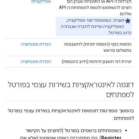
חבילות ה-API או התוכניות שבהן הם
אפליקציות
רוצים להשתמש ולגשת למפתחות ה-API
שלהם.
הערה:
כשמפתח יוצר אפליקציה,
האפליקציה שייכת לחברה שנבחרה
כרגע בפורטל.
הוספת כסף (הוספת יתרות) לחשבונות
הגדרת מונטיזציה
בתשלום מראש
יצירת דפי חשבון ודוחות (חיוב והכנסות)
הגדרת מונטיזציה
דוגמה לאינטראקציות בשירות עצמי בפורטל
למפתחים
בהמשך מפורטות דוגמאות לאינטראקציות בשירות עצמי בפורטל
למפתחים:
כשמפתחים נרשמים בפורטל (לוחצים על הקישור
Register
), הם מתחברים באופן אוטומטי (אלא אם