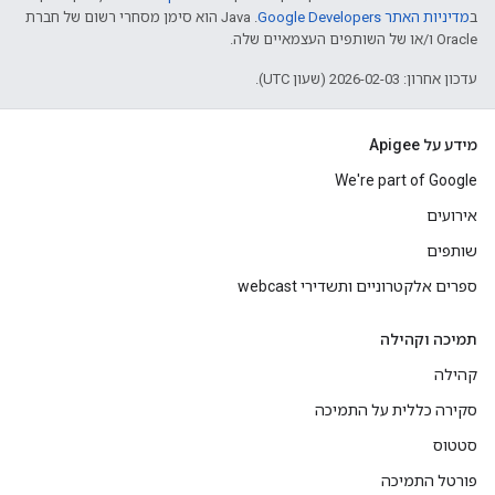
ב
מדיניות האתר Google Developers‏
.‏ Java הוא סימן מסחרי רשום של חברת
Oracle ו/או של השותפים העצמאיים שלה.
עדכון אחרון: 2026-02-03 (שעון UTC).
מידע על Apigee
We're part of Google
אירועים
שותפים
ספרים אלקטרוניים ותשדירי webcast
תמיכה וקהילה
קהילה
סקירה כללית על התמיכה
סטטוס
פורטל התמיכה