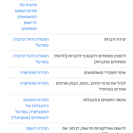
אישית של
שדות הטופס
המשמשים
לרישום
משתמש
יצירת חברות
הפעלת ניהול החברה
בפורטל
להזמין מפתחים להצטרף לחברות (ולהסיר
הפעלת ניהול החברה
מפתחים מחברות)
בפורטל
שינוי תפקידי משתמשים
הגדרת מונטיזציה
לנהל את פרטי החיוב, המס, הבנק ופרטים
הגדרת מונטיזציה
אחרים בפרופיל
אישור התנאים וההגבלות
הגדרת התנאים
וההגבלות של
המונטיזציה בפורטל
למפתחים (אופציונלי)
לרשום אפליקציות חדשות, לבחור את
הגדרת רישום