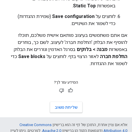
באפשרות
Static Top
.
לוחצים על
Save configuration
(שמירת ההגדרות)
כדי לשמור את השינויים.
אם אתם משתמשים בעיצוב מותאם אישית משלכם, תוכלו
להוסיף את הבלוק 'החלפת חברה' לעיצוב. לשם כך, בוחרים
באפשרות
מבנה > בלוקים
בסרגל האדמין וגוררים את הבלוק
החלפת חברה
לאזור הרצוי בדף. לוחצים על
Save blocks
כדי
לשמור את ההגדרות.
המידע עזר לך?
שליחת משוב
אלא אם צוין אחרת, התוכן של דף זה הוא ברישיון
Creative Commons
Attribution 4.0
ודוגמאות הקוד הן ברישיון
Apache 2.0
. לפרטים, ניתן לעיין