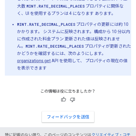
大数
MINT.RATE_DECIMAL_PLACES
プロパティに関係な
く、UI を使用するプランは 4 になります あります。
MINT.RATE_DECIMAL_PLACES
プロパティの更新には約 10
かかります。 システムに反映されます。構成から 10 分以内
に作成された料金プラン 更新された値は反映されませ
ん。
MINT.RATE_DECIMAL_PLACES
プロパティが更新された
かどうかを確認するには、次のようにします。
organizations.get
API を使用して、 プロパティの現在の値
を表示できます
この情報は役に立ちましたか？
フィードバックを送信
特に記載のない限り、このページのコンテンツは
クリエイティブ・コモ