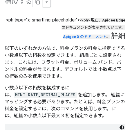
構成する
<ph type="x-smartling-placeholder">
</ph> 現在、
Apigee Edge
のドキュメントが表示されています。
詳細
Apigee X
のドキュメント
。
以下のいずれかの方法で、料金プランの料金に指定できる
小数点以下の桁数を設定できます。 組織ごとに設定され
ます。これには、フラット料金、ボリューム バンド、バ
ンドルの料金が含まれます。デフォルトでは 小数点以下
の桁数のみを使用できます。
小数点以下の桁数を構成するに
は、
MINT.RATE_DECIMAL_PLACES
を追加します。 組織に
マッピングする必要があります。たとえば、料金プランの
料金を設定するには、次のコマンドを使用します。 に
は、組織の小数点以下最大 3 桁を指定できます。