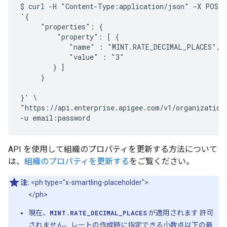
$ curl -H "Content-Type:application/json" -X POST -
'{

     "properties": {

         "property": [ {

            "name" : "MINT.RATE_DECIMAL_PLACES",

            "value" : "3"

        } ]

     }

}' \

"https://api.enterprise.apigee.com/v1/organizations
API を使用して組織のプロパティを更新する方法について
は、
組織のプロパティを更新する
をご覧ください。
注:
<ph type="x-smartling-placeholder">
</ph>
現在、
MINT.RATE_DECIMAL_PLACES
が適用されます 許可
されません。レートの作成時に指定できる小数点以下の最