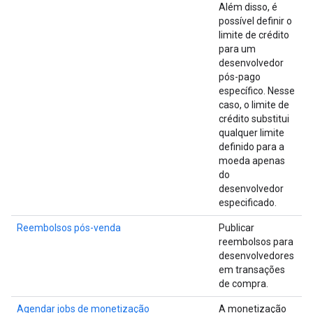
Além disso, é
possível definir o
limite de crédito
para um
desenvolvedor
pós-pago
específico. Nesse
caso, o limite de
crédito substitui
qualquer limite
definido para a
moeda apenas
do
desenvolvedor
especificado.
Reembolsos pós-venda
Publicar
reembolsos para
desenvolvedores
em transações
de compra.
Agendar jobs de monetização
A monetização