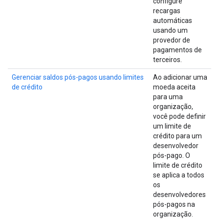
configure
recargas
automáticas
usando um
provedor de
pagamentos de
terceiros.
Gerenciar saldos pós-pagos usando limites
Ao adicionar uma
de crédito
moeda aceita
para uma
organização,
você pode definir
um limite de
crédito para um
desenvolvedor
pós-pago. O
limite de crédito
se aplica a todos
os
desenvolvedores
pós-pagos na
organização.