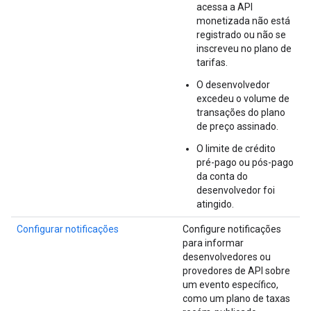
acessa a API
monetizada não está
registrado ou não se
inscreveu no plano de
tarifas.
O desenvolvedor
excedeu o volume de
transações do plano
de preço assinado.
O limite de crédito
pré-pago ou pós-pago
da conta do
desenvolvedor foi
atingido.
Configurar notificações
Configure notificações
para informar
desenvolvedores ou
provedores de API sobre
um evento específico,
como um plano de taxas