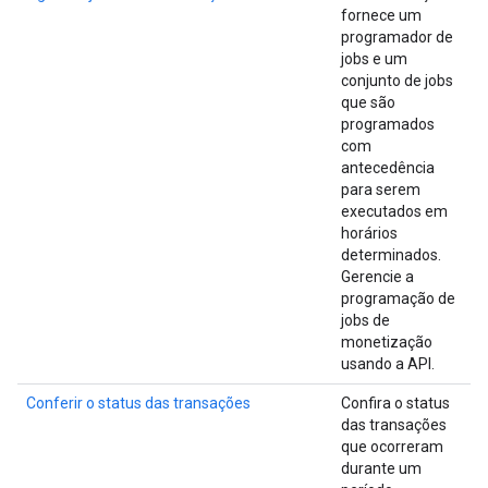
fornece um
programador de
jobs e um
conjunto de jobs
que são
programados
com
antecedência
para serem
executados em
horários
determinados.
Gerencie a
programação de
jobs de
monetização
usando a API.
Conferir o status das transações
Confira o status
das transações
que ocorreram
durante um