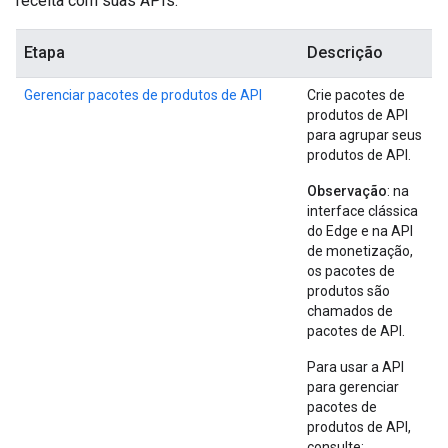
receita com suas APIs.
Etapa
Descrição
Gerenciar pacotes de produtos de API
Crie pacotes de
produtos de API
para agrupar seus
produtos de API.
Observação
: na
interface clássica
do Edge e na API
de monetização,
os pacotes de
produtos são
chamados de
pacotes de API.
Para usar a API
para gerenciar
pacotes de
produtos de API,
consulte: