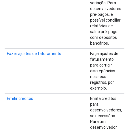
variação. Para
desenvolvedores
pré-pagos, é
possível conciliar
relatórios de
saldo pré-pago
com depósitos
bancários.
Fazer ajustes de faturamento
Faça ajustes de
faturamento
para corrigir
discrepâncias
nos seus
registros, por
exemplo.
Emitir créditos
Emita créditos
para
desenvolvedores,
se necessário.
Para um
desenvolvedor