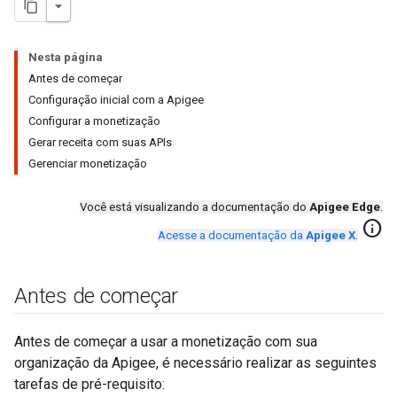
Nesta página
Antes de começar
Configuração inicial com a Apigee
Configurar a monetização
Gerar receita com suas APIs
Gerenciar monetização
Você está visualizando a documentação do
Apigee Edge
.
info
Acesse a documentação da
Apigee X
.
Antes de começar
Antes de começar a usar a monetização com sua
organização da Apigee, é necessário realizar as seguintes
tarefas de pré-requisito: