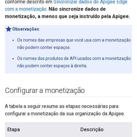
conforme descrito em
Sincronizar dados do Apigee Edge
com a monetização
.
Não sincronize dados de
monetização, a menos que seja instruído pela Apigee.
Observações
:
Os nomes das empresas que você usa com a monetização
não podem conter espaços.
Os nomes dos produtos de API usados com a monetização
não podem conter espaços à direita.
Configurar a monetização
A tabela a seguir resume as etapas necessárias para
configurar a monetização da sua organização da Apigee.
Etapa
Descrição