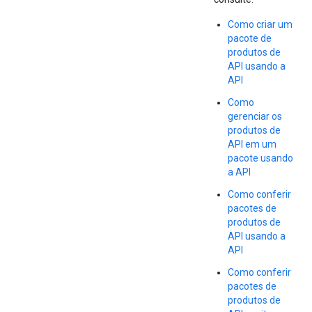
Como criar um
pacote de
produtos de
API usando a
API
Como
gerenciar os
produtos de
API em um
pacote usando
a API
Como conferir
pacotes de
produtos de
API usando a
API
Como conferir
pacotes de
produtos de