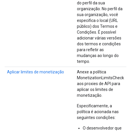
do perfil da sua
organização. No perfil da
sua organização, você
especifica o local (URL
público) dos Termos e
Condições. É possível
adicionar várias versões
dos termos e condições
para refletir as
mudanças ao longo do
tempo.
Aplicar limites de monetização
Anexe a política
MonetizationLimitsCheck
aos proxies de API para
aplicar os limites de
monetização.
Especificamente, a
política é acionada nas
seguintes condições:
O desenvolvedor que