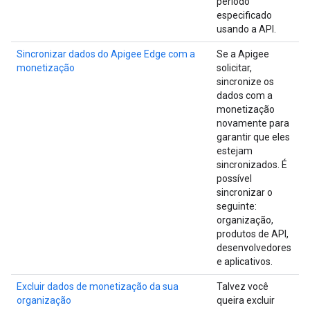
período
especificado
usando a API.
Sincronizar dados do Apigee Edge com a
Se a Apigee
monetização
solicitar,
sincronize os
dados com a
monetização
novamente para
garantir que eles
estejam
sincronizados. É
possível
sincronizar o
seguinte:
organização,
produtos de API,
desenvolvedores
e aplicativos.
Excluir dados de monetização da sua
Talvez você
organização
queira excluir