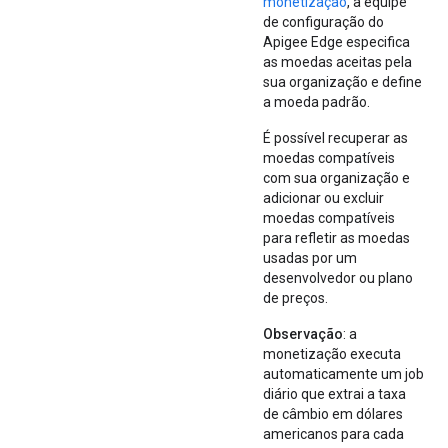
monetização
, a equipe
de configuração do
Apigee Edge especifica
as moedas aceitas pela
sua organização e define
a moeda padrão.
É possível recuperar as
moedas compatíveis
com sua organização e
adicionar ou excluir
moedas compatíveis
para refletir as moedas
usadas por um
desenvolvedor ou plano
de preços.
Observação
: a
monetização executa
automaticamente um job
diário que extrai a taxa
de câmbio em dólares
americanos para cada