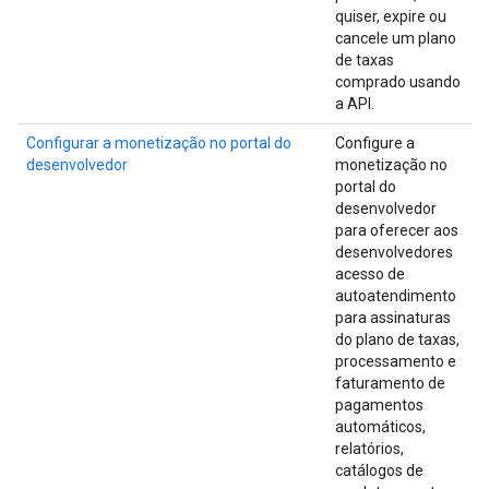
quiser, expire ou
cancele um plano
de taxas
comprado usando
a API.
Configurar a monetização no portal do
Configure a
desenvolvedor
monetização no
portal do
desenvolvedor
para oferecer aos
desenvolvedores
acesso de
autoatendimento
para assinaturas
do plano de taxas,
processamento e
faturamento de
pagamentos
automáticos,
relatórios,
catálogos de