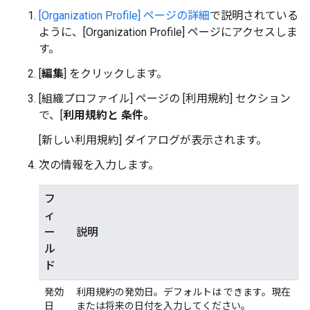
[Organization Profile] ページの詳細
で説明されている
ように、[Organization Profile] ページにアクセスしま
す。
[
編集
] をクリックします。
[組織プロファイル] ページの [利用規約] セクション
で、[
利用規約と 条件。
[新しい利用規約] ダイアログが表示されます。
次の情報を入力します。
フ
ィ
ー
説明
ル
ド
発効
利用規約の発効日。デフォルトは できます。現在
日
または将来の日付を入力してください。