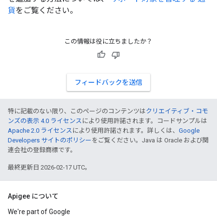
貨
をご覧ください。
この情報は役に立ちましたか？
フィードバックを送信
特に記載のない限り、このページのコンテンツは
クリエイティブ・コモ
ンズの表示 4.0 ライセンス
により使用許諾されます。コードサンプルは
Apache 2.0 ライセンス
により使用許諾されます。詳しくは、
Google
Developers サイトのポリシー
をご覧ください。Java は Oracle および関
連会社の登録商標です。
最終更新日 2026-02-17 UTC。
Apigee について
We're part of Google