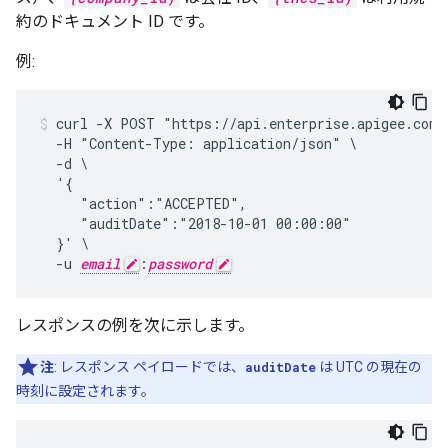
約のドキュメント ID です。
例:
curl -X POST "https://api.enterprise.apigee.com/
  -H "Content-Type: application/json" \

  -d \

  '{

     "action":"ACCEPTED",

     "auditDate":"2018-10-01 00:00:00"

  }' \

  -u 
email
:
password
レスポンスの例を次に示します。
注
: レスポンス ペイロードでは、
auditDate
は UTC の現在の
時刻に設定されます。