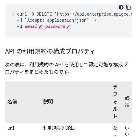
curl -X DELETE "https://api.enterprise.apigee.com
  -H "Accept: application/json"  \

  -u 
email
:
password
API の利用規約の構成プロパティ
次の表は、利用規約の API を使用して設定可能な構成プ
ロパティをまとめたものです。
デ
フ
必
名前
説明
ォ
須
ル
ト
url
利用規約の URL。
な
い
し
い