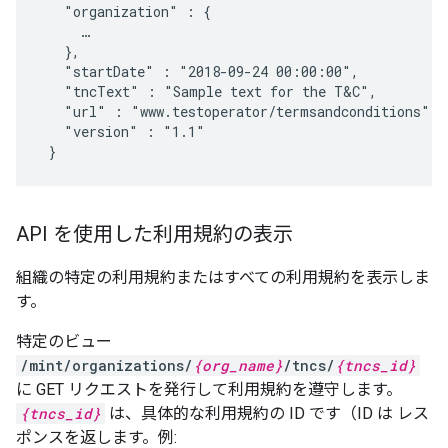
   "organization" : {     

     …

   },

   "startDate" : "2018-09-24 00:00:00",

   "tncText" : "Sample text for the T&C",

   "url" : "www.testoperator/termsandconditions",

   "version" : "1.1"

 }
API を使用した利用規約の表示
組織の特定の利用規約またはすべての利用規約を表示しま
す。
特定のビュー
/mint/organizations/
{org_name}
/tncs/
{tncs_id}
に GET リクエストを発行して利用規約を遵守します。
{tncs_id}
は、具体的な利用規約の ID です（ID は レス
ポンスを返します。例: