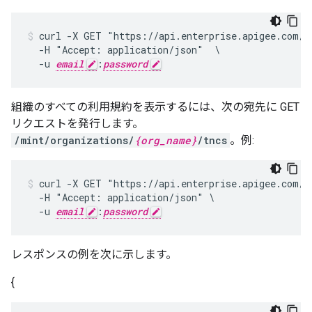
curl -X GET "https://api.enterprise.apigee.com/v
  -H "Accept: application/json"  \

  -u 
email
:
password
組織のすべての利用規約を表示するには、次の宛先に GET
リクエストを発行します。
/mint/organizations/
{org_name}
/tncs
。例:
curl -X GET "https://api.enterprise.apigee.com/v
  -H "Accept: application/json" \

  -u 
email
:
password
レスポンスの例を次に示します。
{