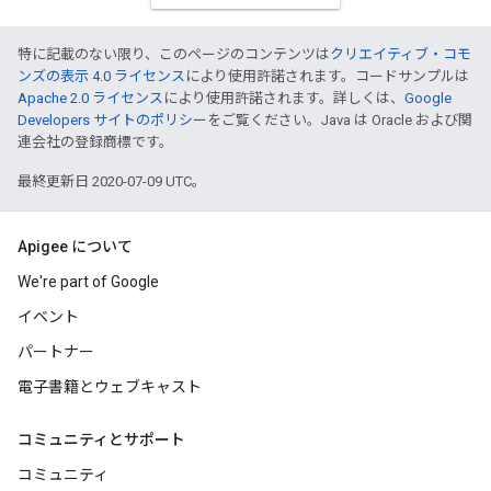
特に記載のない限り、このページのコンテンツは
クリエイティブ・コモ
ンズの表示 4.0 ライセンス
により使用許諾されます。コードサンプルは
Apache 2.0 ライセンス
により使用許諾されます。詳しくは、
Google
Developers サイトのポリシー
をご覧ください。Java は Oracle および関
連会社の登録商標です。
最終更新日 2020-07-09 UTC。
Apigee について
We're part of Google
イベント
パートナー
電子書籍とウェブキャスト
コミュニティとサポート
コミュニティ