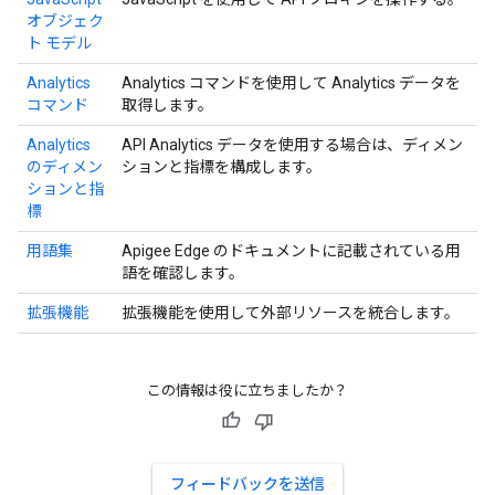
オブジェク
ト モデル
Analytics
Analytics コマンドを使用して Analytics データを
コマンド
取得します。
Analytics
API Analytics データを使用する場合は、ディメン
のディメン
ションと指標を構成します。
ションと指
標
用語集
Apigee Edge のドキュメントに記載されている用
語を確認します。
拡張機能
拡張機能を使用して外部リソースを統合します。
この情報は役に立ちましたか？
フィードバックを送信