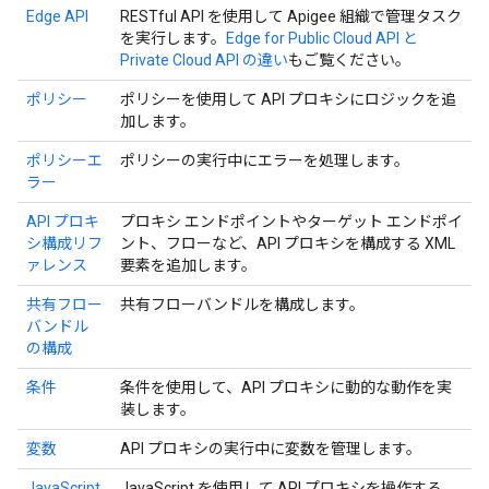
Edge API
RESTful API を使用して Apigee 組織で管理タスク
を実行します。
Edge for Public Cloud API と
Private Cloud API の違い
もご覧ください。
ポリシー
ポリシーを使用して API プロキシにロジックを追
加します。
ポリシーエ
ポリシーの実行中にエラーを処理します。
ラー
API プロキ
プロキシ エンドポイントやターゲット エンドポイ
シ構成リフ
ント、フローなど、API プロキシを構成する XML
ァレンス
要素を追加します。
共有フロー
共有フローバンドルを構成します。
バンドル
の構成
条件
条件を使用して、API プロキシに動的な動作を実
装します。
変数
API プロキシの実行中に変数を管理します。
JavaScript
JavaScript を使用して API プロキシを操作する。