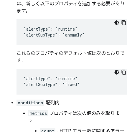
は、新しく以下のプロパティを追加する必要があり
ます。
"alertType": "runtime"

"alertSubType": "anomaly"
これらのプロパティのデフォルト値は次のとおりで
す。
"alertType": "runtime"

"alertSubType": "fixed"
conditions
配列内:
metrics
プロパティは次の値のみを取りま
す。
count
- HTTP エラー数に関するアラー