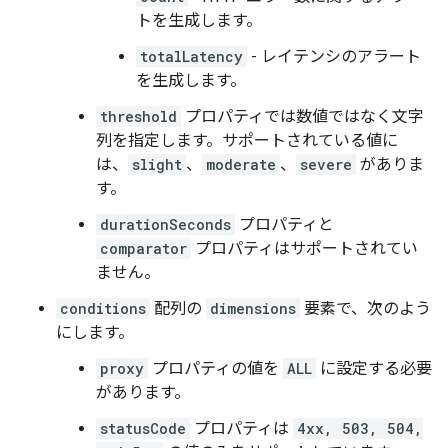
トを生成します。
totalLatency
- レイテンシのアラート
を生成します。
threshold
プロパティでは数値ではなく文字
列を指定します。サポートされている値に
は、
slight
、
moderate
、
severe
がありま
す。
durationSeconds
プロパティと
comparator
プロパティはサポートされてい
ません。
conditions
配列の
dimensions
要素で、次のよう
にします。
proxy
プロパティの値を
ALL
に設定する必要
があります。
statusCode
プロパティは
4xx, 503, 504,