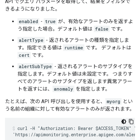
API でクエリ パラメータを取得して、結果をフィルタで
きるようになりました。
enabled
-
true
が、有効なアラートのみを返すよ
う指定した場合。デフォルト値は
false
です。
alertType
- 返されるアラートの種類を指定しま
す。指定できる値は
runtime
です。 デフォルトは
cert
です。
alertSubType
- 返されるアラートのサブタイプを
指定します。デフォルト値は未設定です。 つまりす
べてのアラートのサブタイプを返します異常アラー
トを返すには、
anomaly
を指定します。
たとえば、次の API 呼び出しを使用すると、
myorg
とい
う名前の組織に対して有効なアラートのみが返されます。
curl -H "Authorization: Bearer $ACCESS_TOKEN" \
