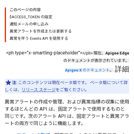
このページの内容
$ACCESS_TOKEN の設定
通知メールの申し込み
異常アラートを作成または更新する
異常を伴う Events API を使用する
<ph type="x-smartling-placeholder">
</ph> 現在、
Apigee Edge
のドキュメントが表示されています。
詳細
Apigee X
のドキュメント
。
注:
このコンテンツは現在ベータ版です。 ベータ版について詳
しくは、
リリース ステージ
をご覧ください。
異常アラートの作成や管理、および異常指標の収集に使用
するほとんどの API は、固定アラートで使用するものと
同じです。次のアラート API は、固定アラートと異常アラ
ートの両方で同じように機能します。