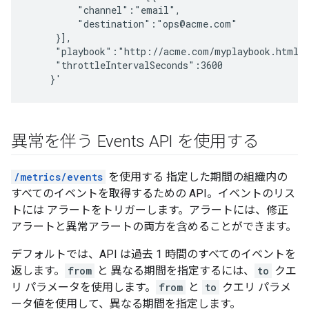
         "channel":"email",

         "destination":"ops@acme.com"

     }],

     "playbook":"http://acme.com/myplaybook.html",
     "throttleIntervalSeconds":3600

異常を伴う Events API を使用する
/metrics/events
を使用する 指定した期間の組織内の
すべてのイベントを取得するための API。イベントのリス
トには アラートをトリガーします。アラートには、修正
アラートと異常アラートの両方を含めることができます。
デフォルトでは、API は過去 1 時間のすべてのイベントを
返します。
from
と 異なる期間を指定するには、
to
クエ
リ パラメータを使用します。
from
と
to
クエリ パラメ
ータ値を使用して、異なる期間を指定します。