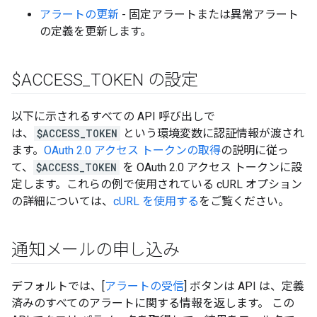
アラートの更新
- 固定アラートまたは異常アラート
の定義を更新します。
$ACCESS
_
TOKEN の設定
以下に示されるすべての API 呼び出しで
は、
$ACCESS_TOKEN
という環境変数に認証情報が渡され
ます。
OAuth 2.0 アクセス トークンの取得
の説明に従っ
て、
$ACCESS_TOKEN
を OAuth 2.0 アクセス トークンに設
定します。これらの例で使用されている cURL オプション
の詳細については、
cURL を使用する
をご覧ください。
通知メールの申し込み
デフォルトでは、[
アラートの受信
] ボタンは API は、定義
済みのすべてのアラートに関する情報を返します。 この