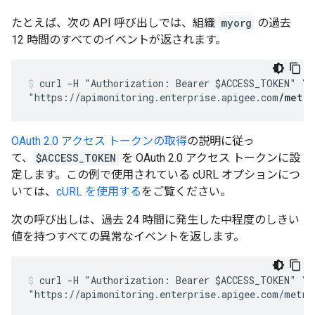
たとえば、次の API 呼び出しでは、組織
myorg
の過去
12 時間のすべてのイベントが返されます。
curl -H "Authorization: Bearer $ACCESS_TOKEN" \

"https://apimonitoring.enterprise.apigee.com
/metri
OAuth 2.0 アクセス トークンの取得
の説明に従っ
て、
$ACCESS_TOKEN
を OAuth 2.0 アクセス トークンに設
定します。この例で使用されている cURL オプションにつ
いては、
cURL を使用する
をご覧ください。
次の呼び出しは、過去 24 時間に発生した中程度のしきい
値を持つすべての異常なイベントを返します。
curl -H "Authorization: Bearer $ACCESS_TOKEN" \

"https://apimonitoring.enterprise.apigee.com/metri