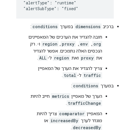
"alertType": "runtime"

"alertSubType": "fixed"
ברכיב
dimensions
במערך
conditions
:
חובה להגדיר את הערכים של המאפיינים
org
, ‏
env
, ‏
proxy
,‏
region
ו-. רק
הנכסים האלה נתמכים. אפשר להגדיר
את
proxy
ואת
region
ל-
ALL
.
צריך להגדיר את הערך של המאפיין
traffic
ל-
total
.
במערך
conditions
:
הערך של מאפיין
metrics
חייב להיות
.
trafficChange
המאפיין
comparator
צריך להיות
מוגדר לערך
increasedBy
או
.
decreasedBy