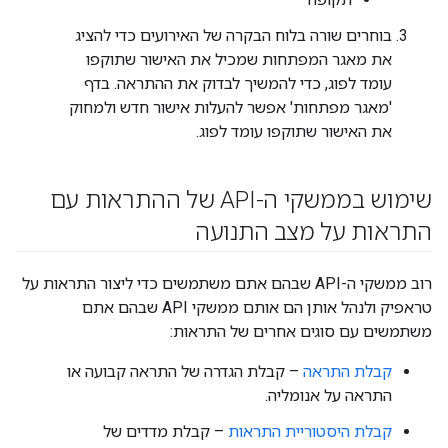
בוחרים שורה בלוח הבקרה של האירועים כדי להציג
את מאגר המפתחות שמכיל את האישור שתוקפו
עומד לפוג, כדי להמשיך לבדוק את ההתראה. בדף
'מאגר מפתחות' אפשר להעלות אישור חדש ולמחוק
את האישור שתוקפו עומד לפוג.
שימוש בממשקי ה-API של ההתראות עם
התראות על מצב התנועה
רוב ממשקי ה-API שבהם אתם משתמשים כדי ליצור התראות על
טראפיק ולנהל אותן הם אותם ממשקי API שבהם אתם
משתמשים עם סוגים אחרים של התראות:
קבלת התראה
– קבלת הגדרה של התראה קבועה או
התראה על אנומליה.
קבלת היסטוריית התראות
– קבלת מדדים של