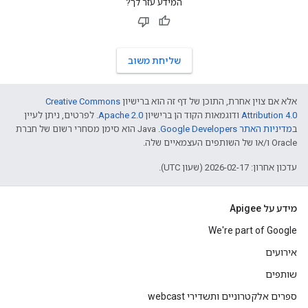
המידע עזר לך?
שליחת משוב
אלא אם צוין אחרת, התוכן של דף זה הוא ברישיון
Creative Commons
Attribution 4.0
ודוגמאות הקוד הן ברישיון
Apache 2.0
. לפרטים, ניתן לעיין
ב
מדיניות האתר Google Developers‏
.‏ Java הוא סימן מסחרי רשום של חברת
Oracle ו/או של השותפים העצמאיים שלה.
עדכון אחרון: 2026-02-17 (שעון UTC).
מידע על Apigee
We're part of Google
אירועים
שותפים
ספרים אלקטרוניים ותשדירי webcast