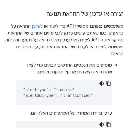
יצירה או עדכון של התראת תנועה
משתמשים באותם ממשקי API כדי
ליצור
או
לעדכן
התראה על
טראפיק, כמו שאתם עושים כרגע לגבי סוגים אחרים של התראות.
גוף קריאת ה-API ליצירה או לעדכון של התראה על תנועה זהה לזה
שמשמש ליצירה או לעדכון של התראות אחרות, עם השינויים
הבאים:
מוסיפים את הנכסים החדשים הבאים כדי לציין
שההתראה היא התראה על תנועת גולשים:
"alertType": "runtime"

"alertSubType": "trafficfixed"
ערכי ברירת המחדל של המאפיינים האלה הם: