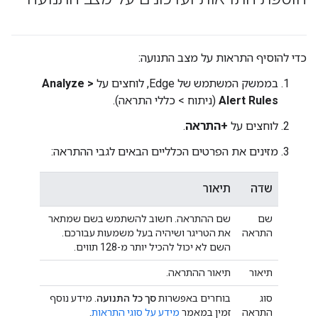
כדי להוסיף התראות על מצב התנועה:
בממשק המשתמש של Edge, לוחצים על
Analyze >
Alert Rules
(ניתוח > כללי התראה).
לוחצים על
+התראה
.
מזינים את הפרטים הכלליים הבאים לגבי ההתראה:
שדה
תיאור
שם
שם ההתראה. חשוב להשתמש בשם שמתאר
התראה
את הטריגר ושיהיה בעל משמעות עבורכם.
השם לא יכול להכיל יותר מ-128 תווים.
תיאור
תיאור ההתראה.
סוג
בוחרים באפשרות
סך כל התנועה
. מידע נוסף
התראה
זמין במאמר
מידע על סוגי התראות
.