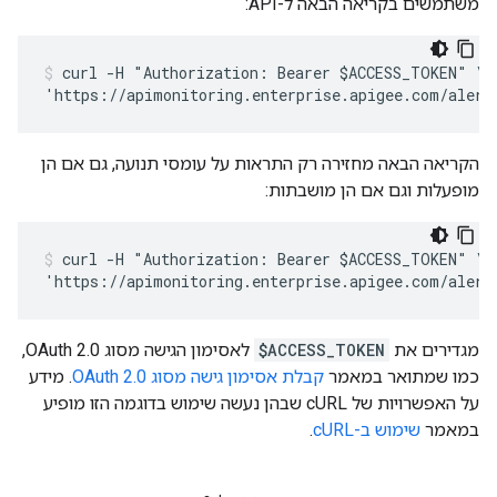
משתמשים בקריאה הבאה ל-API:
curl -H "Authorization: Bearer $ACCESS_TOKEN" \

הקריאה הבאה מחזירה רק התראות על עומסי תנועה, גם אם הן
מופעלות וגם אם הן מושבתות:
curl -H "Authorization: Bearer $ACCESS_TOKEN" \

מגדירים את
$ACCESS_TOKEN
לאסימון הגישה מסוג OAuth 2.0,
כמו שמתואר במאמר
קבלת אסימון גישה מסוג OAuth 2.0
. מידע
על האפשרויות של cURL שבהן נעשה שימוש בדוגמה הזו מופיע
במאמר
שימוש ב-cURL
.