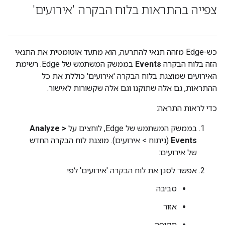
צפייה בהתראות בלוח הבקרה 'אירועים'
כש-Edge מזהה תנאי להתרעה, הוא מתעד אוטומטית את התנאי
הזה בלוח הבקרה
Events
בממשק המשתמש של Edge. רשימת
האירועים שמוצגת בלוח הבקרה 'אירועים' כוללת את כל
ההתראות, גם אלה שתוקנו וגם אלה שקשורות לאישור.
כדי לראות התראה:
בממשק המשתמש של Edge, לוחצים על
Analyze >
Events
(ניתוח > אירועים). מוצגת לוח הבקרה החדש
של אירועים:
אפשר לסנן את לוח הבקרה 'אירועים' לפי:
סביבה
אזור
תקופה