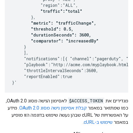
            "region":"ALL",

"traffic":"total"
        },

"metric": "trafficChange",

        "threshold": 0.5,

        "durationSeconds": 3600,

        "comparator": "increasedBy"
     }

     ],

     "notifications":[{ "channel":"pagerduty", "de
     "playbook":"http://acme.com/myplaybook.html",
     "throttleIntervalSeconds":3600,

     "reportEnabled":true

מגדירים את
$ACCESS_TOKEN
לאסימון הגישה מסוג OAuth 2.0,
כמו שמתואר במאמר
קבלת אסימון גישה מסוג OAuth 2.0
. מידע
על האפשרויות של cURL שבהן נעשה שימוש בדוגמה הזו מופיע
במאמר
שימוש ב-cURL
.