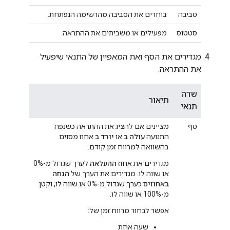
סביבה
בוחרים את הסביבה מהרשימה הנפתחת.
סטטוס
מפעילים או משביתים את ההתראה.
מגדירים את הסף ואת המאפיין של התנאי שיפעיל
את ההתראה.
שדה
תיאור
תנאי
סף
מציינים אם להציג את ההתראה כשנפח
התנועה
עולה ב
או
יורד ב
אחוז מסוים
בהשוואה למרווח זמן קודם.
מגדירים את אחוז
ההעלאה
לערך שגדול מ-0%
או שווה לו. מגדירים את הערך של
הנחה
באחוזים
כערך שגדול מ-0% או שווה לו, וקטן
מ-100% או שווה לו.
אפשר לבחור מרווח זמן של:
שעה אחת