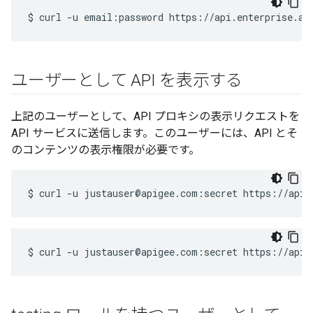
$
curl
-u
email:password
https://api.enterprise.ap
ユーザーとして API を表示する
上記のユーザーとして、API プロキシの表示リクエストを
API サービスに送信します。このユーザーには、API とそ
のコンテンツの表示権限が必要です。
$
curl
-u
justauser@apigee.com:secret
https://api.
$
curl
-u
justauser@apigee.com:secret
https://api.