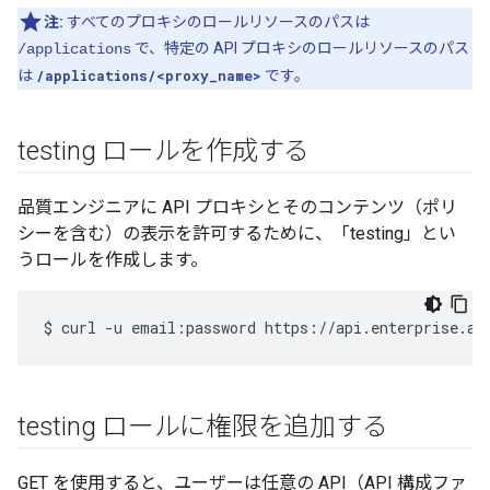
注:
すべてのプロキシのロールリソースのパスは
で、特定の API プロキシのロールリソースのパス
/applications
は
/applications/<proxy_name>
です。
testing ロールを作成する
品質エンジニアに API プロキシとそのコンテンツ（ポリ
シーを含む）の表示を許可するために、「testing」とい
うロールを作成します。
$
curl
-u
email:password
https://api.enterprise.ap
testing ロールに権限を追加する
GET を使用すると、ユーザーは任意の API（API 構成ファ