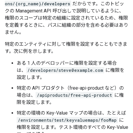
ons/{org_name}
/developers
だからです。このトピッ
クの Management API 呼び出しで説明しているように、
権限のスコープは特定の組織に設定されているため、権限
を定義するときに、パスに組織の部分を含める必要はあり
ません。
特定のエンティティに対して権限を設定することもできま
す。次に例を示します。
ある 1 人のデベロッパーに権限を設定する場合
は、
/developers/steve@example.com
に権限を
設定します。
特定の API プロダクト（free-api-product など）の
場合は、
/apiproducts/free-api-product
に権
限を設定します。
特定の環境の Key-Value マップの場合は、たとえば
/environments/test/keyvaluemaps/fooMap
に
権限を設定します。テスト環境のすべての Key-Value