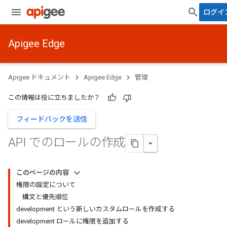
ログイ
Apigee Edge
Apigee ドキュメント
Apigee Edge
管理
この情報は役に立ちましたか？
フィードバックを送信
API でのロールの作成
このページの内容
権限の設定について
構文と優先順位
development という新しいカスタムロールを作成する
development ロールに権限を追加する