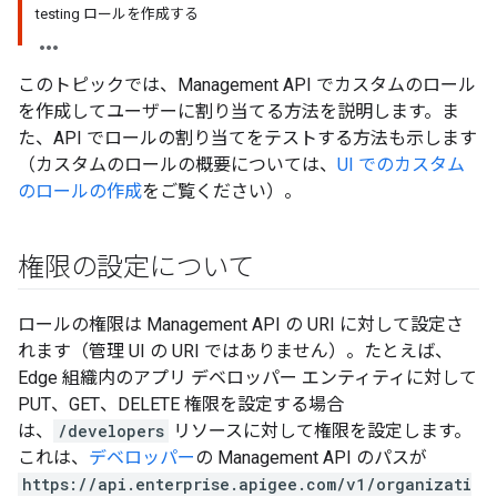
testing ロールを作成する
このトピックでは、Management API でカスタムのロール
を作成してユーザーに割り当てる方法を説明します。ま
た、API でロールの割り当てをテストする方法も示します
（カスタムのロールの概要については、
UI でのカスタム
のロールの作成
をご覧ください）。
権限の設定について
ロールの権限は Management API の URI に対して設定さ
れます（管理 UI の URI ではありません）。たとえば、
Edge 組織内のアプリ デベロッパー エンティティに対して
PUT、GET、DELETE 権限を設定する場合
は、
/developers
リソースに対して権限を設定します。
これは、
デベロッパー
の Management API のパスが
https://api.enterprise.apigee.com/v1/organizati