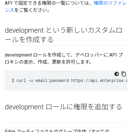
API で設定できる権限の一覧については、
権限のリファレ
ンス
をご覧ください。
development という新しいカスタムロ
ールを作成する
development ロールを作成して、デベロッパーに API プ
ロキシの表示、作成、更新を許可します。
$
curl
-u
email:password
https://api.enterprise.ap
development ロールに権限を追加する
Edge アーティファクトのグループ全体（すべての