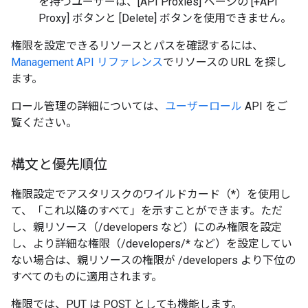
を持つユーザーは、[API Proxies] ページの [+API
Proxy] ボタンと [Delete] ボタンを使用できません。
権限を設定できるリソースとパスを確認するには、
Management API リファレンス
でリソースの URL を探し
ます。
ロール管理の詳細については、
ユーザーロール
API をご
覧ください。
構文と優先順位
権限設定でアスタリスクのワイルドカード（*）を使用し
て、「これ以降のすべて」を示すことができます。ただ
し、親リソース（/developers など）にのみ権限を設定
し、より詳細な権限（/developers/* など）を設定してい
ない場合は、親リソースの権限が /developers より下位の
すべてのものに適用されます。
権限では、PUT は POST としても機能します。