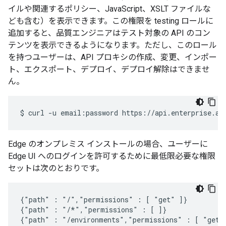
イルや関連するポリシー、JavaScript、XSLT ファイルな
ども含む）を表示できます。この権限を testing ロールに
追加すると、品質エンジニアはテスト対象の API のコン
テンツを表示できるようになります。ただし、このロール
を持つユーザーは、API プロキシの作成、変更、インポー
ト、エクスポート、デプロイ、デプロイ解除はできませ
ん。
$
curl
-u
email:password
https://api.enterprise.ap
Edge のオンプレミス インストールの場合、ユーザーに
Edge UI へのログインを許可するために最低限必要な権限
セットは次のとおりです。
{"path" : "/","permissions" : [ "get" ]}

{"path" : "/*","permissions" : [ ]}

{"path" : "/environments","permissions" : [ "get" 