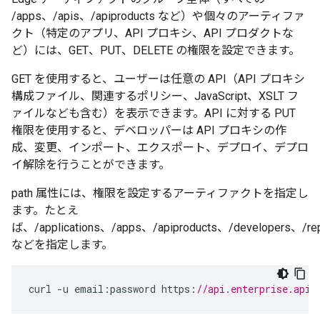
/apps、/apis、/apiproducts など）や個々のアーティファ
クト（特定のアプリ、API プロキシ、API プロダクトな
ど）には、GET、PUT、DELETE の権限を設定できます。
GET を使用すると、ユーザーは任意の API（API プロキシ
構成ファイル、関連するポリシー、JavaScript、XSLT フ
ァイルなども含む）を表示できます。API に対する PUT
権限を使用すると、デベロッパーは API プロキシの作
成、変更、インポート、エクスポート、デプロイ、デプロ
イ解除を行うことができます。
path 属性には、権限を設定するアーティファクトを指定し
ます。たとえ
ば、/applications、/apps、/apiproducts、/developers、/rep
などを指定します。
curl
-
u
email
:
password
https
:
//api.enterprise.apig