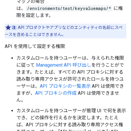
マップの場合
は、
/environments/test/keyvaluemaps/*
に権
限を設定します。
注:
API プロダクトやアプリなどのエンティティの名前にスペ
ースを含めることはできません。
API を使用して設定する権限:
カスタムロールを持つユーザーは、与えられた権限
に従って
Management API 呼び出し
を行うことがで
きます。たとえば、すべての API プロキシに対する
読み取り専用アクセスが許可されたロールを持つユ
ーザーは、
API プロキシの一覧表示
API は使用でき
ますが、
API プロキシの作成
API は使用できませ
ん。
カスタムロールを持つユーザーが管理 UI で何を表示
でき、どの操作を行えるかを決定します。たとえ
ば、API プロキシに対する読み取り専用アクセス権