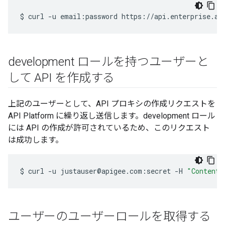
$
curl
-u
email:password
https://api.enterprise.ap
development ロールを持つユーザーと
して API を作成する
上記のユーザーとして、API プロキシの作成リクエストを
API Platform に繰り返し送信します。development ロール
には API の作成が許可されているため、このリクエスト
は成功します。
$
curl
-u
justauser@apigee.com:secret
-H
"Content-
ユーザーのユーザーロールを取得する