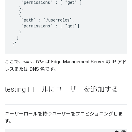
    "permissions" : [ "get" ]

   },

   {

    "path" : "/userroles",

    "permissions" : [ "get"]

   }

  ]

}'
ここで、
は Edge Management Server の IP アド
<ms-IP>
レスまたは DNS 名です。
testing ロールにユーザーを追加する
ユーザーロールを持つユーザーをプロビジョニングしま
す。