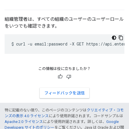
組織管理者は、すべての組織のユーザーのユーザーロール
をいつでも確認できます。
$
curl
-u
email:password
-X
GET
https://api.enterp
この情報は役に立ちましたか？
フィードバックを送信
特に記載のない限り、このページのコンテンツは
クリエイティブ・コモ
ンズの表示 4.0 ライセンス
により使用許諾されます。コードサンプルは
Apache 2.0 ライセンス
により使用許諾されます。詳しくは、
Google
Developers サイトのポリシー
をご覧ください。Java は Oracle および関