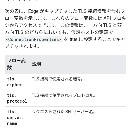
次の表に、Edge がキャプチャした TLS 接続情報を含むフ
ロー変数を示します。これらのフロー変数には API プロキ
シからアクセスできます。この情報は、一方向 TLS と双
方向 TLS のどちらにおいても、仮想ホストの定義で
<ConnectionProperties>
を true に設定することでキャ
プチャされます。
フロー変
説明
数
tls
.
TLS 接続で使用される暗号。
cipher
tls
.
TLS 接続で使用されるプロトコル。
protocol
tls
.
リクエストされた SNI サーバー名。
server
.
name