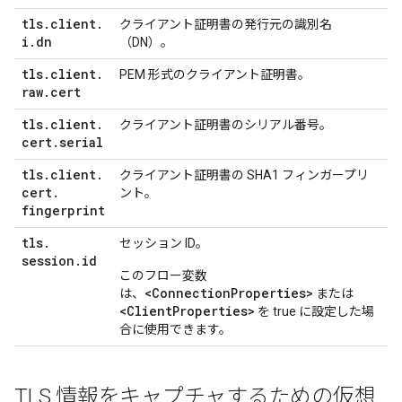
tls
.
client
.
クライアント証明書の発行元の識別名
i
.
dn
（DN）。
tls
.
client
.
PEM 形式のクライアント証明書。
raw
.
cert
tls
.
client
.
クライアント証明書のシリアル番号。
cert
.
serial
tls
.
client
.
クライアント証明書の SHA1 フィンガープリ
cert
.
ント。
fingerprint
tls
.
セッション ID。
session
.
id
このフロー変数
<ConnectionProperties>
は、
または
<ClientProperties>
を true に設定した場
合に使用できます。
TLS 情報をキャプチャするための仮想