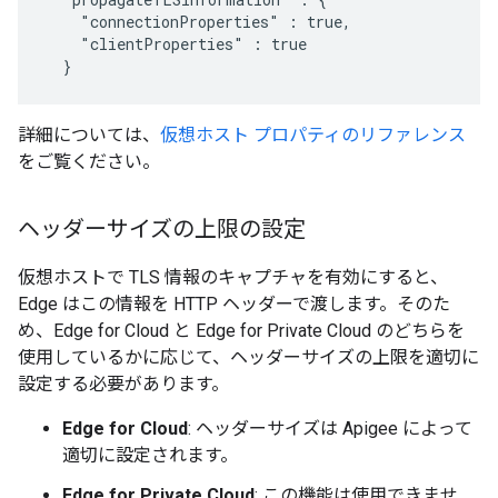
    "connectionProperties" : true,

    "clientProperties" : true

  }
詳細については、
仮想ホスト プロパティのリファレンス
をご覧ください。
ヘッダーサイズの上限の設定
仮想ホストで TLS 情報のキャプチャを有効にすると、
Edge はこの情報を HTTP ヘッダーで渡します。そのた
め、Edge for Cloud と Edge for Private Cloud のどちらを
使用しているかに応じて、ヘッダーサイズの上限を適切に
設定する必要があります。
Edge for Cloud
: ヘッダーサイズは Apigee によって
適切に設定されます。
Edge for Private Cloud
: この機能は使用できませ