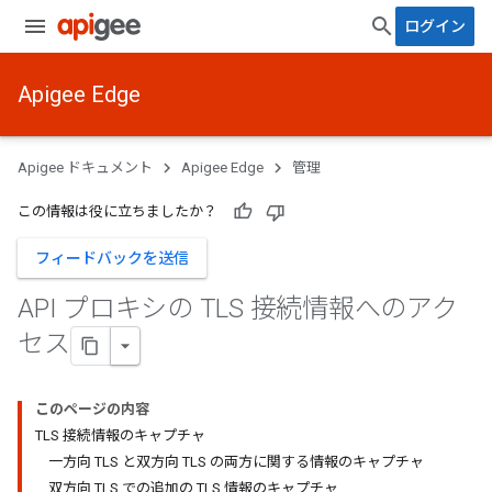
ログイン
Apigee Edge
Apigee ドキュメント
Apigee Edge
管理
この情報は役に立ちましたか？
フィードバックを送信
API プロキシの TLS 接続情報へのアク
セス
このページの内容
TLS 接続情報のキャプチャ
一方向 TLS と双方向 TLS の両方に関する情報のキャプチャ
双方向 TLS での追加の TLS 情報のキャプチャ