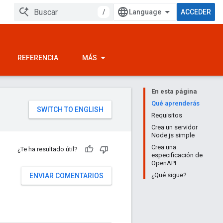
/
ACCEDER
REFERENCIA
MÁS
En esta página
Qué aprenderás
Requisitos
Crea un servidor
Node.js simple
Crea una
¿Te ha resultado útil?
especificación de
OpenAPI
¿Qué sigue?
ENVIAR COMENTARIOS