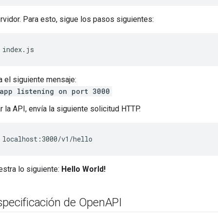
ervidor. Para esto, sigue los pasos siguientes:
 index.js
 el siguiente mensaje:
app listening on port 3000
 la API, envía la siguiente solicitud HTTP.
 localhost:3000/v1/hello
stra lo siguiente:
Hello World!
specificación de Open
API