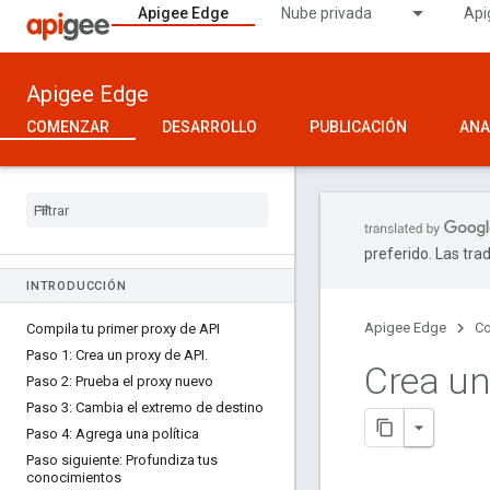
Apigee Edge
Nube privada
Api
Apigee Edge
COMENZAR
DESARROLLO
PUBLICACIÓN
ANA
preferido. Las tra
INTRODUCCIÓN
Apigee Edge
C
Compila tu primer proxy de API
Paso 1: Crea un proxy de API
.
Crea un
Paso 2: Prueba el proxy nuevo
Paso 3: Cambia el extremo de destino
Paso 4: Agrega una política
Paso siguiente: Profundiza tus
conocimientos