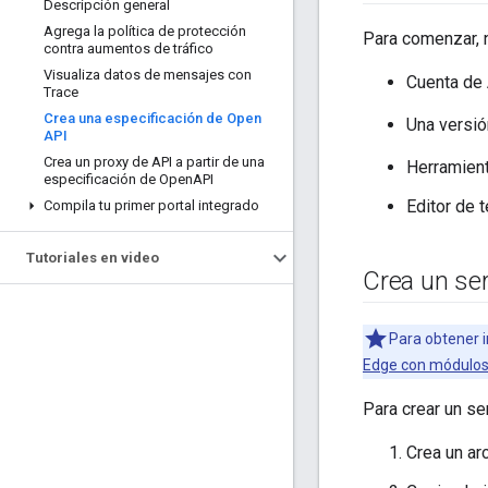
Descripción general
Agrega la política de protección
Para comenzar, n
contra aumentos de tráfico
Visualiza datos de mensajes con
Cuenta de
Trace
Crea una especificación de Open
Una versió
API
Crea un proxy de API a partir de una
Herramien
especificación de Open
API
Editor de 
Compila tu primer portal integrado
Tutoriales en video
Crea un se
Para obtener i
Edge con módulos
Para crear un se
Crea un ar