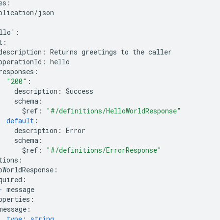
es
:
plication
/
json
llo
'
:
t
:
description
:
Returns
greetings
to
the
caller
operationId
:
hello
responses
:
"200"
:
description
:
Success
schema
:
$
ref
:
"#/definitions/HelloWorldResponse"
default
:
description
:
Error
schema
:
$
ref
:
"#/definitions/ErrorResponse"
tions
:
oWorldResponse
:
quired
:
-
message
operties
:
message
:
type
:
string