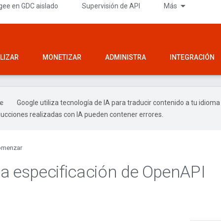
gee en GDC aislado
Supervisión de API
Más
LIZAR
MONETIZAR
ADMINISTRA
INTEGRACIÓN
Google utiliza tecnología de IA para traducir contenido a tu idioma
ducciones realizadas con IA pueden contener errores.
omenzar
a especificación de Open
API