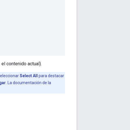
el contenido actual).
seleccionar
Select All
para destacar
gar
. La documentación de la