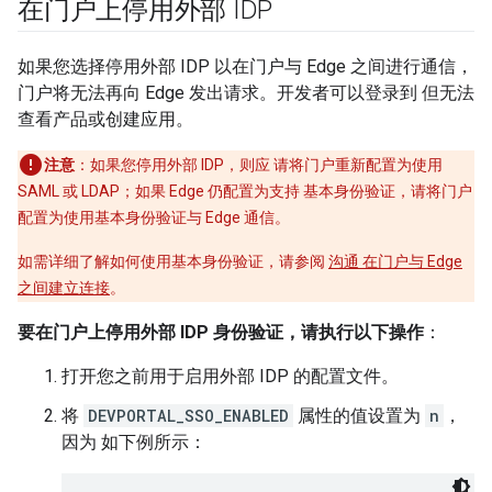
在门户上停用外部 IDP
如果您选择停用外部 IDP 以在门户与 Edge 之间进行通信，
门户将无法再向 Edge 发出请求。开发者可以登录到 但无法
查看产品或创建应用。
注意
：如果您停用外部 IDP，则应 请将门户重新配置为使用
SAML 或 LDAP；如果 Edge 仍配置为支持 基本身份验证，请将门户
配置为使用基本身份验证与 Edge 通信。
如需详细了解如何使用基本身份验证，请参阅
沟通 在门户与 Edge
之间建立连接
。
要在门户上停用外部 IDP 身份验证，请执行以下操作
：
打开您之前用于启用外部 IDP 的配置文件。
将
DEVPORTAL_SSO_ENABLED
属性的值设置为
n
，
因为 如下例所示：