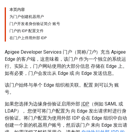
本页内容
为门户创建机器用户
门户开发者身份验证简介 账号
门户的 IDP 配置文件
在门户上停用外部 IDP
Apigee Developer Services 门户（简称
门户
）充当 Apigee
Edge 的客户端，这意味着，该门户 作为一个独立的系统运
行。实际上，门户网站使用的大部分信息 存储在 Edge 上。
如有必要，门户会发出从 Edge 或 向 Edge 发送信息。
该门户始终与单个 Edge 组织相关联。配置 则可以为 账
号。
如果您选择为边缘身份验证启用外部
IDP
（例如 SAML 或
LDAP）， 您便可将门户配置为 向 Edge 发出请求时进行身
份验证。将门户配置为使用外部 IDP 会在 Edge 组织中自动
创建一个新的机器用户账号，然后该门户 来向 Edge 发出请