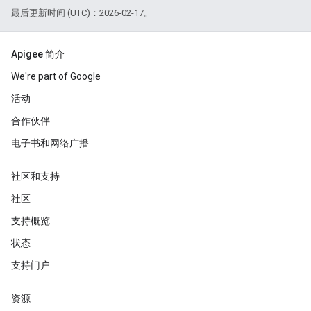
最后更新时间 (UTC)：2026-02-17。
Apigee 简介
We're part of Google
活动
合作伙伴
电子书和网络广播
社区和支持
社区
支持概览
状态
支持门户
资源