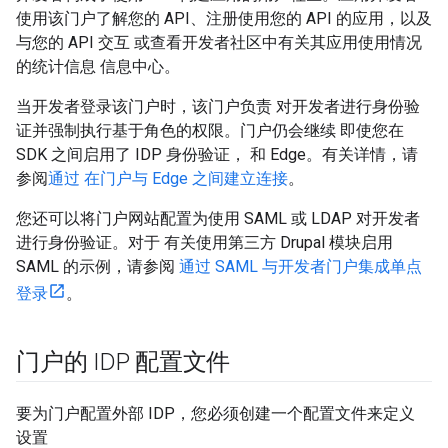
使用该门户了解您的 API、注册使用您的 API 的应用，以及
与您的 API 交互 或查看开发者社区中有关其应用使用情况
的统计信息 信息中心。
当开发者登录该门户时，该门户负责 对开发者进行身份验
证并强制执行基于角色的权限。门户仍会继续 即使您在
SDK 之间启用了 IDP 身份验证， 和 Edge。有关详情，请
参阅
通过 在门户与 Edge 之间建立连接
。
您还可以将门户网站配置为使用 SAML 或 LDAP 对开发者
进行身份验证。对于 有关使用第三方 Drupal 模块启用
SAML 的示例，请参阅
通过 SAML 与开发者门户集成单点
登录
。
门户的 IDP 配置文件
要为门户配置外部 IDP，您必须创建一个配置文件来定义
设置