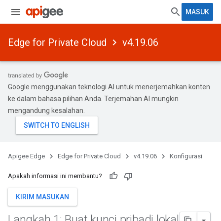
MASUK
Edge for Private Cloud
v4.19.06
Google menggunakan teknologi AI untuk menerjemahkan konten
ke dalam bahasa pilihan Anda. Terjemahan AI mungkin
mengandung kesalahan.
Apigee Edge
Edge for Private Cloud
v4.19.06
Konfigurasi
Apakah informasi ini membantu?
KIRIM MASUKAN
Langkah 1: Buat kunci pribadi lokal