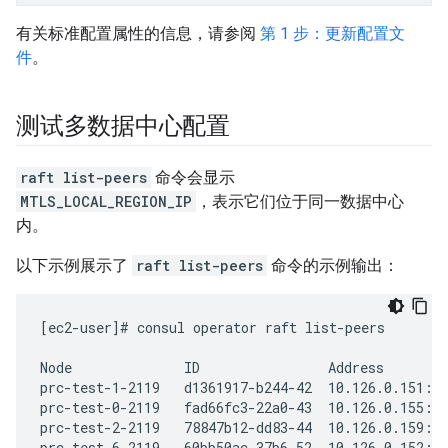
有关标准配置属性的信息，请参阅
第 1 步：更新配置文
件
。
测试多数据中心配置
raft list-peers
命令会显示
MTLS_LOCAL_REGION_IP
，表示它们位于同一数据中心
内。
以下示例展示了
raft list-peers
命令的示例输出：
[ec2-user]# consul operator raft list-peers

Node              ID                Address        
prc-test-1-2119   d1361917-b244-42  10.126.0.151:83
prc-test-0-2119   fad66fc3-22a0-43  10.126.0.155:83
prc-test-2-2119   78847b12-dd83-44  10.126.0.159:83
prc-test-6-2119   60bb50ac-37b6-52  10.126.0.152:83