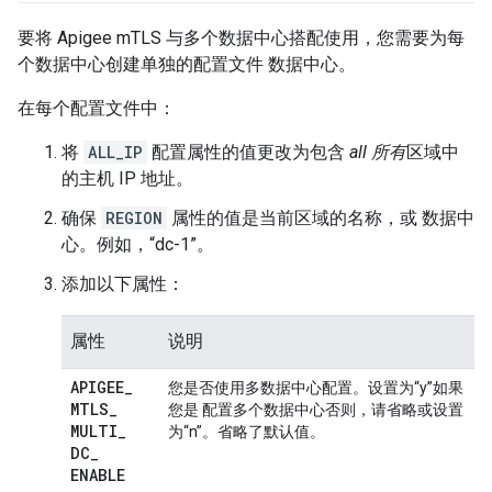
要将 Apigee mTLS 与多个数据中心搭配使用，您需要为每
个数据中心创建单独的配置文件 数据中心。
在每个配置文件中：
将
ALL_IP
配置属性的值更改为包含
all
所有
区域中
的主机 IP 地址。
确保
REGION
属性的值是当前区域的名称，或 数据中
心。例如，“dc-1”。
添加以下属性：
属性
说明
APIGEE
_
您是否使用多数据中心配置。设置为“y”如果
MTLS
_
您是 配置多个数据中心否则，请省略或设置
MULTI
_
为“n”。省略了默认值。
DC
_
ENABLE