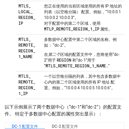
MTLS
_
您正在使用的当前区域使用的所有 IP 地址的
LOCAL
_
列表（以空格分隔） 配置。例如，“10.0.0.1
REGION
_
10.0.0.2 10.0.0.3”。
IP
对于配置中的
第二个区域，使用
MTLP_REMOTE_REGION_1_IP
属性。
MTLS
_
多数据中心配置中第二个区域的名称。
例
REMOTE
_
如： “dc-2”。
REGION
_
在
第二个
区域的配置文件中，您将使用“dc-
1
_
NAME
REGION
2”用于
和“dc-1”用于
MTLS_REMOTE_REGION_1_NAME.
“
”
MTLS
_
一个以空格分隔的列表，其中包含多数据中
REMOTE
_
心内的第二个区域使用的所有 IP 地址 配
REGION
_
置。例如，“10.0.0.4 10.0.0.5 10.0.0.6”。
1
_
IP
以下示例展示了两个数据中心（“dc-1”和“dc-2”）的配置文
件。 特定于多数据中心配置的属性突出显示）：
DC-1 配置文件
DC-2 配置文件