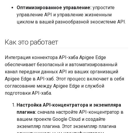
Оптимизированное управление:
упростите
управление API и управление жизненным
циклом в вашей разнообразной экосистеме API.
Как это работает
Интеграция коннектора API-хаба Apigee Edge
обеспечивает безопасный и автоматизированный
канал передачи данных API из ваших организаций
Apigee Edge в API-хаб. Этот процесс включает в себя
согласование между Apigee Edge и службой
подготовки API-хаба.
Настройка API-концентратора и экземпляра
плагина:
сначала настройте API-концентратор в
вашем проекте Google Cloud и создайте
экземпляр плагина. Этот экземпляр плагина